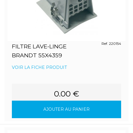
Ref. 220154
FILTRE LAVE-LINGE
BRANDT 55X4359
VOIR LA FICHE PRODUIT
0.00 €
AJOUTER AU PANIER