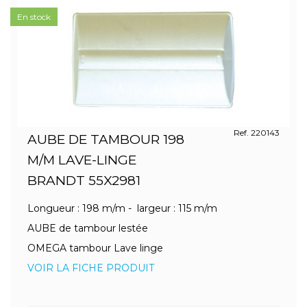
En stock
Ref. 220143
AUBE DE TAMBOUR 198
M/M LAVE-LINGE
BRANDT 55X2981
Longueur : 198 m/m - largeur : 115 m/m
AUBE de tambour lestée
OMEGA tambour Lave linge
VOIR LA FICHE PRODUIT