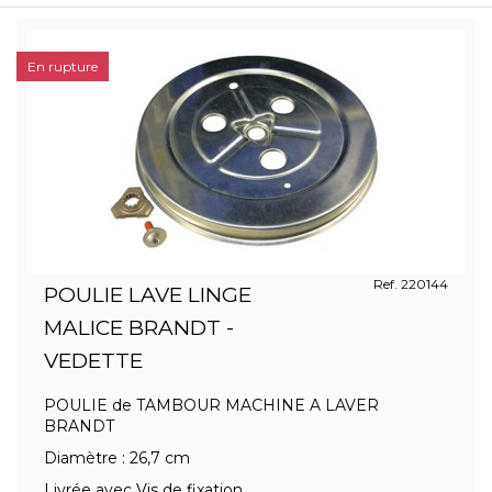
En rupture
Ref. 220144
POULIE LAVE LINGE
MALICE BRANDT -
VEDETTE
POULIE de TAMBOUR MACHINE A LAVER
BRANDT
Diamètre : 26,7 cm
Livrée avec Vis de fixation