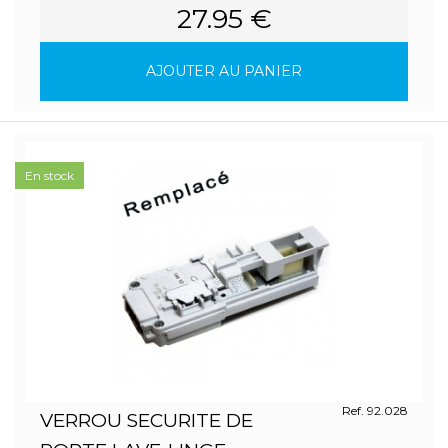
27.95 €
AJOUTER AU PANIER
En stock
Ref. 92.028
VERROU SECURITE DE