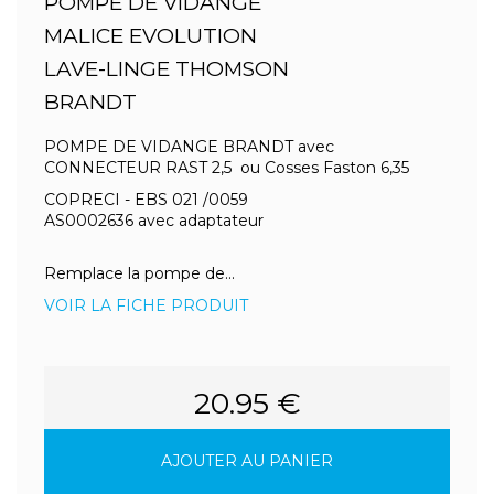
POMPE DE VIDANGE
MALICE EVOLUTION
LAVE-LINGE THOMSON
BRANDT
POMPE DE VIDANGE BRANDT avec
CONNECTEUR RAST 2,5 ou Cosses Faston 6,35
COPRECI - EBS 021 /0059
AS0002636 avec adaptateur
Remplace la pompe de...
VOIR LA FICHE PRODUIT
20.95 €
AJOUTER AU PANIER