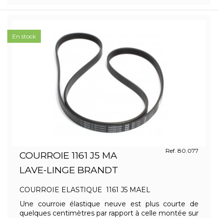
En stock
Ref. 80.077
COURROIE 1161 J5 MA
LAVE-LINGE BRANDT
COURROIE ELASTIQUE 1161 J5 MAEL
Une courroie élastique neuve est plus courte de
quelques centimètres par rapport à celle montée sur