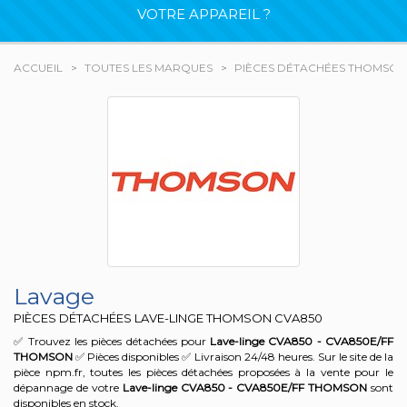
VOTRE APPAREIL ?
ACCUEIL
TOUTES LES MARQUES
PIÈCES DÉTACHÉES THOMSON
Lavage
PIÈCES DÉTACHÉES LAVE-LINGE THOMSON
CVA850
✅ Trouvez les pièces détachées pour
Lave-linge CVA850 - CVA850E/FF
THOMSON
✅ Pièces disponibles ✅ Livraison 24/48 heures. Sur le site de la
pièce npm.fr, toutes les pièces détachées proposées à la vente pour le
dépannage de votre
Lave-linge CVA850 - CVA850E/FF
THOMSON
sont
disponibles en stock.