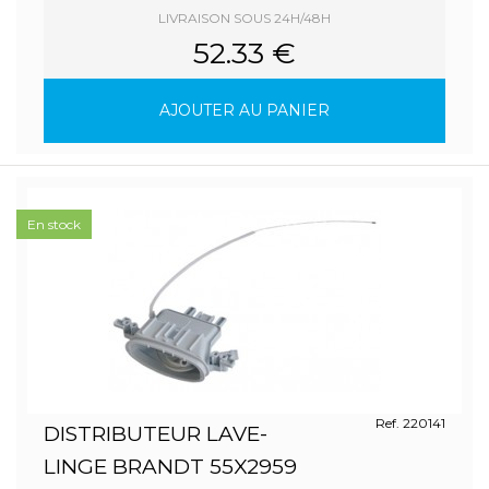
LIVRAISON SOUS 24H/48H
52.33 €
AJOUTER AU PANIER
En stock
Ref. 220141
DISTRIBUTEUR LAVE-
LINGE BRANDT 55X2959