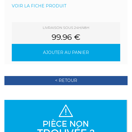
VOIR LA FICHE PRODUIT
LIVRAISON SOUS 24H/48H
99.96 €
AJOUTER AU PANIER
< RETOUR