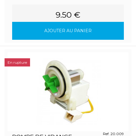
9.50 €
AJOUTER AU PANIER
En rupture
Ref. 20.009