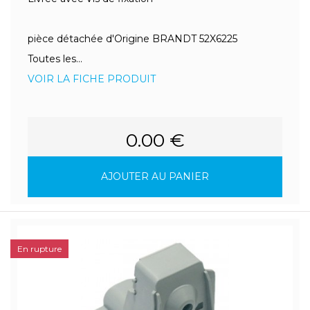
pièce détachée d'Origine BRANDT 52X6225
Toutes les...
VOIR LA FICHE PRODUIT
0.00 €
AJOUTER AU PANIER
En rupture