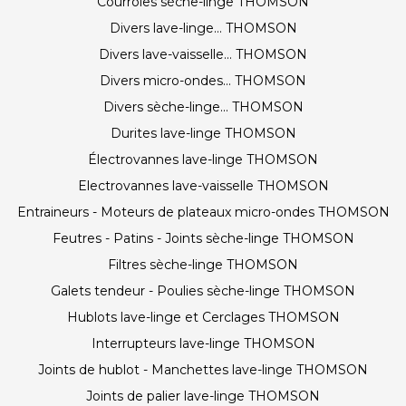
Courroies sèche-linge THOMSON
Divers lave-linge... THOMSON
Divers lave-vaisselle... THOMSON
Divers micro-ondes... THOMSON
Divers sèche-linge... THOMSON
Durites lave-linge THOMSON
Électrovannes lave-linge THOMSON
Electrovannes lave-vaisselle THOMSON
Entraineurs - Moteurs de plateaux micro-ondes THOMSON
Feutres - Patins - Joints sèche-linge THOMSON
Filtres sèche-linge THOMSON
Galets tendeur - Poulies sèche-linge THOMSON
Hublots lave-linge et Cerclages THOMSON
Interrupteurs lave-linge THOMSON
Joints de hublot - Manchettes lave-linge THOMSON
Joints de palier lave-linge THOMSON