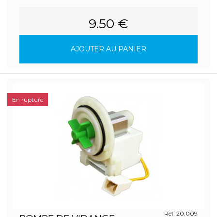
9.50 €
AJOUTER AU PANIER
En rupture
Ref. 20.009