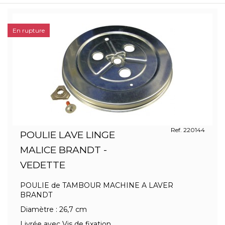
En rupture
Ref. 220144
POULIE LAVE LINGE
MALICE BRANDT -
VEDETTE
POULIE de TAMBOUR MACHINE A LAVER
BRANDT
Diamètre : 26,7 cm
Livrée avec Vis de fixation