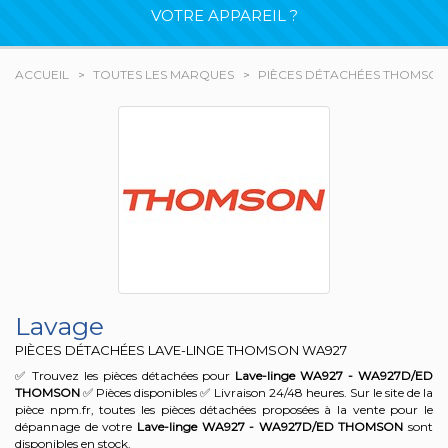
VOTRE APPAREIL ?
ACCUEIL
TOUTES LES MARQUES
PIÈCES DÉTACHÉES THOMSON
Lavage
PIÈCES DÉTACHÉES LAVE-LINGE THOMSON
WA927
✅ Trouvez les pièces détachées pour
Lave-linge WA927 - WA927D/ED
THOMSON
✅ Pièces disponibles ✅ Livraison 24/48 heures. Sur le site de la
pièce npm.fr, toutes les pièces détachées proposées à la vente pour le
dépannage de votre
Lave-linge WA927 - WA927D/ED
THOMSON
sont
disponibles en stock.