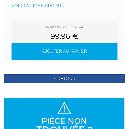
VOIR LA FICHE PRODUIT
LIVRAISON SOUS 24H/48H
99.96 €
AJOUTER AU PANIER
< RETOUR