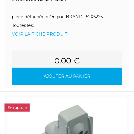
pièce détachée d'Origine BRANDT 52X6225
Toutes les...
VOIR LA FICHE PRODUIT
0.00 €
AJOUTER AU PANIER
En rupture