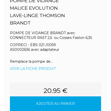
POMPE DE VIDANGE
MALICE EVOLUTION
LAVE-LINGE THOMSON
BRANDT
POMPE DE VIDANGE BRANDT avec
CONNECTEUR RAST 2,5 ou Cosses Faston 6,35
COPRECI - EBS 021 /0059
AS0002636 avec adaptateur
Remplace la pompe de...
VOIR LA FICHE PRODUIT
20.95 €
AJOUTER AU PANIER