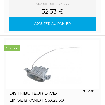
LIVRAISON SOUS 24H/48H
52.33 €
AJOUTER AU PANIER
En stock
Ref. 220141
DISTRIBUTEUR LAVE-
LINGE BRANDT 55X2959