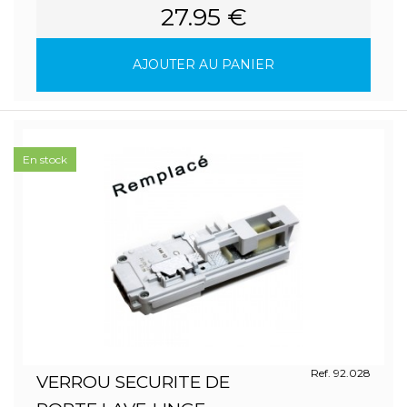
27.95 €
AJOUTER AU PANIER
En stock
Ref. 92.028
VERROU SECURITE DE