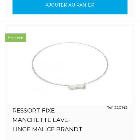
AJOUTER AU PANIER
En stock
Ref. 220142
RESSORT FIXE
MANCHETTE LAVE-
LINGE MALICE BRANDT