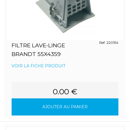
Ref. 220154
FILTRE LAVE-LINGE
BRANDT 55X4359
VOIR LA FICHE PRODUIT
0.00 €
AJOUTER AU PANIER