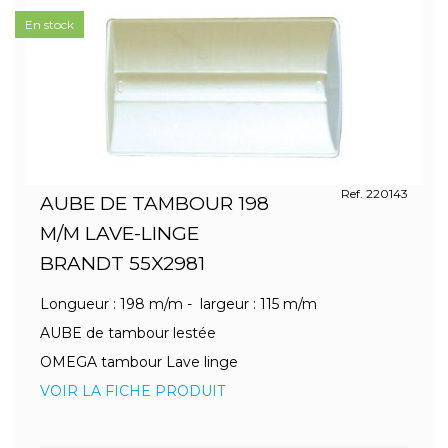
En stock
Ref. 220143
AUBE DE TAMBOUR 198
M/M LAVE-LINGE
BRANDT 55X2981
Longueur : 198 m/m - largeur : 115 m/m
AUBE de tambour lestée
OMEGA tambour Lave linge
VOIR LA FICHE PRODUIT