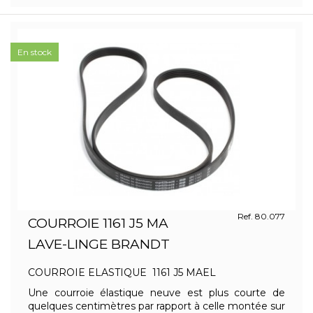
En stock
Ref. 80.077
COURROIE 1161 J5 MA
LAVE-LINGE BRANDT
COURROIE ELASTIQUE 1161 J5 MAEL
Une courroie élastique neuve est plus courte de
quelques centimètres par rapport à celle montée sur