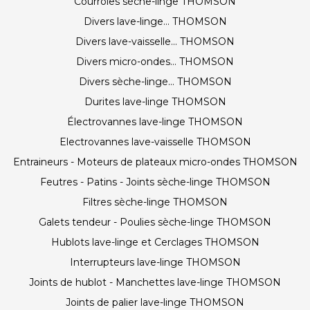
Courroies sèche-linge THOMSON
Divers lave-linge... THOMSON
Divers lave-vaisselle... THOMSON
Divers micro-ondes... THOMSON
Divers sèche-linge... THOMSON
Durites lave-linge THOMSON
Électrovannes lave-linge THOMSON
Electrovannes lave-vaisselle THOMSON
Entraineurs - Moteurs de plateaux micro-ondes THOMSON
Feutres - Patins - Joints sèche-linge THOMSON
Filtres sèche-linge THOMSON
Galets tendeur - Poulies sèche-linge THOMSON
Hublots lave-linge et Cerclages THOMSON
Interrupteurs lave-linge THOMSON
Joints de hublot - Manchettes lave-linge THOMSON
Joints de palier lave-linge THOMSON