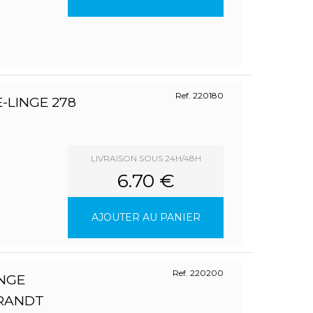
Ref. 220180
-LINGE 278
LIVRAISON SOUS 24H/48H
6.70 €
AJOUTER AU PANIER
Ref. 220200
INGE
BRANDT