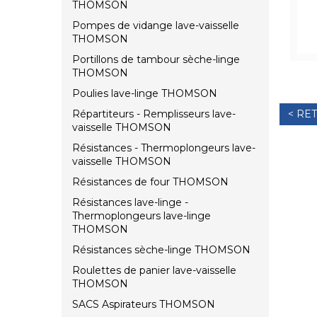
THOMSON
Pompes de vidange lave-vaisselle
THOMSON
Portillons de tambour sèche-linge
THOMSON
Poulies lave-linge THOMSON
Répartiteurs - Remplisseurs lave-
< RE
vaisselle THOMSON
Résistances - Thermoplongeurs lave-
vaisselle THOMSON
Résistances de four THOMSON
Résistances lave-linge -
Thermoplongeurs lave-linge
THOMSON
Résistances sèche-linge THOMSON
Roulettes de panier lave-vaisselle
THOMSON
SACS Aspirateurs THOMSON