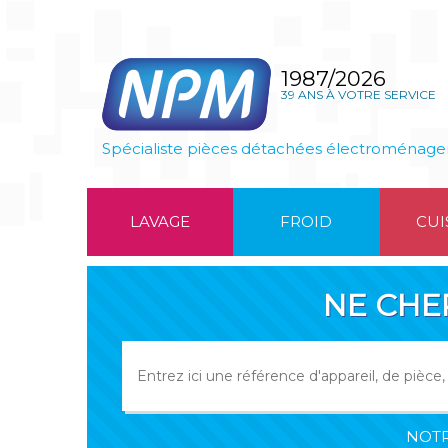
1987/2026
39 ANS À VOTRE SERVICE
Spécialiste pièces détachées électroménage
LAVAGE
FROID
CUI
NE CHE
NOTR