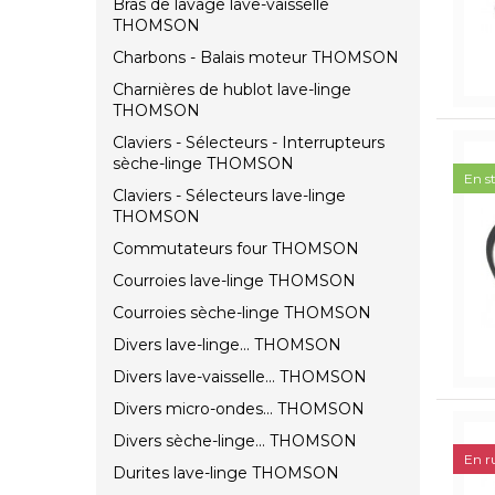
Bras de lavage lave-vaisselle
THOMSON
Charbons - Balais moteur THOMSON
Charnières de hublot lave-linge
THOMSON
Claviers - Sélecteurs - Interrupteurs
sèche-linge THOMSON
En s
Claviers - Sélecteurs lave-linge
THOMSON
Commutateurs four THOMSON
Courroies lave-linge THOMSON
Courroies sèche-linge THOMSON
Divers lave-linge... THOMSON
Divers lave-vaisselle... THOMSON
Divers micro-ondes... THOMSON
Divers sèche-linge... THOMSON
En r
Durites lave-linge THOMSON