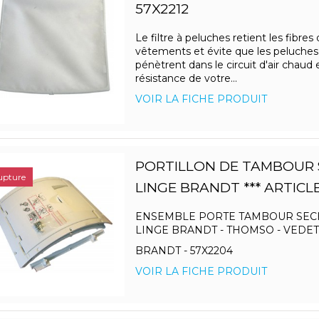
57X2212
Le filtre à peluches retient les fibres
vêtements et évite que les peluches
pénètrent dans le circuit d'air chaud e
résistance de votre...
VOIR LA FICHE PRODUIT
PORTILLON DE TAMBOUR 
upture
LINGE BRANDT *** ARTICLE
ENSEMBLE PORTE TAMBOUR SEC
LINGE BRANDT - THOMSO - VEDET
BRANDT - 57X2204
VOIR LA FICHE PRODUIT