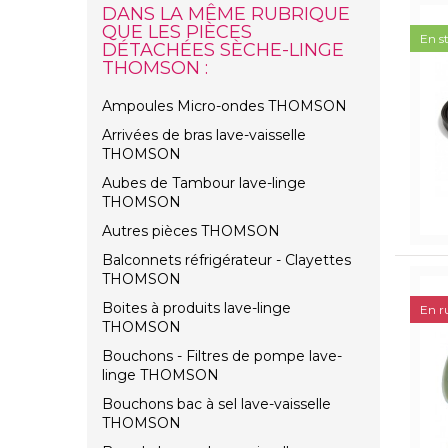
DANS LA MÊME RUBRIQUE
QUE LES PIÈCES
En s
DÉTACHÉES SÈCHE-LINGE
THOMSON :
Ampoules Micro-ondes THOMSON
Arrivées de bras lave-vaisselle
THOMSON
Aubes de Tambour lave-linge
THOMSON
Autres pièces THOMSON
Balconnets réfrigérateur - Clayettes
THOMSON
Boites à produits lave-linge
En r
THOMSON
Bouchons - Filtres de pompe lave-
linge THOMSON
Bouchons bac à sel lave-vaisselle
THOMSON