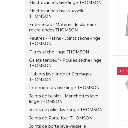
Électrovannes lave-linge THOMSON
Electrovannes lave-vaisselle
THOMSON
Entraineurs - Moteurs de plateaux
micro-ondes THOMSON
Feutres - Patins - Joints sèche-linge
THOMSON
Filtres sèche-linge THOMSON
Galets tendeur - Poulies sèche-linge
THOMSON
En r
Hublots lave-linge et Cerclages
THOMSON
Interrupteurs lave-linge THOMSON
Joints de hublot - Manchettes lave-
linge THOMSON
Joints de palier lave-linge THOMSON
Joints de Porte four THOMSON
Joints de porte lave-vaisselle