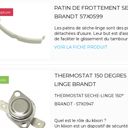
PATIN DE FROTTEMENT SE
upture
BRANDT 57X0599
Les patins de sèche-linge sont des p
détachées d'usure. Leur but est d’ass
de faciliter le glissement du tambour l
VOIR LA FICHE PRODUIT
THERMOSTAT 150 DEGRES 
tock
LINGE BRANDT
THERMOSTAT SECHE-LINGE 150°
BRANDT - 57X0947
Quel est le rôle du klixon ?
Un klixon est un dispositif de sécurité