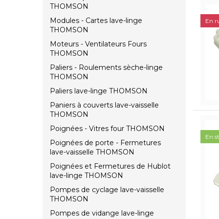
THOMSON
Modules - Cartes lave-linge
En r
THOMSON
Moteurs - Ventilateurs Fours
THOMSON
Paliers - Roulements sèche-linge
THOMSON
Paliers lave-linge THOMSON
Paniers à couverts lave-vaisselle
THOMSON
Poignées - Vitres four THOMSON
En s
Poignées de porte - Fermetures
lave-vaisselle THOMSON
Poignées et Fermetures de Hublot
lave-linge THOMSON
Pompes de cyclage lave-vaisselle
THOMSON
Pompes de vidange lave-linge