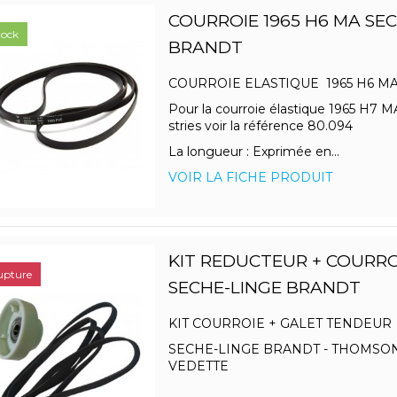
COURROIE 1965 H6 MA SE
tock
BRANDT
COURROIE ELASTIQUE 1965 H6 
Pour la courroie élastique 1965 H7 
stries voir la référence 80.094
La longueur : Exprimée en...
VOIR LA FICHE PRODUIT
KIT REDUCTEUR + COURROI
upture
SECHE-LINGE BRANDT
KIT COURROIE + GALET TENDEUR
SECHE-LINGE BRANDT - THOMSON
VEDETTE