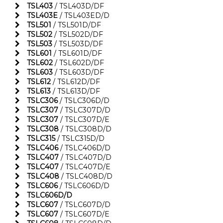
TSL403
/ TSL403D/DF
TSL403E
/ TSL403ED/D
TSL501
/ TSL501D/DF
TSL502
/ TSL502D/DF
TSL503
/ TSL503D/DF
TSL601
/ TSL601D/DF
TSL602
/ TSL602D/DF
TSL603
/ TSL603D/DF
TSL612
/ TSL612D/DF
TSL613
/ TSL613D/DF
TSLC306
/ TSLC306D/D
TSLC307
/ TSLC307D/D
TSLC307
/ TSLC307D/E
TSLC308
/ TSLC308D/D
TSLC315
/ TSLC315D/D
TSLC406
/ TSLC406D/D
TSLC407
/ TSLC407D/D
TSLC407
/ TSLC407D/E
TSLC408
/ TSLC408D/D
TSLC606
/ TSLC606D/D
TSLC606D/D
TSLC607
/ TSLC607D/D
TSLC607
/ TSLC607D/E