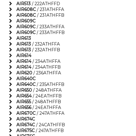
AIR513
/ 222ATHFFD
AIR608C
/ 231ATHFFA
AIR608C
/ 231ATHFFB
AIR609C
AIR609C
/ 233ATHFFA
AIR609C
/ 233ATHFFB
AIR613
AIR613
/ 232ATHFFA
AIR613
/ 232ATHFFB
AIR614
AIR614
/ 234ATHFFA
AIR614
/ 234ATHFFB
AIR620
/ 236ATHFFA
AIR640C
AIR640C
/ 235ATHFFB
AIR650
/ 248ATHFFA
AIR654
/ 24EATHFFB
AIR655
/ 248ATHFFB
AIR656
/ 24EATHFFA
AIR670C
/ 247ATHFFA
AIR674C
AIR674C
/ 24CATHFFB
AIR675C
/ 247ATHFFB