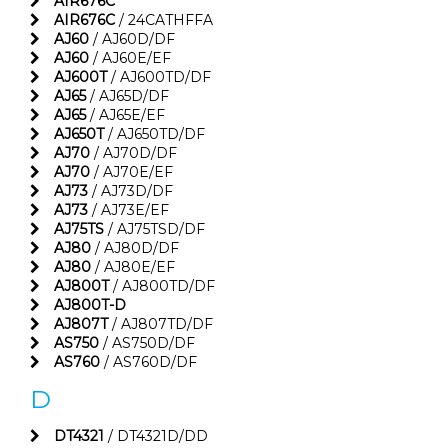
AIR676C
AIR676C
/ 24CATHFFA
AJ60
/ AJ60D/DF
AJ60
/ AJ60E/EF
AJ600T
/ AJ600TD/DF
AJ65
/ AJ65D/DF
AJ65
/ AJ65E/EF
AJ650T
/ AJ650TD/DF
AJ70
/ AJ70D/DF
AJ70
/ AJ70E/EF
AJ73
/ AJ73D/DF
AJ73
/ AJ73E/EF
AJ75TS
/ AJ75TSD/DF
AJ80
/ AJ80D/DF
AJ80
/ AJ80E/EF
AJ800T
/ AJ800TD/DF
AJ800T-D
AJ807T
/ AJ807TD/DF
AS750
/ AS750D/DF
AS760
/ AS760D/DF
D
DT4321
/ DT4321D/DD