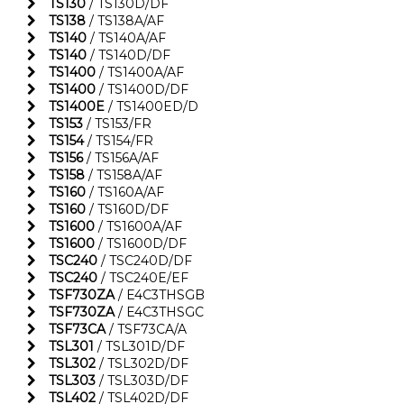
TS130
/ TS130D/DF
TS138
/ TS138A/AF
TS140
/ TS140A/AF
TS140
/ TS140D/DF
TS1400
/ TS1400A/AF
TS1400
/ TS1400D/DF
TS1400E
/ TS1400ED/D
TS153
/ TS153/FR
TS154
/ TS154/FR
TS156
/ TS156A/AF
TS158
/ TS158A/AF
TS160
/ TS160A/AF
TS160
/ TS160D/DF
TS1600
/ TS1600A/AF
TS1600
/ TS1600D/DF
TSC240
/ TSC240D/DF
TSC240
/ TSC240E/EF
TSF730ZA
/ E4C3THSGB
TSF730ZA
/ E4C3THSGC
TSF73CA
/ TSF73CA/A
TSL301
/ TSL301D/DF
TSL302
/ TSL302D/DF
TSL303
/ TSL303D/DF
TSL402
/ TSL402D/DF