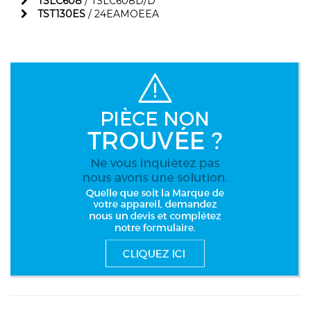
TSLC608
/ TSLC608D/D
TST130ES
/ 24EAMOEEA