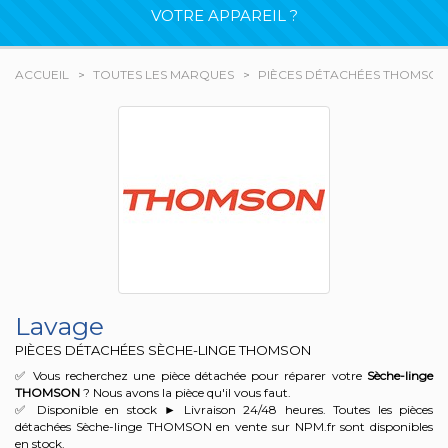
VOTRE APPAREIL ?
ACCUEIL
TOUTES LES MARQUES
PIÈCES DÉTACHÉES THOMSON
Lavage
PIÈCES DÉTACHÉES SÈCHE-LINGE THOMSON
✅ Vous recherchez une pièce détachée pour réparer votre
Sèche-linge
THOMSON
? Nous avons la pièce qu'il vous faut.
✅ Disponible en stock ► Livraison 24/48 heures. Toutes les pièces
détachées Sèche-linge THOMSON en vente sur NPM.fr sont disponibles
en stock.