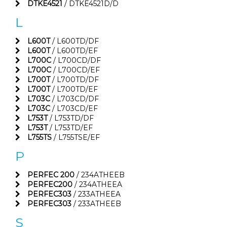
DTKE4521
/ DTKE4521D/D
L
L600T
/ L600TD/DF
L600T
/ L600TD/EF
L700C
/ L700CD/DF
L700C
/ L700CD/EF
L700T
/ L700TD/DF
L700T
/ L700TD/EF
L703C
/ L703CD/DF
L703C
/ L703CD/EF
L753T
/ L753TD/DF
L753T
/ L753TD/EF
L755TS
/ L755TSE/EF
P
PERFEC 200
/ 234ATHEEB
PERFEC200
/ 234ATHEEA
PERFEC303
/ 233ATHEEA
PERFEC303
/ 233ATHEEB
S