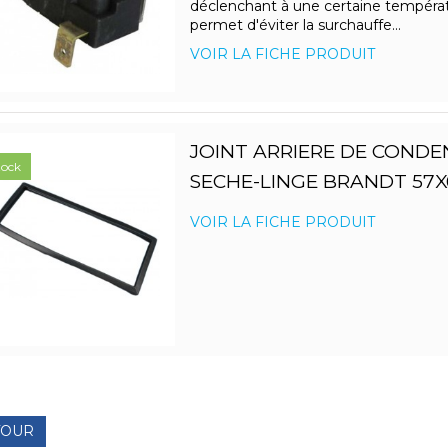
déclenchant à une certaine températu
permet d'éviter la surchauffe...
VOIR LA FICHE PRODUIT
JOINT ARRIERE DE COND
tock
SECHE-LINGE BRANDT 57X
VOIR LA FICHE PRODUIT
TOUR