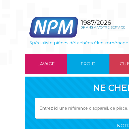
1987/2026
39 ANS À VOTRE SERVICE
Spécialiste pièces détachées électroménage
LAVAGE
FROID
CUI
NE CHE
NOTR