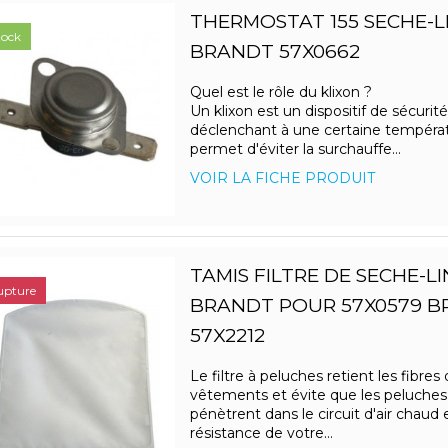
THERMOSTAT 155 SECHE-L
tock
BRANDT 57X0662
Quel est le rôle du klixon ?
Un klixon est un dispositif de sécurité
déclenchant à une certaine températu
permet d'éviter la surchauffe...
VOIR LA FICHE PRODUIT
TAMIS FILTRE DE SECHE-L
upture
BRANDT POUR 57X0579 
57X2212
Le filtre à peluches retient les fibres
vêtements et évite que les peluches
pénètrent dans le circuit d'air chaud e
résistance de votre...