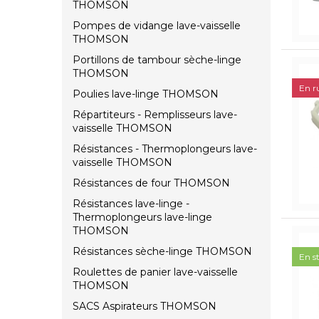
THOMSON
Pompes de vidange lave-vaisselle
THOMSON
Portillons de tambour sèche-linge
THOMSON
En r
Poulies lave-linge THOMSON
Répartiteurs - Remplisseurs lave-
vaisselle THOMSON
Résistances - Thermoplongeurs lave-
vaisselle THOMSON
Résistances de four THOMSON
Résistances lave-linge -
Thermoplongeurs lave-linge
THOMSON
Résistances sèche-linge THOMSON
En s
Roulettes de panier lave-vaisselle
THOMSON
SACS Aspirateurs THOMSON