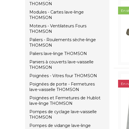
THOMSON
En s
Modules - Cartes lave-linge
THOMSON
Moteurs - Ventilateurs Fours
THOMSON
Paliers - Roulements sèche-linge
THOMSON
Paliers lave-linge THOMSON
Paniers à couverts lave-vaisselle
THOMSON
Poignées - Vitres four THOMSON
Poignées de porte - Fermetures
En r
lave-vaisselle THOMSON
Poignées et Fermetures de Hublot
lave-linge THOMSON
Pompes de cyclage lave-vaisselle
THOMSON
Pompes de vidange lave-linge