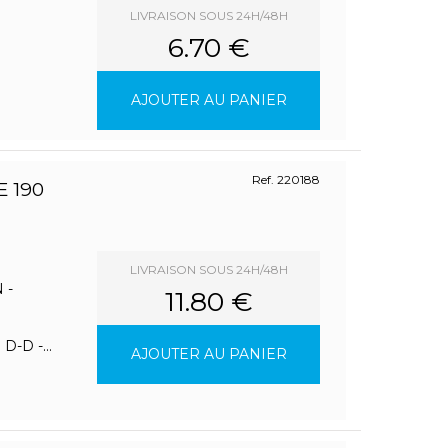
LIVRAISON SOUS 24H/48H
6.70 €
AJOUTER AU PANIER
Ref. 220188
 190
LIVRAISON SOUS 24H/48H
 -
11.80 €
-D -...
AJOUTER AU PANIER