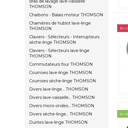
Bras de lavage lave-vaisselle
THOMSON
Charbons - Balais moteur THOMSON
Charnières de hublot lave-linge
THOMSON
En r
Claviers - Sélecteurs - Interrupteurs
sèche-linge THOMSON
Claviers - Sélecteurs lave-linge
THOMSON
Commutateurs four THOMSON
Courroies lave-linge THOMSON
Courroies sèche-linge THOMSON
Divers lave-linge... THOMSON
Divers lave-vaisselle... THOMSON
Divers micro-ondes... THOMSON
Divers sèche-linge... THOMSON
En s
Durites lave-linge THOMSON