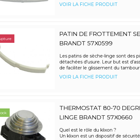
VOIR LA FICHE PRODUIT
PATIN DE FROTTEMENT SE
upture
BRANDT 57X0599
Les patins de sèche-linge sont des p
détachées d'usure. Leur but est d’ass
de faciliter le glissement du tambour l
VOIR LA FICHE PRODUIT
THERMOSTAT 80-70 DEGR
tock
LINGE BRANDT 57X0660
Quel est le rôle du klixon ?
Un klixon est un dispositif de sécurité