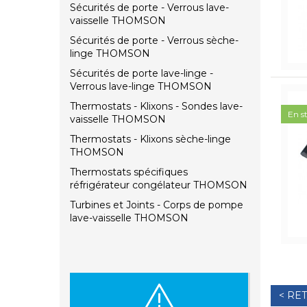
Sécurités de porte - Verrous lave-
vaisselle THOMSON
Sécurités de porte - Verrous sèche-
linge THOMSON
Sécurités de porte lave-linge -
Verrous lave-linge THOMSON
Thermostats - Klixons - Sondes lave-
En s
vaisselle THOMSON
Thermostats - Klixons sèche-linge
THOMSON
Thermostats spécifiques
réfrigérateur congélateur THOMSON
Turbines et Joints - Corps de pompe
lave-vaisselle THOMSON
< RE