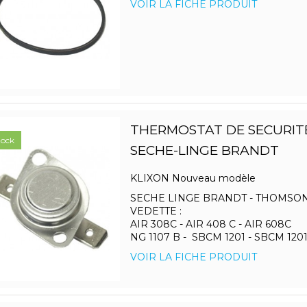
VOIR LA FICHE PRODUIT
THERMOSTAT DE SECURITE
tock
SECHE-LINGE BRANDT
KLIXON Nouveau modèle
SECHE LINGE BRANDT - THOMSON
VEDETTE :
AIR 308C - AIR 408 C - AIR 608C
NG 1107 B - SBCM 1201 - SBCM 1201 D
VOIR LA FICHE PRODUIT