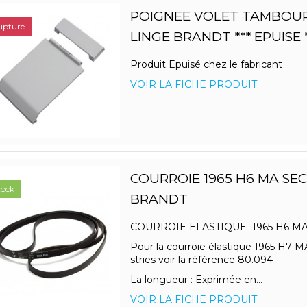
POIGNEE VOLET TAMBOUR
upture
LINGE BRANDT *** EPUISE *
Produit Epuisé chez le fabricant
VOIR LA FICHE PRODUIT
COURROIE 1965 H6 MA SE
tock
BRANDT
COURROIE ELASTIQUE 1965 H6 
Pour la courroie élastique 1965 H7 
stries voir la référence 80.094
La longueur : Exprimée en...
VOIR LA FICHE PRODUIT