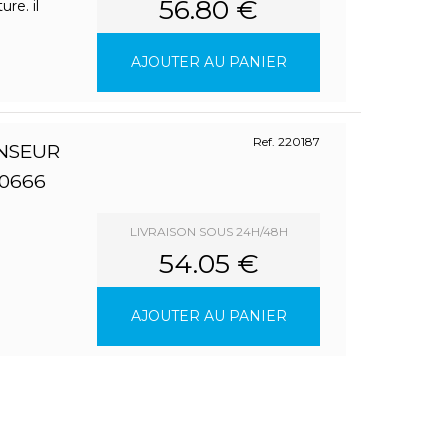
56.80 €
re. il
AJOUTER AU PANIER
Ref. 220187
ENSEUR
0666
LIVRAISON SOUS 24H/48H
54.05 €
AJOUTER AU PANIER