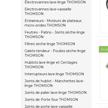
Électrovannes lave-linge THOMSON
Electrovannes lave-vaisselle
THOMSON
Entraineurs - Moteurs de plateaux
micro-ondes THOMSON
Feutres - Patins - Joints sèche-linge
THOMSON
Filtres sèche-linge THOMSON
En s
Galets tendeur - Poulies sèche-linge
THOMSON
Hublots lave-linge et Cerclages
THOMSON
Interrupteurs lave-linge THOMSON
Joints de hublot - Manchettes lave-
linge THOMSON
Joints de palier lave-linge THOMSON
Joints de Porte four THOMSON
Joints de porte lave-vaisselle