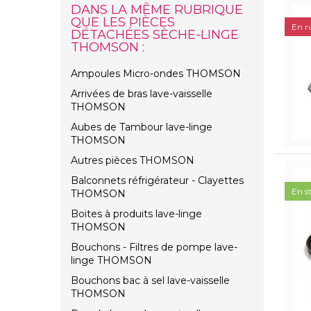
DANS LA MÊME RUBRIQUE
QUE LES PIÈCES
En r
DÉTACHÉES SÈCHE-LINGE
THOMSON :
Ampoules Micro-ondes THOMSON
Arrivées de bras lave-vaisselle
THOMSON
Aubes de Tambour lave-linge
THOMSON
Autres pièces THOMSON
Balconnets réfrigérateur - Clayettes
En s
THOMSON
Boites à produits lave-linge
THOMSON
Bouchons - Filtres de pompe lave-
linge THOMSON
Bouchons bac à sel lave-vaisselle
THOMSON