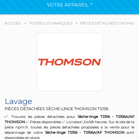
VOTRE APPAREIL ?
ACCUEIL
TOUTES LES MARQUES
PIÈCES DÉTACHÉES THOMSON
Lavage
PIÈCES DÉTACHÉES SÈCHE-LINGE THOMSON
TS156
✅ Trouvez les pièces détachées pour
Sèche-linge TS156 - TS156A/AF
THOMSON
✅ Pièces disponibles ✅ Livraison 24/48 heures. Sur le site de la
pièce npm.fr, toutes les pièces détachées proposées à la vente pour le
dépannage de votre
Sèche-linge TS156 - TS156A/AF
THOMSON
sont
disponibles en stock.