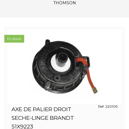
THOMSON
En stock
Ref. 220105
AXE DE PALIER DROIT
SECHE-LINGE BRANDT
51X9223