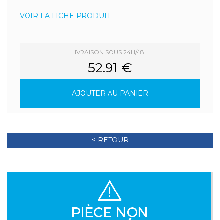
VOIR LA FICHE PRODUIT
LIVRAISON SOUS 24H/48H
52.91 €
AJOUTER AU PANIER
< RETOUR