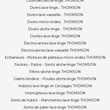
Courroies sèche-linge THOMSON
Divers lave-linge... THOMSON
Divers lave-vaisselle... THOMSON
Divers micro-ondes... THOMSON
Divers sèche-linge... THOMSON
Durites lave-linge THOMSON
Électrovannes lave-linge THOMSON
Electrovannes lave-vaisselle THOMSON
Entraineurs - Moteurs de plateaux micro-ondes THOMSON
Feutres - Patins - Joints sèche-linge THOMSON
Filtres sèche-linge THOMSON
Galets tendeur - Poulies sèche-linge THOMSON
Hublots lave-linge et Cerclages THOMSON
Interrupteurs lave-linge THOMSON
Joints de hublot - Manchettes lave-linge THOMSON
Joints de palier lave-linge THOMSON