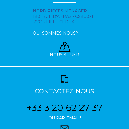
NORD PIECES MENAGER
180, RUE D'ARRAS - CS80021
59045 LILLE CEDEX
QUI SOMMES-NOUS?
NOUS SITUER
CONTACTEZ-NOUS
+33 3 20 62 27 37
OU PAR EMAIL!