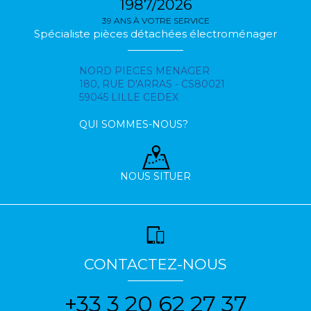
1987/2026
39 ANS À VOTRE SERVICE
Spécialiste pièces détachées électroménager
NORD PIECES MENAGER
180, RUE D'ARRAS - CS80021
59045 LILLE CEDEX
QUI SOMMES-NOUS?
NOUS SITUER
CONTACTEZ-NOUS
+33 3 20 62 27 37