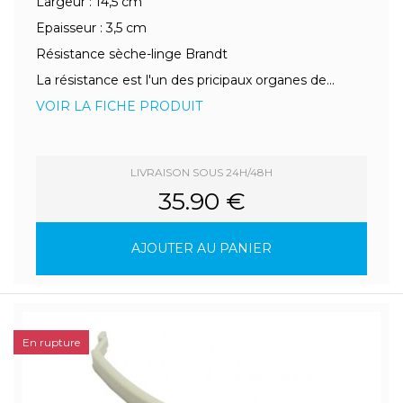
Largeur : 14,5 cm
Epaisseur : 3,5 cm
Résistance sèche-linge Brandt
La résistance est l'un des pricipaux organes de...
VOIR LA FICHE PRODUIT
LIVRAISON SOUS 24H/48H
35.90 €
AJOUTER AU PANIER
En rupture