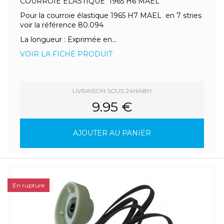
COURROIE ELASTIQUE 1965 H6 MAEL
Pour la courroie élastique 1965 H7 MAEL en 7 stries
voir la référence 80.094
La longueur : Exprimée en...
VOIR LA FICHE PRODUIT
LIVRAISON SOUS 24H/48H
9.95 €
AJOUTER AU PANIER
En rupture