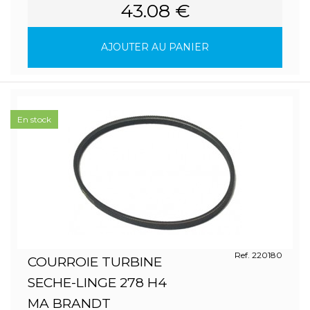
43.08 €
AJOUTER AU PANIER
En stock
Ref. 220180
COURROIE TURBINE
SECHE-LINGE 278 H4
MA BRANDT