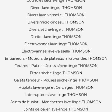
Courroies sèche-linge THOMSON
Divers lave-linge... THOMSON
Divers lave-vaisselle... THOMSON
Divers micro-ondes... THOMSON
Divers sèche-linge... THOMSON
Durites lave-linge THOMSON
Électrovannes lave-linge THOMSON
Electrovannes lave-vaisselle THOMSON
Entraineurs - Moteurs de plateaux micro-ondes THOMSON
Feutres - Patins - Joints sèche-linge THOMSON
Filtres sèche-linge THOMSON
Galets tendeur - Poulies sèche-linge THOMSON
Hublots lave-linge et Cerclages THOMSON
Interrupteurs lave-linge THOMSON
Joints de hublot - Manchettes lave-linge THOMSON
Joints de palier lave-linge THOMSON