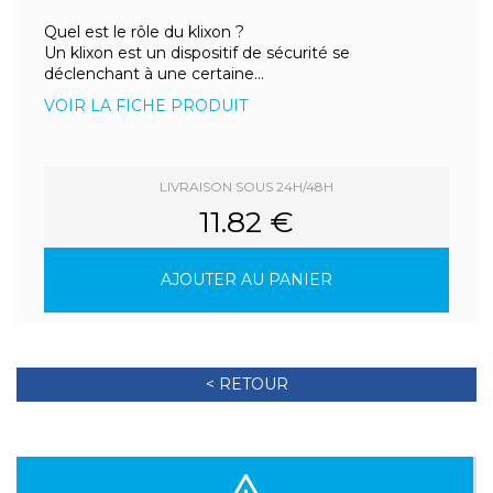
Quel est le rôle du klixon ?
Un klixon est un dispositif de sécurité se
déclenchant à une certaine...
VOIR LA FICHE PRODUIT
LIVRAISON SOUS 24H/48H
11.82 €
AJOUTER AU PANIER
< RETOUR