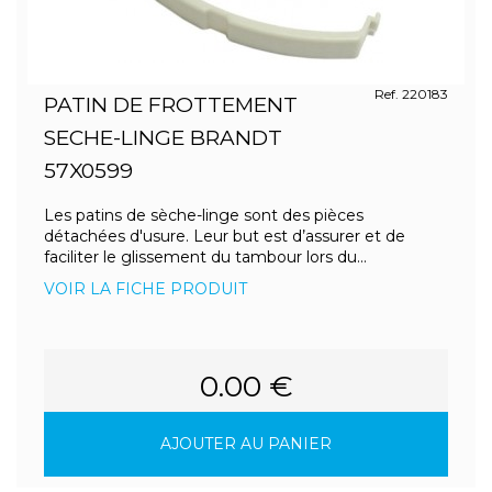
Ref. 220183
PATIN DE FROTTEMENT
SECHE-LINGE BRANDT
57X0599
Les patins de sèche-linge sont des pièces
détachées d'usure. Leur but est d’assurer et de
faciliter le glissement du tambour lors du...
VOIR LA FICHE PRODUIT
0.00 €
AJOUTER AU PANIER