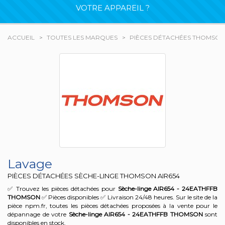
VOTRE APPAREIL ?
ACCUEIL
TOUTES LES MARQUES
PIÈCES DÉTACHÉES THOMSON
Lavage
PIÈCES DÉTACHÉES SÈCHE-LINGE THOMSON
AIR654
✅ Trouvez les pièces détachées pour
Sèche-linge AIR654 - 24EATHFFB
THOMSON
✅ Pièces disponibles ✅ Livraison 24/48 heures. Sur le site de la
pièce npm.fr, toutes les pièces détachées proposées à la vente pour le
dépannage de votre
Sèche-linge AIR654 - 24EATHFFB
THOMSON
sont
disponibles en stock.