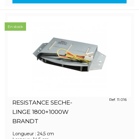
En stock
Ref. 11.016
RESISTANCE SECHE-
LINGE 1800+1000W
BRANDT
Longueur : 24,5 cm