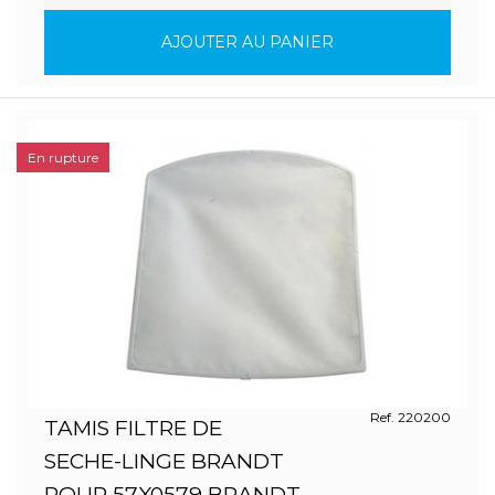
AJOUTER AU PANIER
En rupture
Ref. 220200
TAMIS FILTRE DE
SECHE-LINGE BRANDT
POUR 57X0579 BRANDT