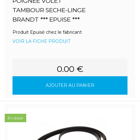
POIGNEE VOLET
TAMBOUR SECHE-LINGE
BRANDT *** EPUISE ***
Produit Epuisé chez le fabricant
VOIR LA FICHE PRODUIT
0.00 €
AJOUTER AU PANIER
En stock