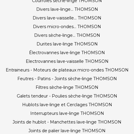
Courroies sèche-linge THOMSON
Divers lave-linge... THOMSON
Divers lave-vaisselle... THOMSON
Divers micro-ondes... THOMSON
Divers sèche-linge... THOMSON
Durites lave-linge THOMSON
Électrovannes lave-linge THOMSON
Electrovannes lave-vaisselle THOMSON
Entraineurs - Moteurs de plateaux micro-ondes THOMSON
Feutres - Patins - Joints sèche-linge THOMSON
Filtres sèche-linge THOMSON
Galets tendeur - Poulies sèche-linge THOMSON
Hublots lave-linge et Cerclages THOMSON
Interrupteurs lave-linge THOMSON
Joints de hublot - Manchettes lave-linge THOMSON
Joints de palier lave-linge THOMSON