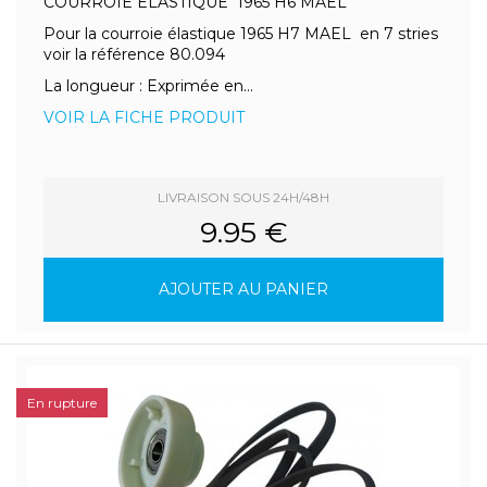
COURROIE ELASTIQUE 1965 H6 MAEL
Pour la courroie élastique 1965 H7 MAEL en 7 stries
voir la référence 80.094
La longueur : Exprimée en...
VOIR LA FICHE PRODUIT
LIVRAISON SOUS 24H/48H
9.95 €
AJOUTER AU PANIER
En rupture