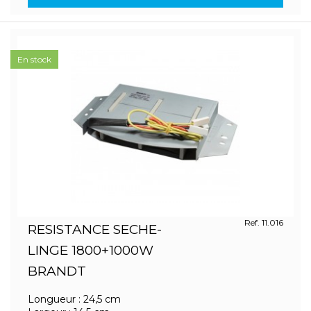
En stock
Ref. 11.016
RESISTANCE SECHE-
LINGE 1800+1000W
BRANDT
Longueur : 24,5 cm