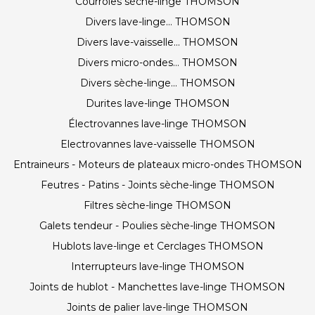
Courroies sèche-linge THOMSON
Divers lave-linge... THOMSON
Divers lave-vaisselle... THOMSON
Divers micro-ondes... THOMSON
Divers sèche-linge... THOMSON
Durites lave-linge THOMSON
Électrovannes lave-linge THOMSON
Electrovannes lave-vaisselle THOMSON
Entraineurs - Moteurs de plateaux micro-ondes THOMSON
Feutres - Patins - Joints sèche-linge THOMSON
Filtres sèche-linge THOMSON
Galets tendeur - Poulies sèche-linge THOMSON
Hublots lave-linge et Cerclages THOMSON
Interrupteurs lave-linge THOMSON
Joints de hublot - Manchettes lave-linge THOMSON
Joints de palier lave-linge THOMSON