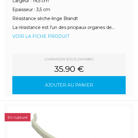
Largeur : 14,5 cm
Epaisseur : 3,5 cm
Résistance sèche-linge Brandt
La résistance est l'un des pricipaux organes de...
VOIR LA FICHE PRODUIT
LIVRAISON SOUS 24H/48H
35.90 €
AJOUTER AU PANIER
En rupture