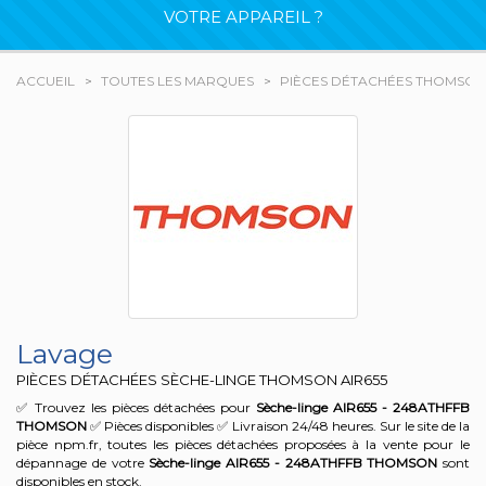
VOTRE APPAREIL ?
ACCUEIL
TOUTES LES MARQUES
PIÈCES DÉTACHÉES THOMSON
Lavage
PIÈCES DÉTACHÉES SÈCHE-LINGE THOMSON
AIR655
✅ Trouvez les pièces détachées pour
Sèche-linge AIR655 - 248ATHFFB
THOMSON
✅ Pièces disponibles ✅ Livraison 24/48 heures. Sur le site de la
pièce npm.fr, toutes les pièces détachées proposées à la vente pour le
dépannage de votre
Sèche-linge AIR655 - 248ATHFFB
THOMSON
sont
disponibles en stock.