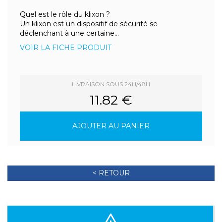
Quel est le rôle du klixon ?
Un klixon est un dispositif de sécurité se
déclenchant à une certaine...
VOIR LA FICHE PRODUIT
LIVRAISON SOUS 24H/48H
11.82 €
AJOUTER AU PANIER
< RETOUR