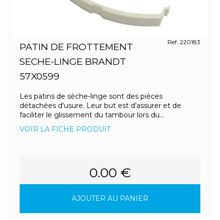
Ref. 220183
PATIN DE FROTTEMENT
SECHE-LINGE BRANDT
57X0599
Les patins de sèche-linge sont des pièces
détachées d'usure. Leur but est d’assurer et de
faciliter le glissement du tambour lors du...
VOIR LA FICHE PRODUIT
0.00 €
AJOUTER AU PANIER