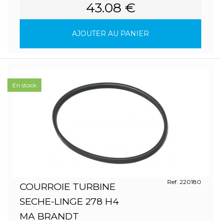
43.08 €
AJOUTER AU PANIER
En stock
Ref. 220180
COURROIE TURBINE
SECHE-LINGE 278 H4
MA BRANDT