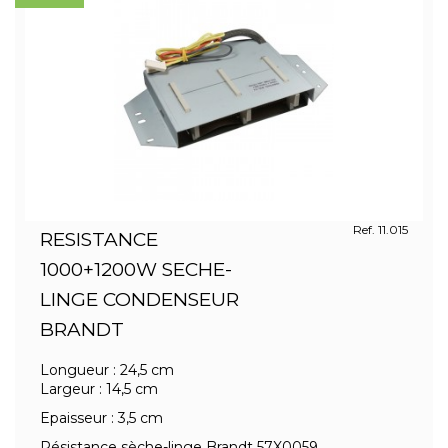
Ref. 11.015
RESISTANCE
1000+1200W SECHE-
LINGE CONDENSEUR
BRANDT
Longueur : 24,5 cm
Largeur : 14,5 cm
Epaisseur : 3,5 cm
Résistance sèche-linge Brandt 57X0059