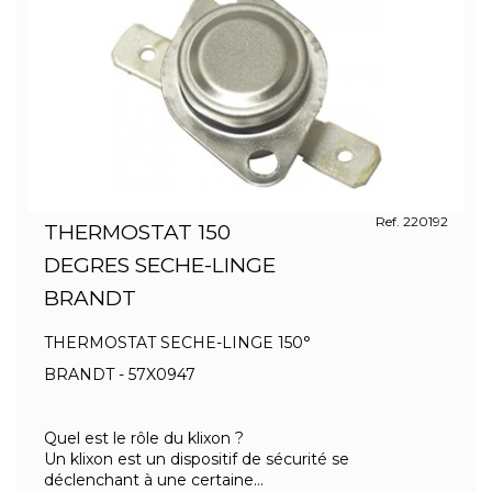
Ref. 220192
THERMOSTAT 150
DEGRES SECHE-LINGE
BRANDT
THERMOSTAT SECHE-LINGE 150°
BRANDT - 57X0947
Quel est le rôle du klixon ?
Un klixon est un dispositif de sécurité se
déclenchant à une certaine...