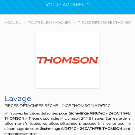
VOTRE APPAREIL ?
ACCUEIL
TOUTES LES MARQUES
PIÈCES DÉTACHÉES THOMSON
Lavage
PIÈCES DÉTACHÉES SÈCHE-LINGE THOMSON
AIR674C
✅ Trouvez les pièces détachées pour
Sèche-linge AIR674C - 24CATHFFB
THOMSON
✅ Pièces disponibles ✅ Livraison 24/48 heures. Sur le site de la
pièce npm.fr, toutes les pièces détachées proposées à la vente pour le
dépannage de votre
Sèche-linge AIR674C - 24CATHFFB
THOMSON
sont
disponibles en stock.