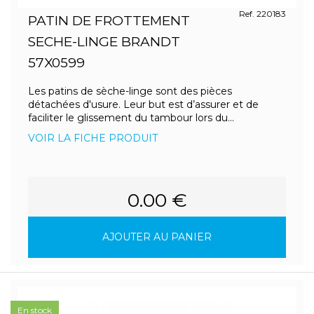
Ref. 220183
PATIN DE FROTTEMENT
SECHE-LINGE BRANDT
57X0599
Les patins de sèche-linge sont des pièces
détachées d'usure. Leur but est d’assurer et de
faciliter le glissement du tambour lors du...
VOIR LA FICHE PRODUIT
0.00 €
AJOUTER AU PANIER
En stock