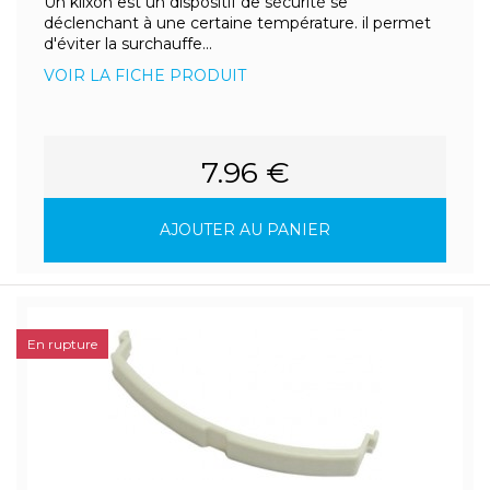
Un klixon est un dispositif de sécurité se
déclenchant à une certaine température. il permet
d'éviter la surchauffe...
VOIR LA FICHE PRODUIT
7.96 €
AJOUTER AU PANIER
En rupture