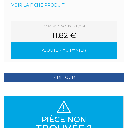
VOIR LA FICHE PRODUIT
LIVRAISON SOUS 24H/48H
11.82 €
AJOUTER AU PANIER
< RETOUR