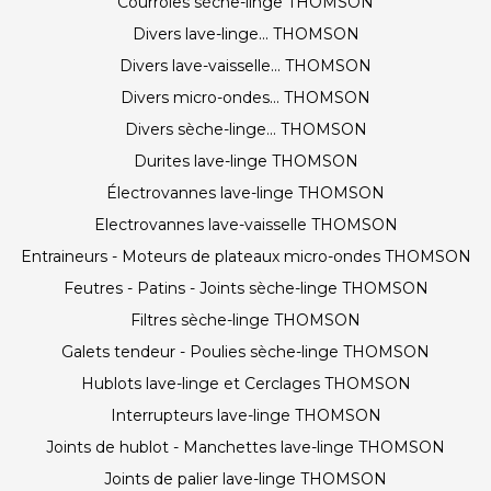
Courroies sèche-linge THOMSON
Divers lave-linge... THOMSON
Divers lave-vaisselle... THOMSON
Divers micro-ondes... THOMSON
Divers sèche-linge... THOMSON
Durites lave-linge THOMSON
Électrovannes lave-linge THOMSON
Electrovannes lave-vaisselle THOMSON
Entraineurs - Moteurs de plateaux micro-ondes THOMSON
Feutres - Patins - Joints sèche-linge THOMSON
Filtres sèche-linge THOMSON
Galets tendeur - Poulies sèche-linge THOMSON
Hublots lave-linge et Cerclages THOMSON
Interrupteurs lave-linge THOMSON
Joints de hublot - Manchettes lave-linge THOMSON
Joints de palier lave-linge THOMSON