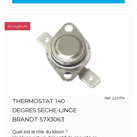
En rupture
Ref. 220174
THERMOSTAT 140
DEGRES SECHE-LINGE
BRANDT 57X3063
Quel est le rôle du klixon ?