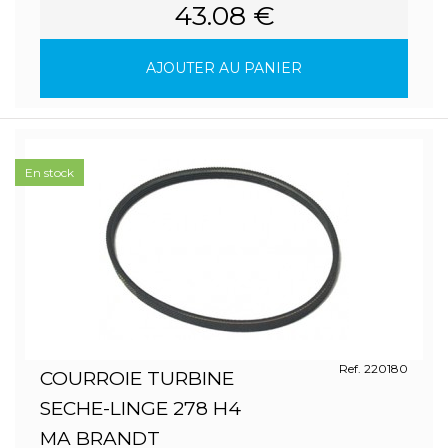
43.08 €
AJOUTER AU PANIER
En stock
Ref. 220180
COURROIE TURBINE
SECHE-LINGE 278 H4
MA BRANDT