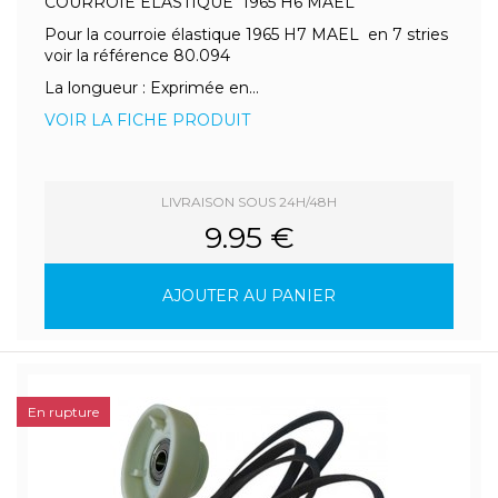
COURROIE ELASTIQUE 1965 H6 MAEL
Pour la courroie élastique 1965 H7 MAEL en 7 stries
voir la référence 80.094
La longueur : Exprimée en...
VOIR LA FICHE PRODUIT
LIVRAISON SOUS 24H/48H
9.95 €
AJOUTER AU PANIER
En rupture