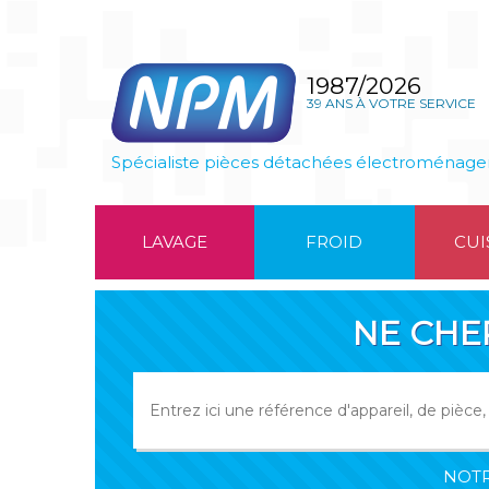
1987/2026
39 ANS À VOTRE SERVICE
Spécialiste pièces détachées électroménage
LAVAGE
FROID
CUI
NE CHE
NOTR