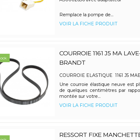
Remplace la pompe de...
VOIR LA FICHE PRODUIT
COURROIE 1161 J5 MA LAVE
tock
BRANDT
COURROIE ELASTIQUE 1161 J5 MA
Une courroie élastique neuve est p
de quelques centimètres par rappor
montée sur votre...
VOIR LA FICHE PRODUIT
RESSORT FIXE MANCHETTE
tock