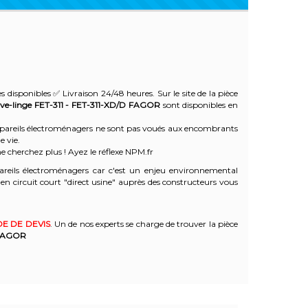
s disponibles ✅ Livraison 24/48 heures. Sur le site de la pièce
ve-linge FET-311 - FET-311-XD/D
FAGOR
sont disponibles en
 appareils électroménagers ne sont pas voués aux encombrants
e vie.
e cherchez plus ! Ayez le réflexe NPM.fr
reils électroménagers car c'est un enjeu environnemental
 circuit court "direct usine" auprès des constructeurs vous
E DE DEVIS
. Un de nos experts se charge de trouver la pièce
FAGOR