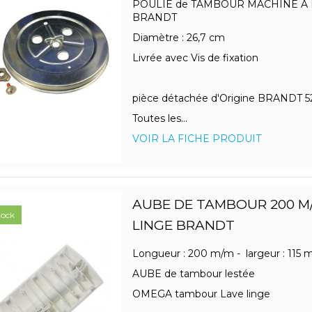
POULIE de TAMBOUR MACHINE A
BRANDT
Diamètre : 26,7 cm
Livrée avec Vis de fixation
pièce détachée d'Origine BRANDT 5
Toutes les...
VOIR LA FICHE PRODUIT
AUBE DE TAMBOUR 200 M/
tock
LINGE BRANDT
Longueur : 200 m/m - largeur : 115
AUBE de tambour lestée
OMEGA tambour Lave linge