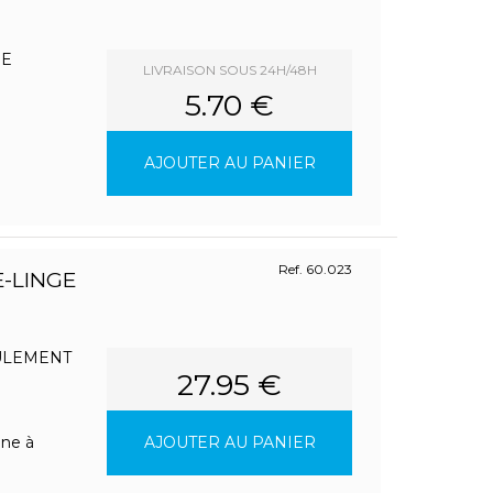
DE
LIVRAISON SOUS 24H/48H
5.70 €
AJOUTER AU PANIER
Ref. 60.023
E-LINGE
ULEMENT
27.95 €
ine à
AJOUTER AU PANIER