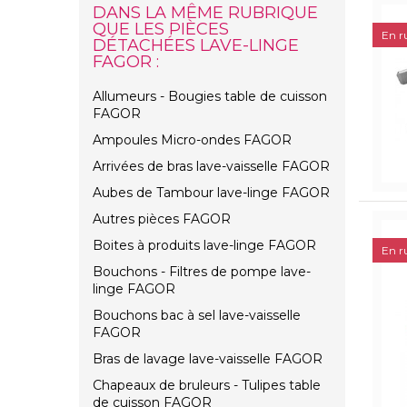
DANS LA MÊME RUBRIQUE
QUE LES PIÈCES
En r
DÉTACHÉES LAVE-LINGE
FAGOR :
Allumeurs - Bougies table de cuisson
FAGOR
Ampoules Micro-ondes FAGOR
Arrivées de bras lave-vaisselle FAGOR
Aubes de Tambour lave-linge FAGOR
Autres pièces FAGOR
Boites à produits lave-linge FAGOR
En r
Bouchons - Filtres de pompe lave-
linge FAGOR
Bouchons bac à sel lave-vaisselle
FAGOR
Bras de lavage lave-vaisselle FAGOR
Chapeaux de bruleurs - Tulipes table
de cuisson FAGOR