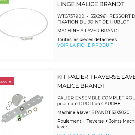
LINGE MALICE BRANDT
WTG737900 - 55X2961 RESSORT 
FIXATION DU JOINT DE HUBLOT
MACHINE A LAVER BRANDT
Toutes les pièces détachées...
VOIR LA FICHE PRODUIT
KIT PALIER TRAVERSE LAV
upture
MALICE BRANDT
PALIER ENSEMBLE COMPLET RO
pour coté DROIT où GAUCHE
Machine à laver BRANDT 52X5020
Roulement + Traverse + Joints Mach
laver...