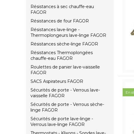
Résistances à sec chauffe-eau
FAGOR
Résistances de four FAGOR
Résistances lave-linge -
Thermoplongeurs lave-linge FAGOR
Résistances sèche-linge FAGOR
Résistances Thermoplongées
chauffe-eau FAGOR
Roulettes de panier lave-vaisselle
FAGOR
SACS Aspirateurs FAGOR
Sécurités de porte - Verrous lave-
En s
vaisselle FAGOR
Sécurités de porte - Verrous sèche-
linge FAGOR
Sécurités de porte lave-linge -
Verrous lave-linge FAGOR
Thermostats - Klixons - Sondes lave-