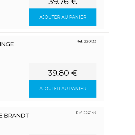
39.76 €
AJOUTER AU PANIER
Ref. 220133
LINGE
39.80 €
AJOUTER AU PANIER
Ref. 220144
E BRANDT -