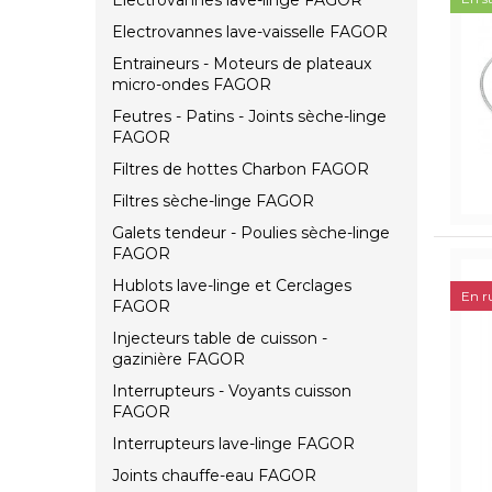
Électrovannes lave-linge FAGOR
Electrovannes lave-vaisselle FAGOR
Entraineurs - Moteurs de plateaux
micro-ondes FAGOR
Feutres - Patins - Joints sèche-linge
FAGOR
Filtres de hottes Charbon FAGOR
Filtres sèche-linge FAGOR
Galets tendeur - Poulies sèche-linge
FAGOR
Hublots lave-linge et Cerclages
En r
FAGOR
Injecteurs table de cuisson -
gazinière FAGOR
Interrupteurs - Voyants cuisson
FAGOR
Interrupteurs lave-linge FAGOR
Joints chauffe-eau FAGOR