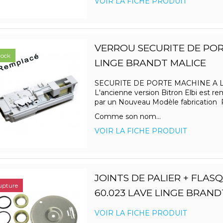
VOIR LA FICHE PRODUIT
VERROU SECURITE DE POR
tock
LINGE BRANDT MALICE
SECURITE DE PORTE MACHINE A 
L'ancienne version Bitron Elbi est r
par un Nouveau Modèle fabrication
Comme son nom...
VOIR LA FICHE PRODUIT
JOINTS DE PALIER + FLAS
upture
60.023 LAVE LINGE BRAND
VOIR LA FICHE PRODUIT