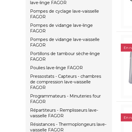
lave-linge FAGOR
Pompes de cyclage lave-vaisselle
FAGOR
Pompes de vidange lave-linge
FAGOR
Pompes de vidange lave-vaisselle
FAGOR
En r
Portillons de tambour sèche-linge
FAGOR
Poulies lave-linge FAGOR
Pressostats - Capteurs - chambres
de compression lave-vaisselle
FAGOR
Programmateurs - Minuteries four
FAGOR
Répartiteurs - Remplisseurs lave-
vaisselle FAGOR
En r
Résistances - Thermoplongeurs lave-
vaisselle FAGOR