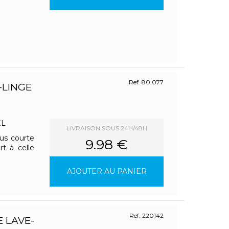
Ref. 80.077
-LINGE
EL
LIVRAISON SOUS 24H/48H
lus courte
9.98 €
t à celle
AJOUTER AU PANIER
Ref. 220142
 LAVE-