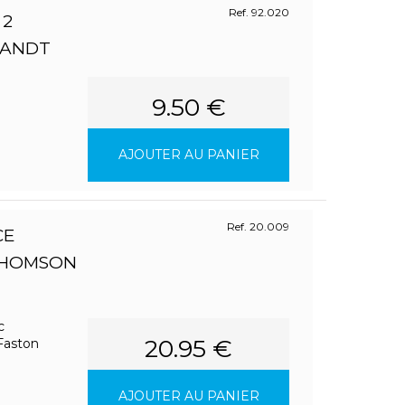
Ref. 92.020
 2
RANDT
9.50 €
AJOUTER AU PANIER
Ref. 20.009
CE
THOMSON
c
20.95 €
Faston
AJOUTER AU PANIER