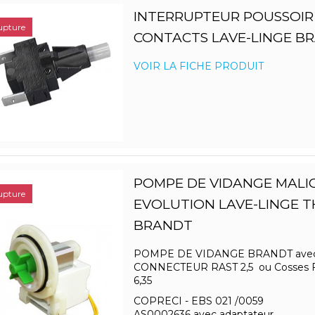
INTERRUPTEUR POUSSOIR
upture
CONTACTS LAVE-LINGE B
VOIR LA FICHE PRODUIT
POMPE DE VIDANGE MALI
upture
EVOLUTION LAVE-LINGE 
BRANDT
POMPE DE VIDANGE BRANDT ave
CONNECTEUR RAST 2,5 ou Cosses 
6,35
COPRECI - EBS 021 /0059
AS0002636 avec adaptateur