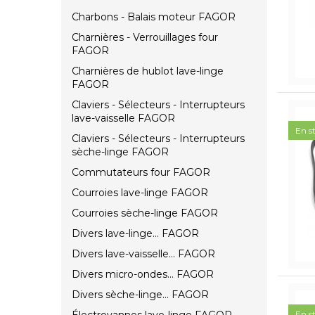
Charbons - Balais moteur FAGOR
Charnières - Verrouillages four
FAGOR
Charnières de hublot lave-linge
FAGOR
Claviers - Sélecteurs - Interrupteurs
lave-vaisselle FAGOR
En s
Claviers - Sélecteurs - Interrupteurs
sèche-linge FAGOR
Commutateurs four FAGOR
Courroies lave-linge FAGOR
Courroies sèche-linge FAGOR
Divers lave-linge... FAGOR
Divers lave-vaisselle... FAGOR
Divers micro-ondes... FAGOR
Divers sèche-linge... FAGOR
En s