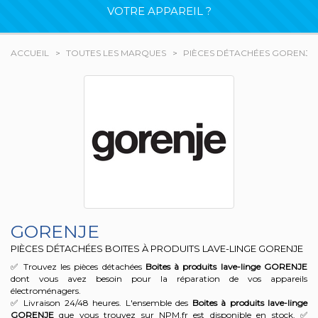
VOTRE APPAREIL ?
ACCUEIL
TOUTES LES MARQUES
PIÈCES DÉTACHÉES GORENJE
GORENJE
PIÈCES DÉTACHÉES BOITES À PRODUITS LAVE-LINGE GORENJE
✅ Trouvez les pièces détachées
Boites à produits lave-linge
GORENJE
dont vous avez besoin pour la réparation de vos appareils
électroménagers.
✅ Livraison 24/48 heures. L'ensemble des
Boites à produits lave-linge
GORENJE
que vous trouvez sur NPM.fr est disponible en stock. ✅