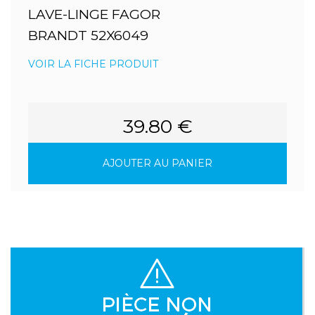
LAVE-LINGE FAGOR
BRANDT 52X6049
VOIR LA FICHE PRODUIT
39.80 €
AJOUTER AU PANIER