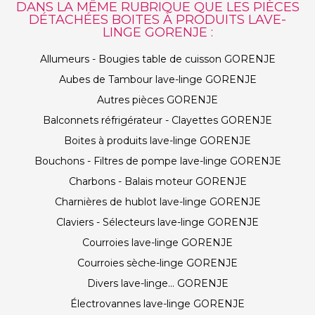
DANS LA MÊME RUBRIQUE QUE LES PIÈCES
DÉTACHÉES BOITES À PRODUITS LAVE-
LINGE GORENJE :
Allumeurs - Bougies table de cuisson GORENJE
Aubes de Tambour lave-linge GORENJE
Autres pièces GORENJE
Balconnets réfrigérateur - Clayettes GORENJE
Boites à produits lave-linge GORENJE
Bouchons - Filtres de pompe lave-linge GORENJE
Charbons - Balais moteur GORENJE
Charnières de hublot lave-linge GORENJE
Claviers - Sélecteurs lave-linge GORENJE
Courroies lave-linge GORENJE
Courroies sèche-linge GORENJE
Divers lave-linge... GORENJE
Électrovannes lave-linge GORENJE