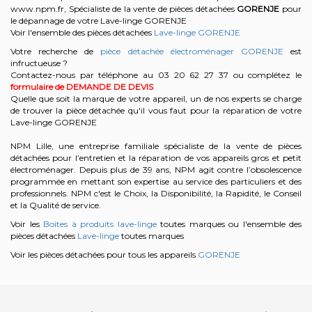
www.npm.fr, Spécialiste de la vente de pièces détachées
GORENJE
pour
le dépannage de votre Lave-linge GORENJE
Voir l'ensemble des pièces détachées
Lave-linge GORENJE
Votre recherche de
pièce détachée électroménager GORENJE
est
infructueuse ?
Contactez-nous par téléphone au 03 20 62 27 37
ou complétez le
formulaire de DEMANDE DE DEVIS
Quelle que soit la marque de votre appareil, un de nos experts se charge
de trouver la pièce détachée qu'il vous faut pour la réparation de votre
Lave-linge GORENJE
NPM Lille, une entreprise familiale spécialiste de la vente de pièces
détachées pour l’entretien et la réparation de vos appareils gros et petit
électroménager. Depuis plus de 39 ans, NPM agit contre l’obsolescence
programmée en mettant son expertise au service des particuliers et des
professionnels. NPM c'est le Choix, la Disponibilité, la Rapidité, le Conseil
et la Qualité de service.
Voir les
Boites à produits lave-linge
toutes marques ou l'ensemble des
pièces détachées
Lave-linge
toutes marques
Voir les pièces détachées pour tous les appareils
GORENJE