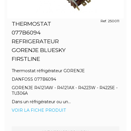
Ref. 250011
THERMOSTAT
077B6094
REFRIGERATEUR
GORENJE BLUESKY
FIRSTLINE
Thermostat réfrigérateur GORENJE
DANFOSS 077B6094
GORENJE R4121AW - R4121AX - R4223W - R4225E -
TU306A
Dans un réfrigérateur ou un...
VOIR LA FICHE PRODUIT