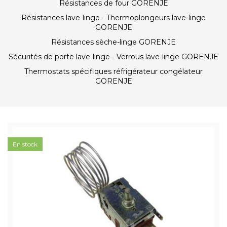
Résistances de four GORENJE
Résistances lave-linge - Thermoplongeurs lave-linge
GORENJE
Résistances sèche-linge GORENJE
Sécurités de porte lave-linge - Verrous lave-linge GORENJE
Thermostats spécifiques réfrigérateur congélateur
GORENJE
En stock