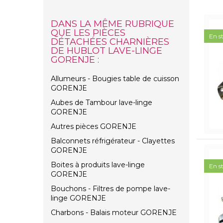
DANS LA MÊME RUBRIQUE
QUE LES PIÈCES
En s
DÉTACHÉES CHARNIÈRES
DE HUBLOT LAVE-LINGE
GORENJE :
Allumeurs - Bougies table de cuisson
GORENJE
Aubes de Tambour lave-linge
GORENJE
Autres pièces GORENJE
Balconnets réfrigérateur - Clayettes
GORENJE
Boites à produits lave-linge
En s
GORENJE
Bouchons - Filtres de pompe lave-
linge GORENJE
Charbons - Balais moteur GORENJE