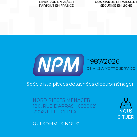
1987/2026
39 ANS À VOTRE SERVICE
Spécialiste pièces détachées électroménager
NORD PIECES MENAGER
180, RUE D'ARRAS - CS80021
NOUS
59045 LILLE CEDEX
SITUER
QUI SOMMES-NOUS?