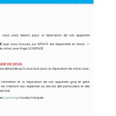
vous avez besoin pour la réparation de vos appareils
E
que vous trouvez sur NPM.fr est disponible en stock. ✅
de votre Lave-linge GORENJE
ANDE DE DEVIS
èce détachée qu'il vous faut pour la réparation de votre Lave-
l’entretien et la réparation de vos appareils gros et petit
n mettant son expertise au service des particuliers et des
service.
ées
Lave-linge
toutes marques