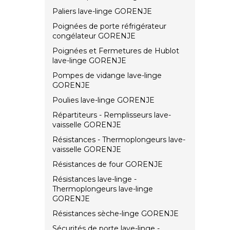
Paliers lave-linge GORENJE
Poignées de porte réfrigérateur
congélateur GORENJE
Poignées et Fermetures de Hublot
lave-linge GORENJE
Pompes de vidange lave-linge
GORENJE
Poulies lave-linge GORENJE
Répartiteurs - Remplisseurs lave-
vaisselle GORENJE
Résistances - Thermoplongeurs lave-
vaisselle GORENJE
Résistances de four GORENJE
Résistances lave-linge -
Thermoplongeurs lave-linge
GORENJE
Résistances sèche-linge GORENJE
Sécurités de porte lave-linge -