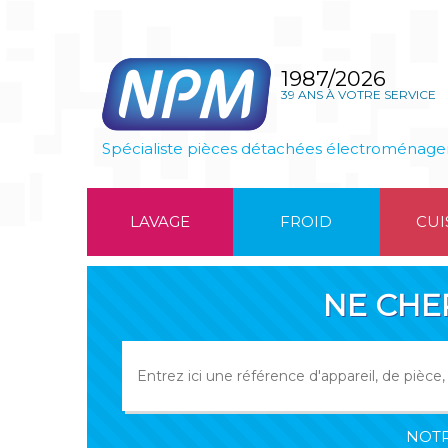
1987/2026
39 ANS À VOTRE SERVICE
Spécialiste pièces détachées électroménage
LAVAGE
FROID
CUI
NE CHE
NOTR