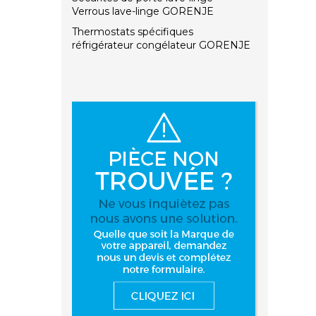
Verrous lave-linge GORENJE
Thermostats spécifiques
réfrigérateur congélateur GORENJE