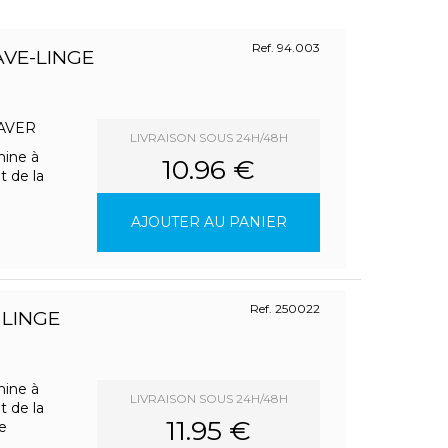
Ref. 94.003
VE-LINGE
 LAVER
LIVRAISON SOUS 24H/48H
hine à
10.96 €
t de la
AJOUTER AU PANIER
Ref. 250022
 LINGE
hine à
LIVRAISON SOUS 24H/48H
t de la
11.95 €
e