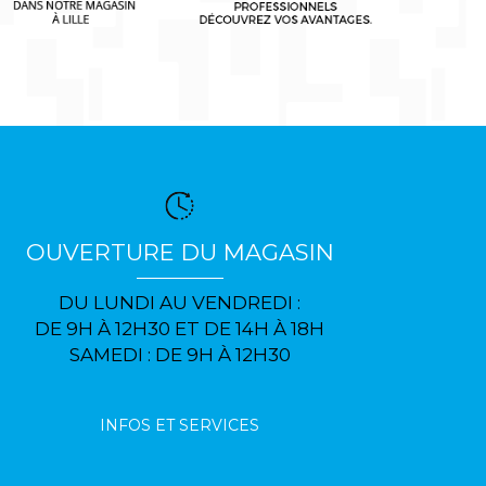
OUVERTURE DU MAGASIN
DU LUNDI AU VENDREDI :
DE 9H À 12H30 ET DE 14H À 18H
SAMEDI : DE 9H À 12H30
INFOS ET SERVICES