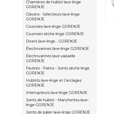
Charnières de hublot lave-linge
GORENJE
Claviers - Sélecteurs lave-linge
GORENJE
Courroies lave-linge GORENJE
Courroies sèche-linge GORENJE
Divers lave-linge... GORENJE
Électrovannes lave-linge GORENJE
Electrovannes lave-vaisselle
GORENJE
Feutres - Patins - Joints sèche-linge
GORENJE
Hublots lave-linge et Cerclages
GORENJE
Interrupteurs lave-linge GORENJE
Joints de hublot - Manchettes lave-
linge GORENJE
Joints de palier lave-linge GORENJE