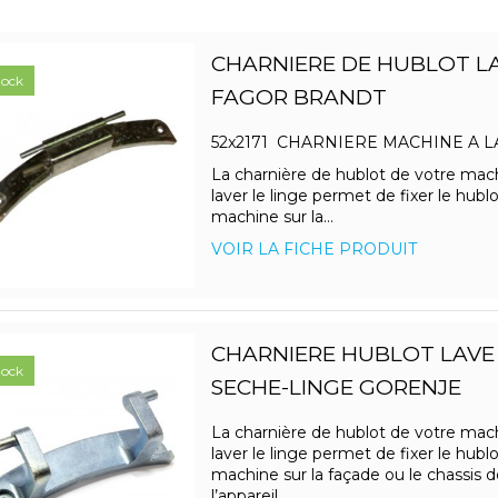
CHARNIERE DE HUBLOT LA
tock
FAGOR BRANDT
52x2171 CHARNIERE MACHINE A
La charnière de hublot de votre mac
laver le linge permet de fixer le hublo
machine sur la...
VOIR LA FICHE PRODUIT
CHARNIERE HUBLOT LAVE
tock
SECHE-LINGE GORENJE
La charnière de hublot de votre mac
laver le linge permet de fixer le hublo
machine sur la façade ou le chassis d
l’appareil.