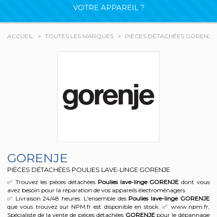
VOTRE APPAREIL ?
ACCUEIL
TOUTES LES MARQUES
PIÈCES DÉTACHÉES GORENJE
GORENJE
PIÈCES DÉTACHÉES POULIES LAVE-LINGE GORENJE
✅ Trouvez les pièces détachées
Poulies lave-linge
GORENJE
dont vous
avez besoin pour la réparation de vos appareils électroménagers.
✅ Livraison 24/48 heures. L'ensemble des
Poulies lave-linge
GORENJE
que vous trouvez sur NPM.fr est disponible en stock. ✅ www.npm.fr,
Spécialiste de la vente de pièces détachées
GORENJE
pour le dépannage