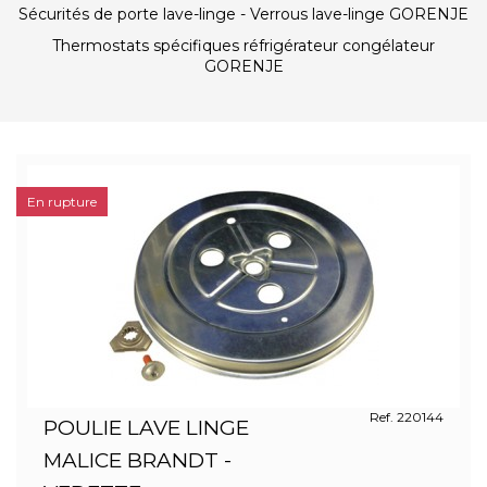
Sécurités de porte lave-linge - Verrous lave-linge GORENJE
Thermostats spécifiques réfrigérateur congélateur
GORENJE
En rupture
Ref. 220144
POULIE LAVE LINGE
MALICE BRANDT -