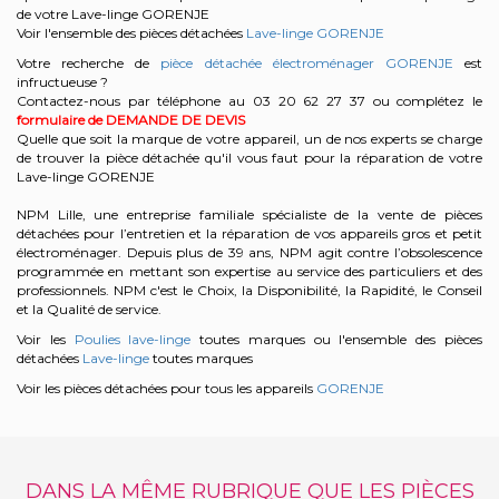
de votre Lave-linge GORENJE
Voir l'ensemble des pièces détachées
Lave-linge GORENJE
Votre recherche de
pièce détachée électroménager GORENJE
est
infructueuse ?
Contactez-nous par téléphone au 03 20 62 27 37
ou complétez le
formulaire de DEMANDE DE DEVIS
Quelle que soit la marque de votre appareil, un de nos experts se charge
de trouver la pièce détachée qu'il vous faut pour la réparation de votre
Lave-linge GORENJE
NPM Lille, une entreprise familiale spécialiste de la vente de pièces
détachées pour l’entretien et la réparation de vos appareils gros et petit
électroménager. Depuis plus de 39 ans, NPM agit contre l’obsolescence
programmée en mettant son expertise au service des particuliers et des
professionnels. NPM c'est le Choix, la Disponibilité, la Rapidité, le Conseil
et la Qualité de service.
Voir les
Poulies lave-linge
toutes marques ou l'ensemble des pièces
détachées
Lave-linge
toutes marques
Voir les pièces détachées pour tous les appareils
GORENJE
DANS LA MÊME RUBRIQUE QUE LES PIÈCES