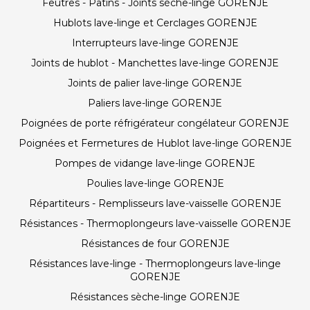
Feutres - Patins - Joints sèche-linge GORENJE
Hublots lave-linge et Cerclages GORENJE
Interrupteurs lave-linge GORENJE
Joints de hublot - Manchettes lave-linge GORENJE
Joints de palier lave-linge GORENJE
Paliers lave-linge GORENJE
Poignées de porte réfrigérateur congélateur GORENJE
Poignées et Fermetures de Hublot lave-linge GORENJE
Pompes de vidange lave-linge GORENJE
Poulies lave-linge GORENJE
Répartiteurs - Remplisseurs lave-vaisselle GORENJE
Résistances - Thermoplongeurs lave-vaisselle GORENJE
Résistances de four GORENJE
Résistances lave-linge - Thermoplongeurs lave-linge
GORENJE
Résistances sèche-linge GORENJE