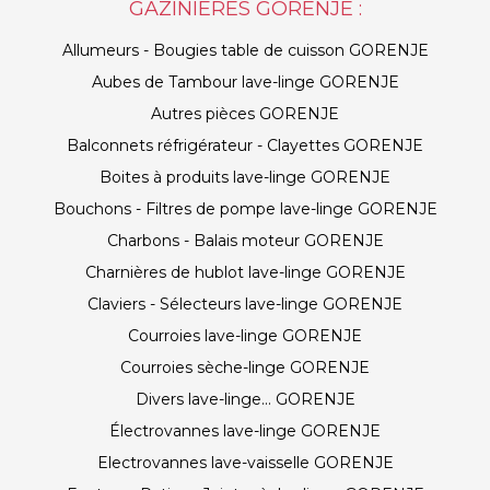
GAZINIÈRES GORENJE :
Allumeurs - Bougies table de cuisson GORENJE
Aubes de Tambour lave-linge GORENJE
Autres pièces GORENJE
Balconnets réfrigérateur - Clayettes GORENJE
Boites à produits lave-linge GORENJE
Bouchons - Filtres de pompe lave-linge GORENJE
Charbons - Balais moteur GORENJE
Charnières de hublot lave-linge GORENJE
Claviers - Sélecteurs lave-linge GORENJE
Courroies lave-linge GORENJE
Courroies sèche-linge GORENJE
Divers lave-linge... GORENJE
Électrovannes lave-linge GORENJE
Electrovannes lave-vaisselle GORENJE