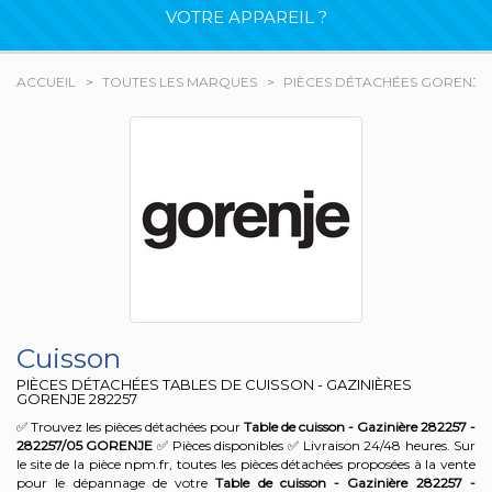
VOTRE APPAREIL ?
ACCUEIL
TOUTES LES MARQUES
PIÈCES DÉTACHÉES GORENJE
Cuisson
PIÈCES DÉTACHÉES TABLES DE CUISSON - GAZINIÈRES
GORENJE
282257
✅ Trouvez les pièces détachées pour
Table de cuisson - Gazinière 282257 -
282257/05
GORENJE
✅ Pièces disponibles ✅ Livraison 24/48 heures. Sur
le site de la pièce npm.fr, toutes les pièces détachées proposées à la vente
pour le dépannage de votre
Table de cuisson - Gazinière 282257 -