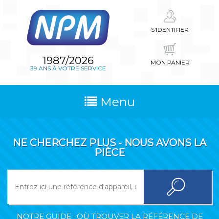
S'IDENTIFIER
1987/2026
MON PANIER
39 ANS À VOTRE SERVICE
Menu
NE CHERCHEZ PLUS - NOUS AVONS LA
PIÈCE
NOTRE GUIDE : OÙ TROUVER LA RÉFÉRENCE DE