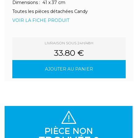
Dimensions : 41 x 37 cm
Toutes les pièces détachées Candy
VOIR LA FICHE PRODUIT
LIVRAISON SOUS 24H/48H
33.80 €
AJOUTER AU PANIER