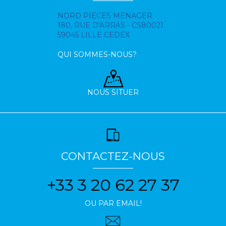
NORD PIECES MENAGER
180, RUE D'ARRAS - CS80021
59045 LILLE CEDEX
QUI SOMMES-NOUS?
NOUS SITUER
CONTACTEZ-NOUS
+33 3 20 62 27 37
OU PAR EMAIL!