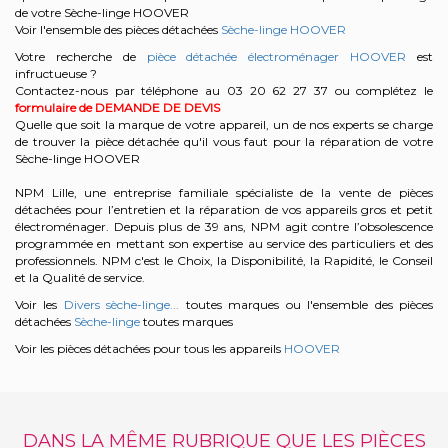
de votre Sèche-linge HOOVER
Voir l'ensemble des pièces détachées
Sèche-linge HOOVER
Votre recherche de
pièce détachée électroménager HOOVER
est
infructueuse ?
Contactez-nous par téléphone au 03 20 62 27 37
ou complétez le
formulaire de DEMANDE DE DEVIS
Quelle que soit la marque de votre appareil, un de nos experts se charge
de trouver la pièce détachée qu'il vous faut pour la réparation de votre
Sèche-linge HOOVER
NPM Lille, une entreprise familiale spécialiste de la vente de pièces
détachées pour l’entretien et la réparation de vos appareils gros et petit
électroménager. Depuis plus de 39 ans, NPM agit contre l’obsolescence
programmée en mettant son expertise au service des particuliers et des
professionnels. NPM c'est le Choix, la Disponibilité, la Rapidité, le Conseil
et la Qualité de service.
Voir les
Divers sèche-linge...
toutes marques ou l'ensemble des pièces
détachées
Sèche-linge
toutes marques
Voir les pièces détachées pour tous les appareils
HOOVER
DANS LA MÊME RUBRIQUE QUE LES PIÈCES