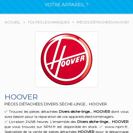
VOTRE APPAREIL ?
ACCUEIL
TOUTES LES MARQUES
PIÈCES DÉTACHÉES HOOVER
HOOVER
PIÈCES DÉTACHÉES DIVERS SÈCHE-LINGE... HOOVER
✅ Trouvez les pièces détachées
Divers sèche-linge...
HOOVER
dont vous
avez besoin pour la réparation de vos appareils électroménagers.
✅ Livraison 24/48 heures. L'ensemble des
Divers sèche-linge...
HOOVER
que vous trouvez sur NPM.fr est disponible en stock. ✅ www.npm.fr,
Spécialiste de la vente de pièces détachées
HOOVER
pour le dépannage