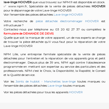
lave-linge
HOOVER
que vous trouvez sur NPM.fr est disponible en stock.
✅ www.npm.fr, Spécialiste de la vente de pièces détachées
HOOVER
pour le dépannage de votre Lave-linge HOOVER
Voir l'ensemble des pièces détachées
Lave-linge HOOVER
Votre recherche de
pièce détachée électroménager HOOVER
est
infructueuse ?
Contactez-nous par téléphone au 03 20 62 27 37
ou complétez le
formulaire de DEMANDE DE DEVIS
Quelle que soit la marque de votre appareil, un de nos experts se charge
de trouver la pièce détachée qu'il vous faut pour la réparation de votre
Lave-linge HOOVER
NPM Lille, une entreprise familiale spécialiste de la vente de pièces
détachées pour l’entretien et la réparation de vos appareils gros et petit
électroménager. Depuis plus de 39 ans, NPM agit contre l’obsolescence
programmée en mettant son expertise au service des particuliers et des
professionnels. NPM c'est le Choix, la Disponibilité, la Rapidité, le Conseil
et la Qualité de service.
Voir les
Joints de hublot - Manchettes lave-linge
toutes marques ou
l'ensemble des pièces détachées
Lave-linge
toutes marques
Voir les pièces détachées pour tous les appareils
HOOVER