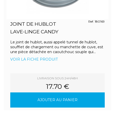
Ref. 180169
JOINT DE HUBLOT
LAVE-LINGE CANDY
Le joint de hublot, aussi appelé tunnel de hublot,
soufflet de chargement ou manchette de cuve, est
une pièce détachée en caoutchouc souple qui...
VOIR LA FICHE PRODUIT
LIVRAISON SOUS 24H/48H
17.70 €
AJOUTER AU PANIER