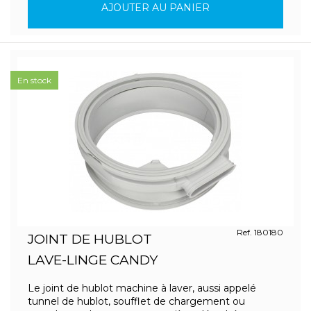
AJOUTER AU PANIER
En stock
Ref. 180180
JOINT DE HUBLOT
LAVE-LINGE CANDY
Le joint de hublot machine à laver, aussi appelé
tunnel de hublot, soufflet de chargement ou