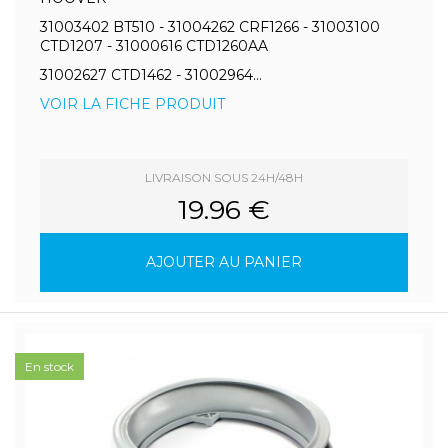
31003402 BT510 - 31004262 CRF1266 - 31003100
CTD1207 - 31000616 CTD1260AA
31002627 CTD1462 - 31002964...
VOIR LA FICHE PRODUIT
LIVRAISON SOUS 24H/48H
19.96 €
AJOUTER AU PANIER
En stock