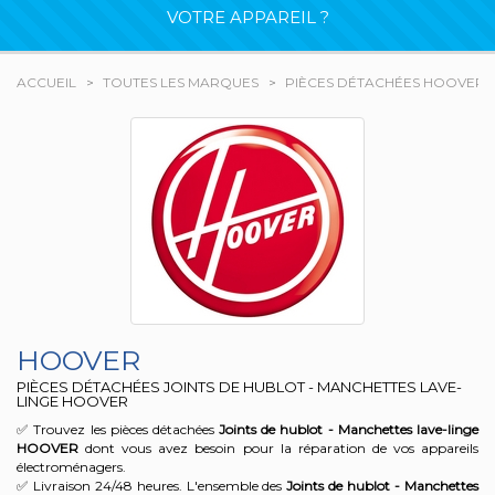
VOTRE APPAREIL ?
ACCUEIL
TOUTES LES MARQUES
PIÈCES DÉTACHÉES HOOVER
HOOVER
PIÈCES DÉTACHÉES JOINTS DE HUBLOT - MANCHETTES LAVE-
LINGE HOOVER
✅ Trouvez les pièces détachées
Joints de hublot - Manchettes lave-linge
HOOVER
dont vous avez besoin pour la réparation de vos appareils
électroménagers.
✅ Livraison 24/48 heures. L'ensemble des
Joints de hublot - Manchettes