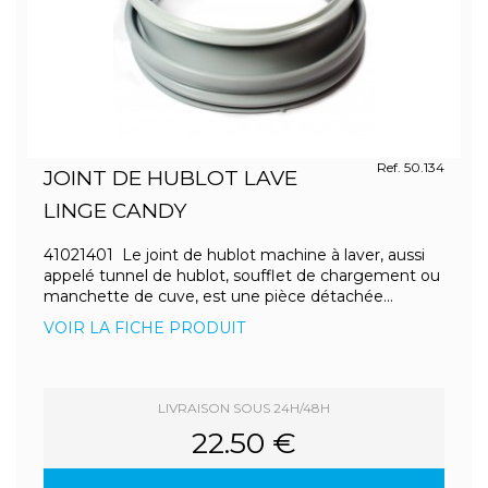
Ref. 50.134
JOINT DE HUBLOT LAVE
LINGE CANDY
41021401 Le joint de hublot machine à laver, aussi
appelé tunnel de hublot, soufflet de chargement ou
manchette de cuve, est une pièce détachée...
VOIR LA FICHE PRODUIT
LIVRAISON SOUS 24H/48H
22.50 €