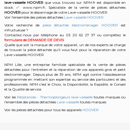
lave-vaisselle
HOOVER
que vous trouvez sur NPM.fr est disponible en
stock. ✅ www.npm.fr, Spécialiste de la vente de pièces détachées
HOOVER
pour le dépannage de votre Lave-vaisselle HOOVER
Voir l'ensemble des pièces détachées
Lave-vaisselle HOOVER
Votre recherche de
pièce détachée électroménager HOOVER
est
infructueuse ?
Contactez-nous par téléphone au 03 20 62 27 37
ou complétez le
formulaire de DEMANDE DE DEVIS
Quelle que soit la marque de votre appareil, un de nos experts se charge
de trouver la pièce détachée qu'il vous faut pour la réparation de votre
Lave-vaisselle HOOVER
NPM Lille, une entreprise familiale spécialiste de la vente de pièces
détachées pour l’entretien et la réparation de vos appareils gros et petit
électroménager. Depuis plus de 39 ans, NPM agit contre l’obsolescence
programmée en mettant son expertise au service des particuliers et des
professionnels. NPM c'est le Choix, la Disponibilité, la Rapidité, le Conseil
et la Qualité de service.
Voir les
Résistances - Thermoplongeurs lave-vaisselle
toutes marques ou
l'ensemble des pièces détachées
Lave-vaisselle
toutes marques
Voir les pièces détachées pour tous les appareils
HOOVER