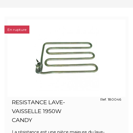
En rupture
Ref. 180046
RESISTANCE LAVE-
VAISSELLE 1950W
CANDY
La résistance est une pièce majeure du lave-