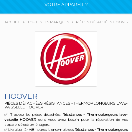
VOTRE APPAREIL ?
ACCUEIL
TOUTES LES MARQUES
PIÈCES DÉTACHÉES HOOVER
HOOVER
PIÈCES DÉTACHÉES RÉSISTANCES - THERMOPLONGEURS LAVE-
VAISSELLE HOOVER
✅ Trouvez les pièces détachées
Résistances - Thermoplongeurs lave-
vaisselle
HOOVER
dont vous avez besoin pour la réparation de vos
appareils électroménagers.
✅ Livraison 24/48 heures. L'ensemble des
Résistances - Thermoplongeurs