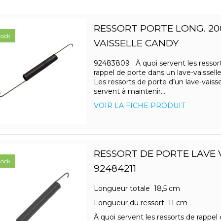
RESSORT PORTE LONG. 20
tock
VAISSELLE CANDY
92483809 À quoi servent les ressor
rappel de porte dans un lave-vaissell
Les ressorts de porte d’un lave-vaisse
servent à maintenir...
VOIR LA FICHE PRODUIT
RESSORT DE PORTE LAVE 
tock
92484211
Longueur totale 18,5 cm
Longueur du ressort 11 cm
À quoi servent les ressorts de rappel