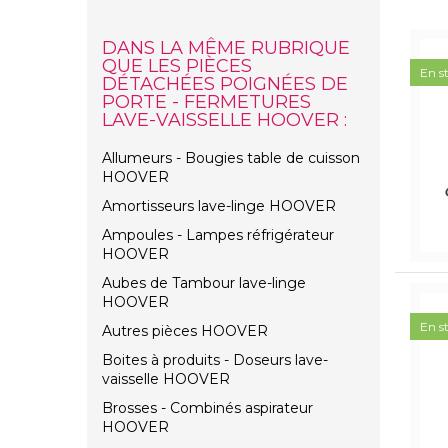
DANS LA MÊME RUBRIQUE
QUE LES PIÈCES
En s
DÉTACHÉES POIGNÉES DE
PORTE - FERMETURES
LAVE-VAISSELLE HOOVER :
Allumeurs - Bougies table de cuisson
HOOVER
Amortisseurs lave-linge HOOVER
Ampoules - Lampes réfrigérateur
HOOVER
Aubes de Tambour lave-linge
HOOVER
En s
Autres pièces HOOVER
Boites à produits - Doseurs lave-
vaisselle HOOVER
Brosses - Combinés aspirateur
HOOVER