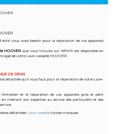
HOOVER
HOOVER
R
dont vous avez besoin pour la réparation de vos appareils
le
HOOVER
que vous trouvez sur NPM.fr est disponible en
nnage de votre Lave-vaisselle HOOVER
ANDE DE DEVIS
èce détachée qu'il vous faut pour la réparation de votre Lave-
l’entretien et la réparation de vos appareils gros et petit
n mettant son expertise au service des particuliers et des
service.
pièces détachées
Lave-vaisselle
toutes marques