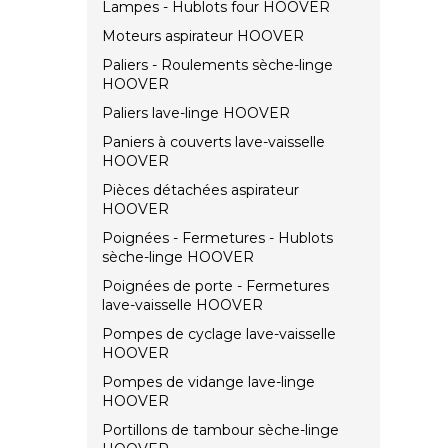
Lampes - Hublots four HOOVER
Moteurs aspirateur HOOVER
Paliers - Roulements sèche-linge
HOOVER
Paliers lave-linge HOOVER
Paniers à couverts lave-vaisselle
HOOVER
Pièces détachées aspirateur
HOOVER
Poignées - Fermetures - Hublots
sèche-linge HOOVER
Poignées de porte - Fermetures
lave-vaisselle HOOVER
Pompes de cyclage lave-vaisselle
HOOVER
Pompes de vidange lave-linge
HOOVER
Portillons de tambour sèche-linge