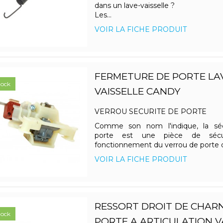
dans un lave-vaisselle ?
Les...
VOIR LA FICHE PRODUIT
FERMETURE DE PORTE LA
tock
VAISSELLE CANDY
VERROU SECURITE DE PORTE
Comme son nom l'indique, la sé
porte est une pièce de sécu
fonctionnement du verrou de porte d
VOIR LA FICHE PRODUIT
RESSORT DROIT DE CHARN
tock
PORTE A ARTICULATION V