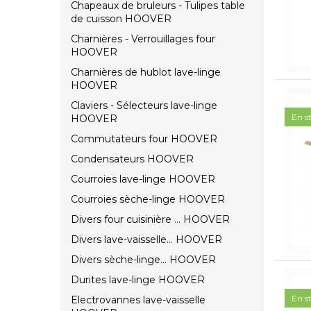
Chapeaux de bruleurs - Tulipes table
de cuisson HOOVER
Charnières - Verrouillages four
HOOVER
Charnières de hublot lave-linge
HOOVER
Claviers - Sélecteurs lave-linge
En s
HOOVER
Commutateurs four HOOVER
Condensateurs HOOVER
Courroies lave-linge HOOVER
Courroies sèche-linge HOOVER
Divers four cuisinière ... HOOVER
Divers lave-vaisselle... HOOVER
Divers sèche-linge... HOOVER
Durites lave-linge HOOVER
En s
Electrovannes lave-vaisselle