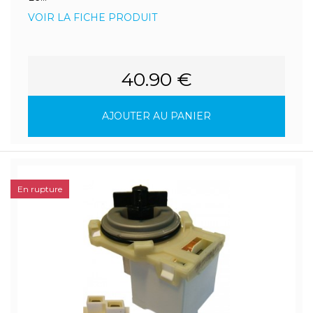
VOIR LA FICHE PRODUIT
40.90 €
AJOUTER AU PANIER
En rupture