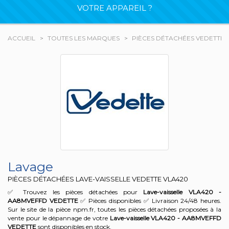
VOTRE APPAREIL ?
ACCUEIL
TOUTES LES MARQUES
PIÈCES DÉTACHÉES VEDETTE
Lavage
PIÈCES DÉTACHÉES LAVE-VAISSELLE VEDETTE
VLA420
✅ Trouvez les pièces détachées pour
Lave-vaisselle VLA420 -
AA8MVEFFD
VEDETTE
✅ Pièces disponibles ✅ Livraison 24/48 heures.
Sur le site de la pièce npm.fr, toutes les pièces détachées proposées à la
vente pour le dépannage de votre
Lave-vaisselle VLA420 - AA8MVEFFD
VEDETTE
sont disponibles en stock.