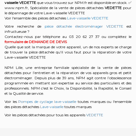
vaisselle
VEDETTE
que vous trouvez sur NPM.fr est disponible en stock. ✅
www.npm.fr, Spécialiste de la vente de pièces détachées
VEDETTE
pour
le dépannage de votre Lave-vaisselle VEDETTE
Voir l'ensemble des pièces détachées
Lave-vaisselle VEDETTE
Votre recherche de
pièce détachée électroménager VEDETTE
est
infructueuse ?
Contactez-nous par téléphone au 03 20 62 27 37
ou complétez le
formulaire de DEMANDE DE DEVIS
Quelle que soit la marque de votre appareil, un de nos experts se charge
de trouver la pièce détachée qu'il vous faut pour la réparation de votre
Lave-vaisselle VEDETTE
NPM Lille, une entreprise familiale spécialiste de la vente de pièces
détachées pour l’entretien et la réparation de vos appareils gros et petit
électroménager. Depuis plus de 39 ans, NPM agit contre l’obsolescence
programmée en mettant son expertise au service des particuliers et des
professionnels. NPM c'est le Choix, la Disponibilité, la Rapidité, le Conseil
et la Qualité de service.
Voir les
Pompes de cyclage lave-vaisselle
toutes marques ou l'ensemble
des pièces détachées
Lave-vaisselle
toutes marques
Voir les pièces détachées pour tous les appareils
VEDETTE