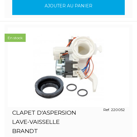
AJOUTER AU PANIER
En stock
Ref. 220052
CLAPET D'ASPERSION
LAVE-VAISSELLE
BRANDT