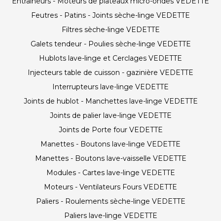
Entraineurs - Moteurs de plateaux micro-ondes VEDETTE
Feutres - Patins - Joints sèche-linge VEDETTE
Filtres sèche-linge VEDETTE
Galets tendeur - Poulies sèche-linge VEDETTE
Hublots lave-linge et Cerclages VEDETTE
Injecteurs table de cuisson - gazinière VEDETTE
Interrupteurs lave-linge VEDETTE
Joints de hublot - Manchettes lave-linge VEDETTE
Joints de palier lave-linge VEDETTE
Joints de Porte four VEDETTE
Manettes - Boutons lave-linge VEDETTE
Manettes - Boutons lave-vaisselle VEDETTE
Modules - Cartes lave-linge VEDETTE
Moteurs - Ventilateurs Fours VEDETTE
Paliers - Roulements sèche-linge VEDETTE
Paliers lave-linge VEDETTE