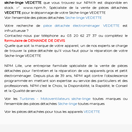
sèche-linge
VEDETTE
que vous trouvez sur NPM.fr est disponible en
stock. ✅ www.npm.fr, Spécialiste de la vente de pièces détachées
VEDETTE
pour le dépannage de votre Sèche-linge VEDETTE
Voir l'ensemble des pièces détachées
Sèche-linge VEDETTE
Votre recherche de
pièce détachée électroménager VEDETTE
est
infructueuse ?
Contactez-nous par téléphone au 03 20 62 27 37
ou complétez le
formulaire de DEMANDE DE DEVIS
Quelle que soit la marque de votre appareil, un de nos experts se charge
de trouver la pièce détachée qu'il vous faut pour la réparation de votre
Sèche-linge VEDETTE
NPM Lille, une entreprise familiale spécialiste de la vente de pièces
détachées pour l’entretien et la réparation de vos appareils gros et petit
électroménager. Depuis plus de 39 ans, NPM agit contre l’obsolescence
programmée en mettant son expertise au service des particuliers et des
professionnels. NPM c'est le Choix, la Disponibilité, la Rapidité, le Conseil
et la Qualité de service.
Voir les
Turbines - Motoventilateurs sèche-linge
toutes marques ou
l'ensemble des pièces détachées
Sèche-linge
toutes marques
Voir les pièces détachées pour tous les appareils
VEDETTE