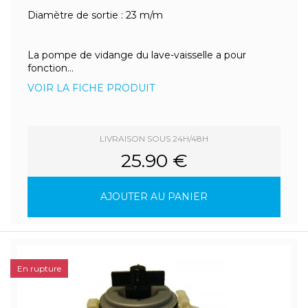
Diamètre de sortie : 23 m/m
La pompe de vidange du lave-vaisselle a pour
fonction...
VOIR LA FICHE PRODUIT
LIVRAISON SOUS 24H/48H
25.90 €
AJOUTER AU PANIER
En rupture