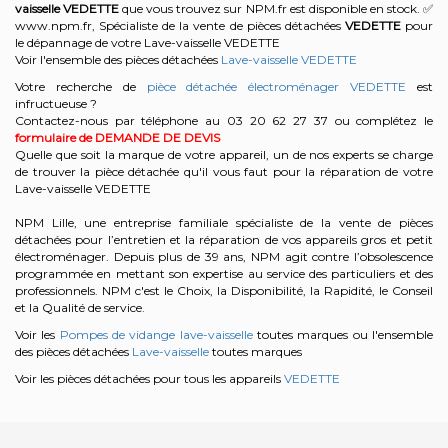
vaisselle
VEDETTE
que vous trouvez sur NPM.fr est disponible en stock. ✅
www.npm.fr, Spécialiste de la vente de pièces détachées
VEDETTE
pour
le dépannage de votre Lave-vaisselle VEDETTE
Voir l'ensemble des pièces détachées
Lave-vaisselle VEDETTE
Votre recherche de
pièce détachée électroménager VEDETTE
est
infructueuse ?
Contactez-nous par téléphone au 03 20 62 27 37
ou complétez le
formulaire de DEMANDE DE DEVIS
Quelle que soit la marque de votre appareil, un de nos experts se charge
de trouver la pièce détachée qu'il vous faut pour la réparation de votre
Lave-vaisselle VEDETTE
NPM Lille, une entreprise familiale spécialiste de la vente de pièces
détachées pour l’entretien et la réparation de vos appareils gros et petit
électroménager. Depuis plus de 39 ans, NPM agit contre l’obsolescence
programmée en mettant son expertise au service des particuliers et des
professionnels. NPM c'est le Choix, la Disponibilité, la Rapidité, le Conseil
et la Qualité de service.
Voir les
Pompes de vidange lave-vaisselle
toutes marques ou l'ensemble
des pièces détachées
Lave-vaisselle
toutes marques
Voir les pièces détachées pour tous les appareils
VEDETTE