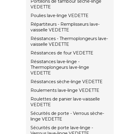
Portillons de tambour sèche-linge
VEDETTE
Poulies lave-linge VEDETTE
Répartiteurs - Remplisseurs lave-
vaisselle VEDETTE
Résistances - Thermoplongeurs lave-
vaisselle VEDETTE
Résistances de four VEDETTE
Résistances lave-linge -
Thermoplongeurs lave-linge
VEDETTE
Résistances sèche-linge VEDETTE
Roulements lave-linge VEDETTE
Roulettes de panier lave-vaisselle
VEDETTE
Sécurités de porte - Verrous sèche-
linge VEDETTE
Sécurités de porte lave-linge -
Verrous lave-linge VEDETTE