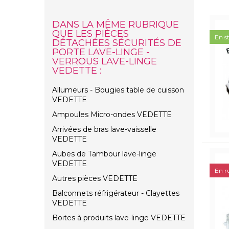
DANS LA MÊME RUBRIQUE
QUE LES PIÈCES
En s
DÉTACHÉES SÉCURITÉS DE
PORTE LAVE-LINGE -
VERROUS LAVE-LINGE
VEDETTE :
Allumeurs - Bougies table de cuisson
VEDETTE
Ampoules Micro-ondes VEDETTE
Arrivées de bras lave-vaisselle
VEDETTE
Aubes de Tambour lave-linge
VEDETTE
En r
Autres pièces VEDETTE
Balconnets réfrigérateur - Clayettes
VEDETTE
Boites à produits lave-linge VEDETTE