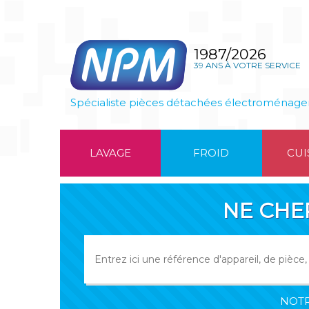
1987/2026
39 ANS À VOTRE SERVICE
Spécialiste pièces détachées électroménage
LAVAGE
FROID
CUI
NE CHE
NOTR