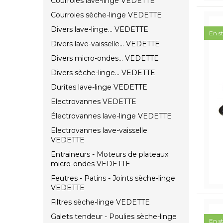
Courroies lave-linge VEDETTE
Courroies sèche-linge VEDETTE
Divers lave-linge... VEDETTE
En s
Divers lave-vaisselle... VEDETTE
Divers micro-ondes... VEDETTE
Divers sèche-linge... VEDETTE
Durites lave-linge VEDETTE
Electrovannes VEDETTE
Électrovannes lave-linge VEDETTE
Electrovannes lave-vaisselle
VEDETTE
Entraineurs - Moteurs de plateaux
micro-ondes VEDETTE
Feutres - Patins - Joints sèche-linge
VEDETTE
Filtres sèche-linge VEDETTE
Galets tendeur - Poulies sèche-linge
En s