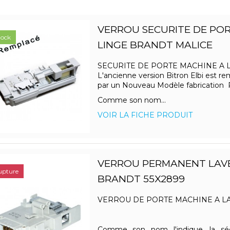
VERROU SECURITE DE POR
tock
LINGE BRANDT MALICE
SECURITE DE PORTE MACHINE A 
L'ancienne version Bitron Elbi est r
par un Nouveau Modèle fabrication
Comme son nom...
VOIR LA FICHE PRODUIT
VERROU PERMANENT LAVE
upture
BRANDT 55X2899
VERROU DE PORTE MACHINE A L
Comme son nom l'indique, la sé