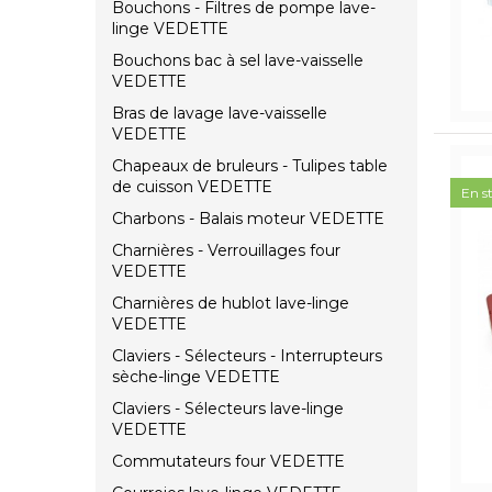
Bouchons - Filtres de pompe lave-
linge VEDETTE
Bouchons bac à sel lave-vaisselle
VEDETTE
Bras de lavage lave-vaisselle
VEDETTE
Chapeaux de bruleurs - Tulipes table
de cuisson VEDETTE
En s
Charbons - Balais moteur VEDETTE
Charnières - Verrouillages four
VEDETTE
Charnières de hublot lave-linge
VEDETTE
Claviers - Sélecteurs - Interrupteurs
sèche-linge VEDETTE
Claviers - Sélecteurs lave-linge
VEDETTE
Commutateurs four VEDETTE