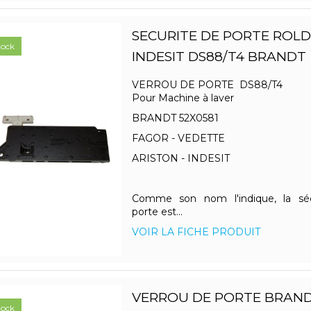
SECURITE DE PORTE ROLD
tock
INDESIT DS88/T4 BRANDT
VERROU DE PORTE DS88/T4
Pour Machine à laver
BRANDT 52X0581
FAGOR - VEDETTE
ARISTON - INDESIT
Comme son nom l'indique, la sé
porte est...
VOIR LA FICHE PRODUIT
VERROU DE PORTE BRAND
tock