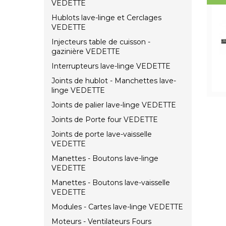
VEDETTE
Hublots lave-linge et Cerclages
VEDETTE
Injecteurs table de cuisson -
gazinière VEDETTE
Interrupteurs lave-linge VEDETTE
Joints de hublot - Manchettes lave-
linge VEDETTE
Joints de palier lave-linge VEDETTE
Joints de Porte four VEDETTE
Joints de porte lave-vaisselle
VEDETTE
Manettes - Boutons lave-linge
VEDETTE
Manettes - Boutons lave-vaisselle
VEDETTE
Modules - Cartes lave-linge VEDETTE
Moteurs - Ventilateurs Fours