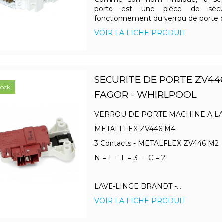
porte est une pièce de sécu
fonctionnement du verrou de porte d
VOIR LA FICHE PRODUIT
SECURITE DE PORTE ZV44
tock
FAGOR - WHIRLPOOL
VERROU DE PORTE MACHINE A 
METALFLEX ZV446 M4
3 Contacts - METALFLEX ZV446 M
N = 1 - L = 3 - C = 2
LAVE-LINGE BRANDT -...
VOIR LA FICHE PRODUIT