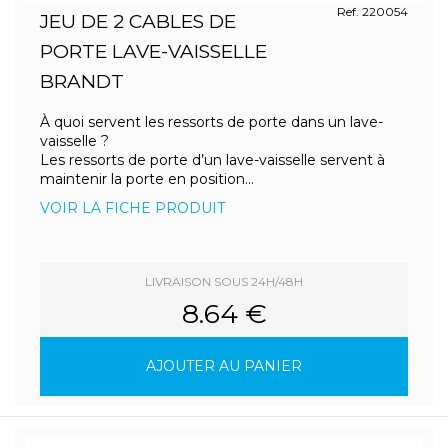
Ref. 220054
JEU DE 2 CABLES DE
PORTE LAVE-VAISSELLE
BRANDT
À quoi servent les ressorts de porte dans un lave-
vaisselle ?
Les ressorts de porte d’un lave-vaisselle servent à
maintenir la porte en position...
VOIR LA FICHE PRODUIT
LIVRAISON SOUS 24H/48H
8.64 €
AJOUTER AU PANIER