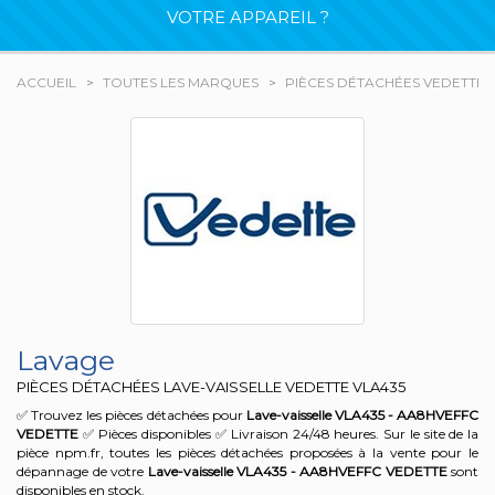
VOTRE APPAREIL ?
ACCUEIL
TOUTES LES MARQUES
PIÈCES DÉTACHÉES VEDETTE
Lavage
PIÈCES DÉTACHÉES LAVE-VAISSELLE VEDETTE
VLA435
✅ Trouvez les pièces détachées pour
Lave-vaisselle VLA435 - AA8HVEFFC
VEDETTE
✅ Pièces disponibles ✅ Livraison 24/48 heures. Sur le site de la
pièce npm.fr, toutes les pièces détachées proposées à la vente pour le
dépannage de votre
Lave-vaisselle VLA435 - AA8HVEFFC
VEDETTE
sont
disponibles en stock.