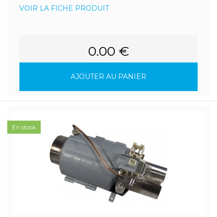
VOIR LA FICHE PRODUIT
0.00 €
AJOUTER AU PANIER
En stock