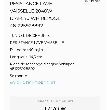
Ref. 10.095
RESISTANCE LAVE-
VAISSELLE 2040W
DIAM.40 WHIRLPOOL
481225928892
TUNNEL DE CHAUFFE
RESISTANCE LAVE-VAISSELLE
Diamètre : 40 m/m
Longueur : 14,5 cm
Piece de rechange d'origine Whirlpool
481225928892
Se monte...
VOIR LA FICHE PRODUIT
LIVRAISON SOUS 24H/48H
17.70 €