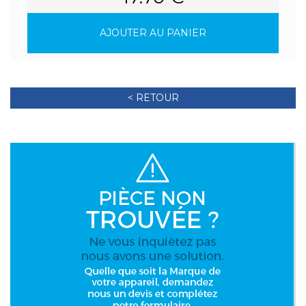
AJOUTER AU PANIER
< RETOUR