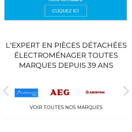
L'EXPERT EN PIÈCES DÉTACHÉES
ÉLECTROMÉNAGER TOUTES
MARQUES DEPUIS 39 ANS
VOIR TOUTES NOS MARQUES