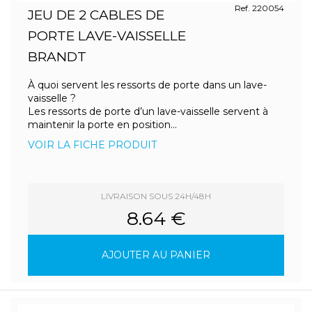
Ref. 220054
JEU DE 2 CABLES DE
PORTE LAVE-VAISSELLE
BRANDT
À quoi servent les ressorts de porte dans un lave-
vaisselle ?
Les ressorts de porte d’un lave-vaisselle servent à
maintenir la porte en position...
VOIR LA FICHE PRODUIT
LIVRAISON SOUS 24H/48H
8.64 €
AJOUTER AU PANIER