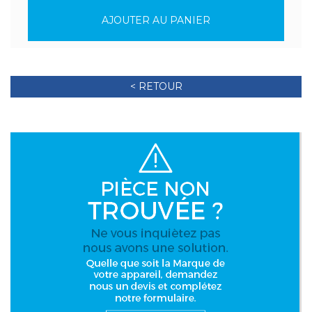
AJOUTER AU PANIER
< RETOUR