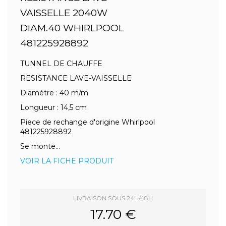
VAISSELLE 2040W
DIAM.40 WHIRLPOOL
481225928892
TUNNEL DE CHAUFFE
RESISTANCE LAVE-VAISSELLE
Diamètre : 40 m/m
Longueur : 14,5 cm
Piece de rechange d'origine Whirlpool
481225928892
Se monte...
VOIR LA FICHE PRODUIT
LIVRAISON SOUS 24H/48H
17.70 €