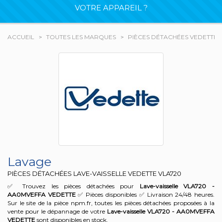
VOTRE APPAREIL ?
ACCUEIL
TOUTES LES MARQUES
PIÈCES DÉTACHÉES VEDETTE
Lavage
PIÈCES DÉTACHÉES LAVE-VAISSELLE VEDETTE
VLA720
✅ Trouvez les pièces détachées pour
Lave-vaisselle VLA720 -
AA0MVEFFA
VEDETTE
✅ Pièces disponibles ✅ Livraison 24/48 heures.
Sur le site de la pièce npm.fr, toutes les pièces détachées proposées à la
vente pour le dépannage de votre
Lave-vaisselle VLA720 - AA0MVEFFA
VEDETTE
sont disponibles en stock.