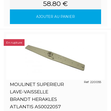
58.80 €
AJOUTER AU PANIER
En rupture
Ref. 220055
MOULINET SUPERIEUR
LAVE-VAISSELLE
BRANDT HERAKLES
ATLANTIS AS0022057