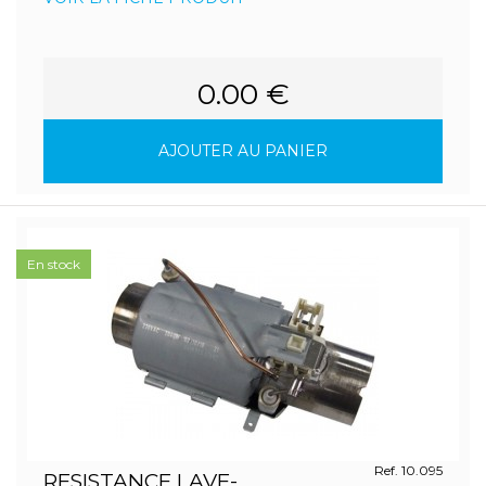
0.00 €
AJOUTER AU PANIER
En stock
Ref. 10.095
RESISTANCE LAVE-