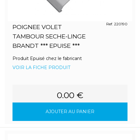
Ref. 220190
POIGNEE VOLET
TAMBOUR SECHE-LINGE
BRANDT *** EPUISE ***
Produit Epuisé chez le fabricant
VOIR LA FICHE PRODUIT
0.00 €
AJOUTER AU PANIER