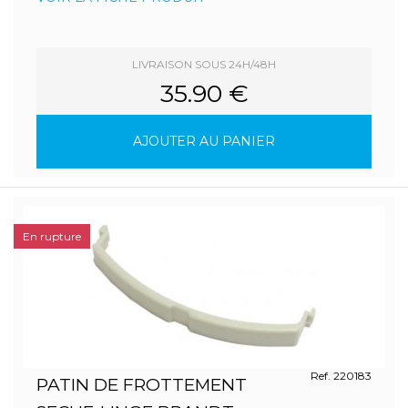
LIVRAISON SOUS 24H/48H
35.90 €
AJOUTER AU PANIER
En rupture
Ref. 220183
PATIN DE FROTTEMENT