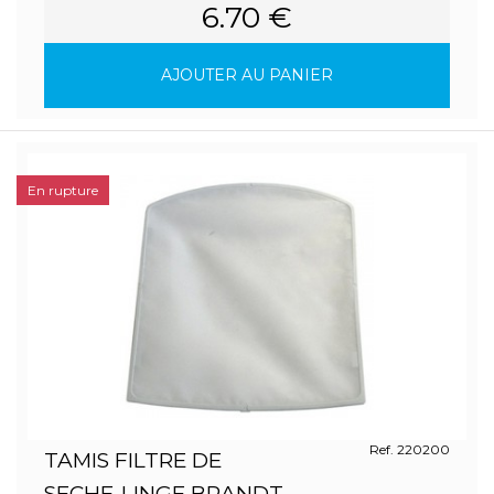
6.70 €
AJOUTER AU PANIER
En rupture
Ref. 220200
TAMIS FILTRE DE
SECHE-LINGE BRANDT