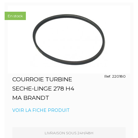
En stock
Ref. 220180
COURROIE TURBINE
SECHE-LINGE 278 H4
MA BRANDT
VOIR LA FICHE PRODUIT
LIVRAISON SOUS 24H/48H