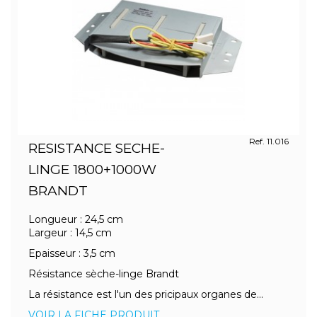
Ref. 11.016
RESISTANCE SECHE-
LINGE 1800+1000W
BRANDT
Longueur : 24,5 cm
Largeur : 14,5 cm
Epaisseur : 3,5 cm
Résistance sèche-linge Brandt
La résistance est l'un des pricipaux organes de...
VOIR LA FICHE PRODUIT