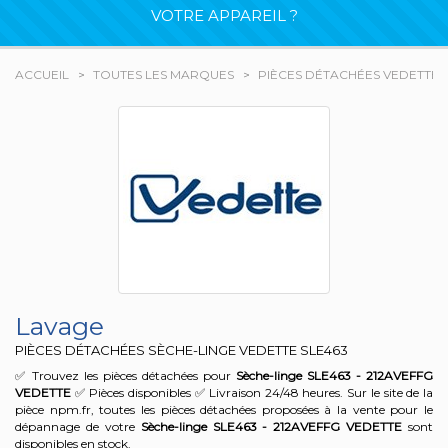
VOTRE APPAREIL ?
ACCUEIL
TOUTES LES MARQUES
PIÈCES DÉTACHÉES VEDETTE
Lavage
PIÈCES DÉTACHÉES SÈCHE-LINGE VEDETTE
SLE463
✅ Trouvez les pièces détachées pour
Sèche-linge SLE463 - 212AVEFFG
VEDETTE
✅ Pièces disponibles ✅ Livraison 24/48 heures. Sur le site de la
pièce npm.fr, toutes les pièces détachées proposées à la vente pour le
dépannage de votre
Sèche-linge SLE463 - 212AVEFFG
VEDETTE
sont
disponibles en stock.