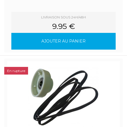
LIVRAISON SOUS 24H/48H
9.95 €
AJOUTER AU PANIER
En rupture