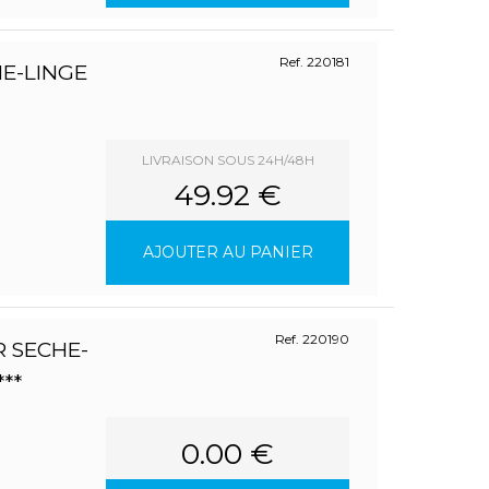
Ref. 220181
E-LINGE
LIVRAISON SOUS 24H/48H
49.92 €
AJOUTER AU PANIER
Ref. 220190
 SECHE-
**
0.00 €