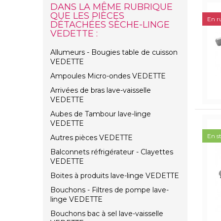
DANS LA MÊME RUBRIQUE
QUE LES PIÈCES
En r
DÉTACHÉES SÈCHE-LINGE
VEDETTE :
Allumeurs - Bougies table de cuisson
VEDETTE
Ampoules Micro-ondes VEDETTE
Arrivées de bras lave-vaisselle
VEDETTE
Aubes de Tambour lave-linge
VEDETTE
En s
Autres pièces VEDETTE
Balconnets réfrigérateur - Clayettes
VEDETTE
Boites à produits lave-linge VEDETTE
Bouchons - Filtres de pompe lave-
linge VEDETTE
Bouchons bac à sel lave-vaisselle