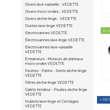
Divers lave-vaisselle... VEDETTE
Divers micro-ondes... VEDETTE
Divers sèche-linge... VEDETTE
Durites lave-linge VEDETTE
En s
Electrovannes VEDETTE
Électrovannes lave-linge VEDETTE
Electrovannes lave-vaisselle
VEDETTE
Entraineurs - Moteurs de plateaux
micro-ondes VEDETTE
Feutres - Patins - Joints sèche-linge
VEDETTE
Filtres sèche-linge VEDETTE
Galets tendeur - Poulies sèche-linge
VEDETTE
< RE
Hublots lave-linge et Cerclages
VEDETTE