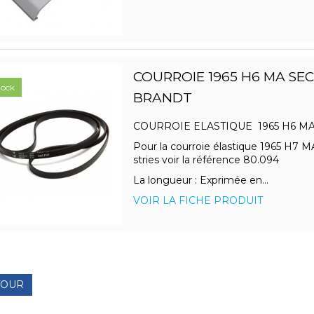
COURROIE 1965 H6 MA SE
tock
BRANDT
COURROIE ELASTIQUE 1965 H6 
Pour la courroie élastique 1965 H7 
stries voir la référence 80.094
La longueur : Exprimée en...
VOIR LA FICHE PRODUIT
TOUR