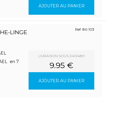
AJOUTER AU PANIER
Ref. 80.103
CHE-LINGE
MAEL
LIVRAISON SOUS 24H/48H
MAEL en 7
9.95 €
AJOUTER AU PANIER