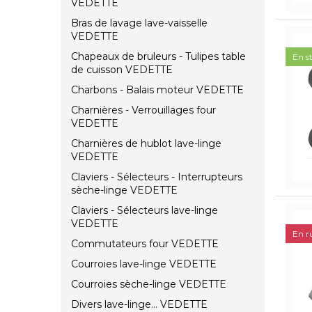
VEDETTE
Bras de lavage lave-vaisselle
VEDETTE
Chapeaux de bruleurs - Tulipes table
En s
de cuisson VEDETTE
Charbons - Balais moteur VEDETTE
Charnières - Verrouillages four
VEDETTE
Charnières de hublot lave-linge
VEDETTE
Claviers - Sélecteurs - Interrupteurs
sèche-linge VEDETTE
Claviers - Sélecteurs lave-linge
VEDETTE
En r
Commutateurs four VEDETTE
Courroies lave-linge VEDETTE
Courroies sèche-linge VEDETTE
Divers lave-linge... VEDETTE