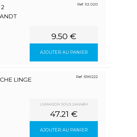
Ref. 92.020
 2
RANDT
9.50 €
AJOUTER AU PANIER
Ref. 51X9222
ECHE LINGE
LIVRAISON SOUS 24H/48H
47.21 €
AJOUTER AU PANIER