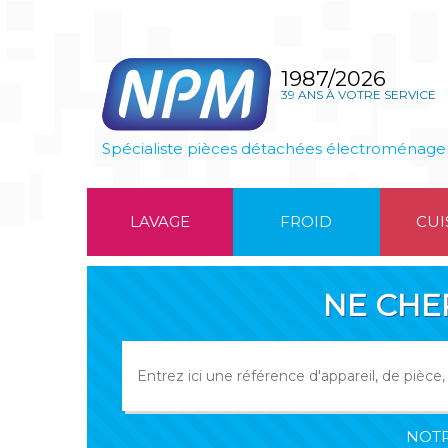
1987/2026
39 ANS À VOTRE SERVICE
Spécialiste pièces détachées électroménage
LAVAGE
FROID
CUI
NE CHE
NOTR