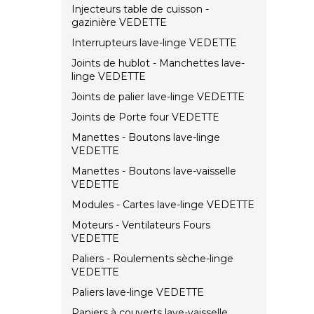
Injecteurs table de cuisson -
gazinière VEDETTE
Interrupteurs lave-linge VEDETTE
Joints de hublot - Manchettes lave-
linge VEDETTE
Joints de palier lave-linge VEDETTE
Joints de Porte four VEDETTE
Manettes - Boutons lave-linge
VEDETTE
Manettes - Boutons lave-vaisselle
VEDETTE
Modules - Cartes lave-linge VEDETTE
Moteurs - Ventilateurs Fours
VEDETTE
Paliers - Roulements sèche-linge
VEDETTE
Paliers lave-linge VEDETTE
Paniers à couverts lave-vaisselle