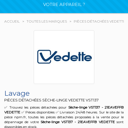
VOTRE APPAREIL ?
ACCUEIL
TOUTES LES MARQUES
PIÈCES DÉTACHÉES VEDETTE
Lavage
PIÈCES DÉTACHÉES SÈCHE-LINGE VEDETTE
VST137
✅ Trouvez les pièces détachées pour
Sèche-linge VST137 - 21EAVEFFB
VEDETTE
✅ Pièces disponibles ✅ Livraison 24/48 heures. Sur le site de la
pièce npm.fr, toutes les pièces détachées proposées à la vente pour le
dépannage de votre
Sèche-linge VST137 - 21EAVEFFB
VEDETTE
sont
disponibles en stock.