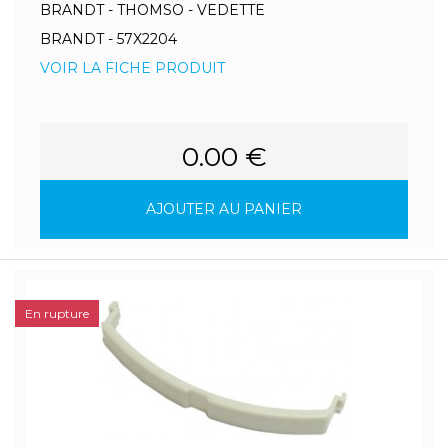
BRANDT - THOMSO - VEDETTE
BRANDT - 57X2204
VOIR LA FICHE PRODUIT
0.00 €
AJOUTER AU PANIER
En rupture