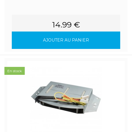
14.99 €
AJOUTER AU PANIER
En stock