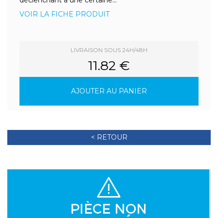
déclenchant à une certaine...
VOIR LA FICHE PRODUIT
LIVRAISON SOUS 24H/48H
11.82 €
AJOUTER AU PANIER
< RETOUR