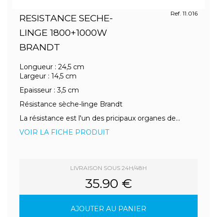
Ref. 11.016
RESISTANCE SECHE-
LINGE 1800+1000W
BRANDT
Longueur : 24,5 cm
Largeur : 14,5 cm
Epaisseur : 3,5 cm
Résistance sèche-linge Brandt
La résistance est l'un des pricipaux organes de...
VOIR LA FICHE PRODUIT
LIVRAISON SOUS 24H/48H
35.90 €
AJOUTER AU PANIER