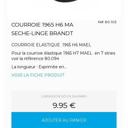
Ref. 80.103
COURROIE 1965 H6 MA
SECHE-LINGE BRANDT
COURROIE ELASTIQUE 1965 H6 MAEL
Pour la courroie élastique 1965 H7 MAEL en 7 stries
voir la référence 80.094
La longueur : Exprimée en...
VOIR LA FICHE PRODUIT
LIVRAISON SOUS 24H/48H
9.95 €
AJOUTER AU PANIER