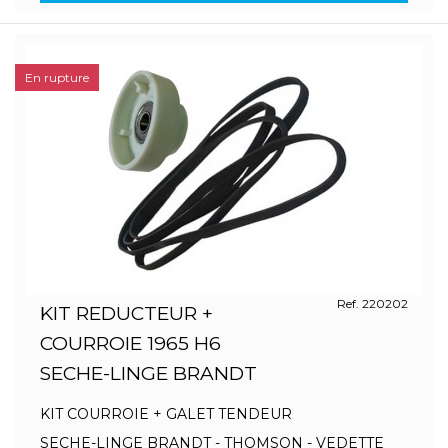
En rupture
Ref. 220202
KIT REDUCTEUR +
COURROIE 1965 H6
SECHE-LINGE BRANDT
KIT COURROIE + GALET TENDEUR
SECHE-LINGE BRANDT - THOMSON - VEDETTE