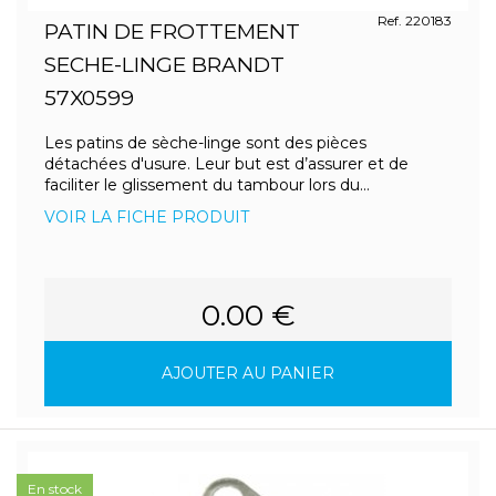
Ref. 220183
PATIN DE FROTTEMENT
SECHE-LINGE BRANDT
57X0599
Les patins de sèche-linge sont des pièces
détachées d'usure. Leur but est d’assurer et de
faciliter le glissement du tambour lors du...
VOIR LA FICHE PRODUIT
0.00 €
AJOUTER AU PANIER
En stock