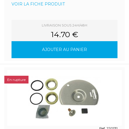
VOIR LA FICHE PRODUIT
LIVRAISON SOUS 24H/48H
14.70 €
AJOUTER AU PANIER
En rupture
Ref. 220131