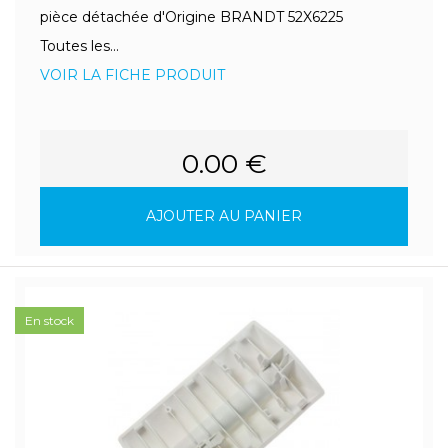
pièce détachée d'Origine BRANDT 52X6225
Toutes les...
VOIR LA FICHE PRODUIT
0.00 €
AJOUTER AU PANIER
En stock