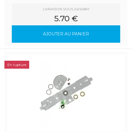
LIVRAISON SOUS 24H/48H
5.70 €
AJOUTER AU PANIER
En rupture