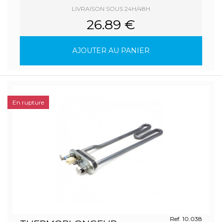
LIVRAISON SOUS 24H/48H
26.89 €
AJOUTER AU PANIER
En rupture
Ref. 10.038