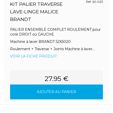
Ref. 60.023
KIT PALIER TRAVERSE
LAVE-LINGE MALICE
BRANDT
PALIER ENSEMBLE COMPLET ROULEMENT pour
coté DROIT où GAUCHE
Machine à laver BRANDT 52X5020
Roulement + Traverse + Joints Machine à laver...
VOIR LA FICHE PRODUIT
27.95 €
AJOUTER AU PANIER