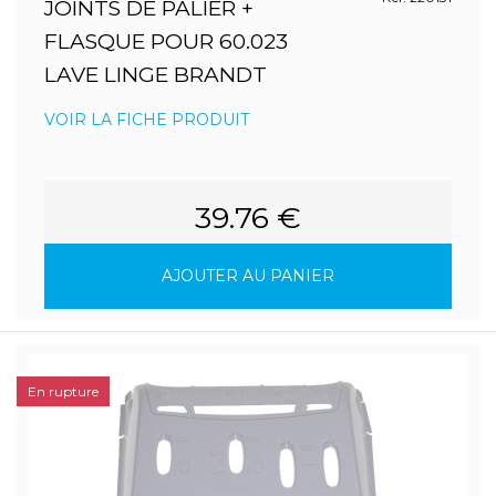
JOINTS DE PALIER +
FLASQUE POUR 60.023
LAVE LINGE BRANDT
VOIR LA FICHE PRODUIT
39.76 €
AJOUTER AU PANIER
En rupture