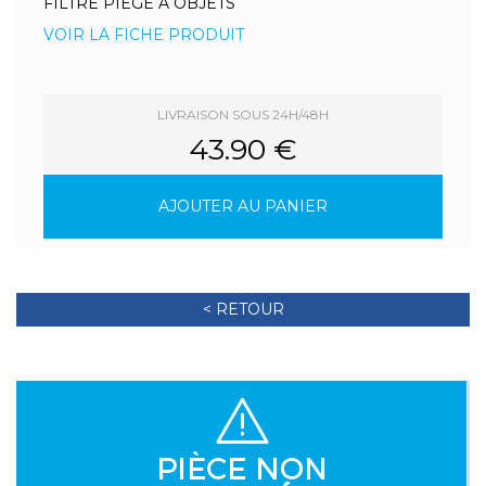
FILTRE PIEGE A OBJETS
VOIR LA FICHE PRODUIT
LIVRAISON SOUS 24H/48H
43.90 €
AJOUTER AU PANIER
< RETOUR