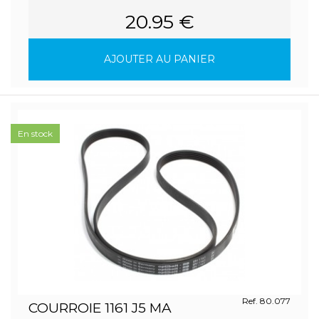
20.95 €
AJOUTER AU PANIER
En stock
Ref. 80.077
COURROIE 1161 J5 MA