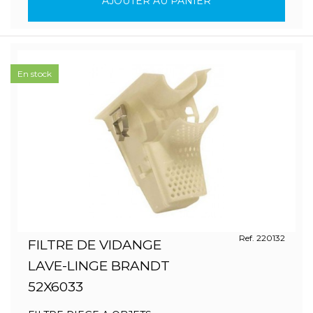
AJOUTER AU PANIER
En stock
Ref. 220132
FILTRE DE VIDANGE
LAVE-LINGE BRANDT
52X6033