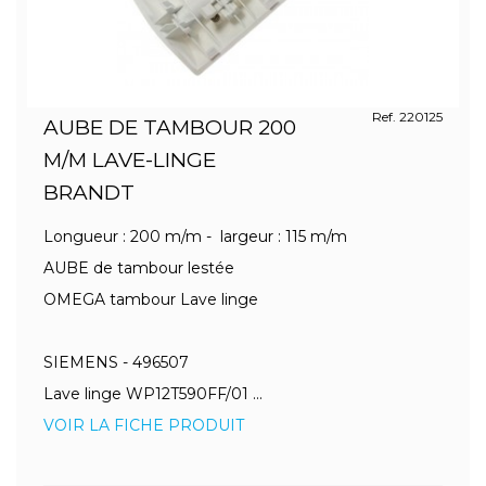
Ref. 220125
AUBE DE TAMBOUR 200
M/M LAVE-LINGE
BRANDT
Longueur : 200 m/m - largeur : 115 m/m
AUBE de tambour lestée
OMEGA tambour Lave linge
SIEMENS - 496507
Lave linge WP12T590FF/01 ...
VOIR LA FICHE PRODUIT