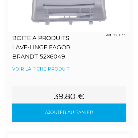
Ref. 220133
BOITE A PRODUITS
LAVE-LINGE FAGOR
BRANDT 52X6049
VOIR LA FICHE PRODUIT
39.80 €
AJOUTER AU PANIER