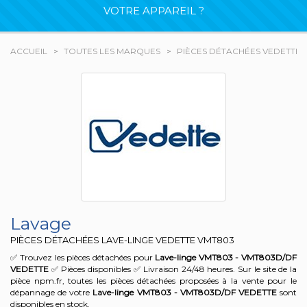
VOTRE APPAREIL ?
ACCUEIL
TOUTES LES MARQUES
PIÈCES DÉTACHÉES VEDETTE
Lavage
PIÈCES DÉTACHÉES LAVE-LINGE VEDETTE
VMT803
✅ Trouvez les pièces détachées pour
Lave-linge VMT803 - VMT803D/DF
VEDETTE
✅ Pièces disponibles ✅ Livraison 24/48 heures. Sur le site de la
pièce npm.fr, toutes les pièces détachées proposées à la vente pour le
dépannage de votre
Lave-linge VMT803 - VMT803D/DF
VEDETTE
sont
disponibles en stock.