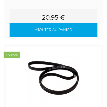
20.95 €
AJOUTER AU PANIER
En stock