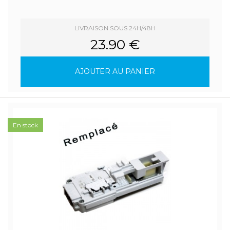
LIVRAISON SOUS 24H/48H
23.90 €
AJOUTER AU PANIER
En stock