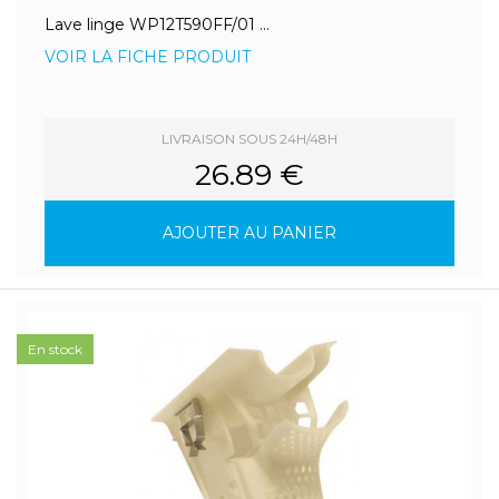
Lave linge WP12T590FF/01 ...
VOIR LA FICHE PRODUIT
LIVRAISON SOUS 24H/48H
26.89 €
AJOUTER AU PANIER
En stock