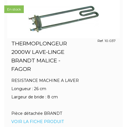
En stock
Ref. 10.037
THERMOPLONGEUR
2000W LAVE-LINGE
BRANDT MALICE -
FAGOR
RESISTANCE MACHINE A LAVER
Longueur : 26 cm
Largeur de bride : 8 cm
Pièce détachée BRANDT
VOIR LA FICHE PRODUIT