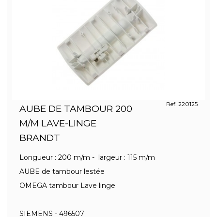
Ref. 220125
AUBE DE TAMBOUR 200
M/M LAVE-LINGE
BRANDT
Longueur : 200 m/m - largeur : 115 m/m
AUBE de tambour lestée
OMEGA tambour Lave linge
SIEMENS - 496507