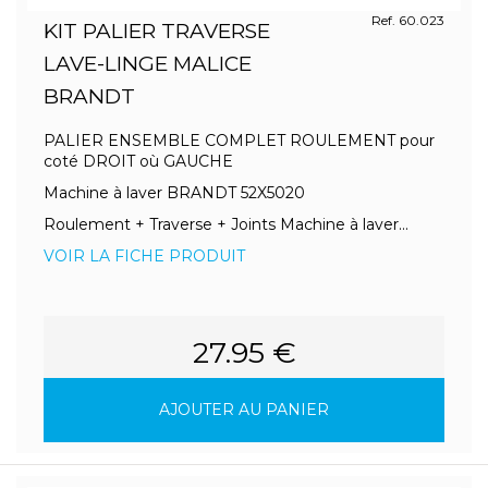
Ref. 60.023
KIT PALIER TRAVERSE
LAVE-LINGE MALICE
BRANDT
PALIER ENSEMBLE COMPLET ROULEMENT pour
coté DROIT où GAUCHE
Machine à laver BRANDT 52X5020
Roulement + Traverse + Joints Machine à laver...
VOIR LA FICHE PRODUIT
27.95 €
AJOUTER AU PANIER