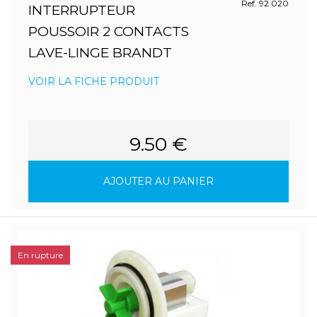
Ref. 92.020
INTERRUPTEUR
POUSSOIR 2 CONTACTS
LAVE-LINGE BRANDT
VOIR LA FICHE PRODUIT
9.50 €
AJOUTER AU PANIER
En rupture