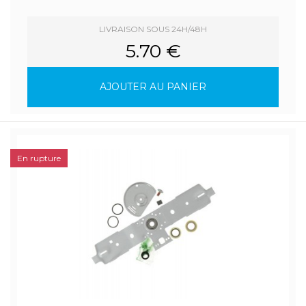
LIVRAISON SOUS 24H/48H
5.70 €
AJOUTER AU PANIER
En rupture