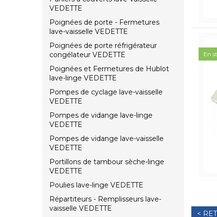
VEDETTE
Poignées de porte - Fermetures
lave-vaisselle VEDETTE
Poignées de porte réfrigérateur
congélateur VEDETTE
En s
Poignées et Fermetures de Hublot
lave-linge VEDETTE
Pompes de cyclage lave-vaisselle
VEDETTE
Pompes de vidange lave-linge
VEDETTE
Pompes de vidange lave-vaisselle
VEDETTE
Portillons de tambour sèche-linge
VEDETTE
Poulies lave-linge VEDETTE
Répartiteurs - Remplisseurs lave-
vaisselle VEDETTE
< RE