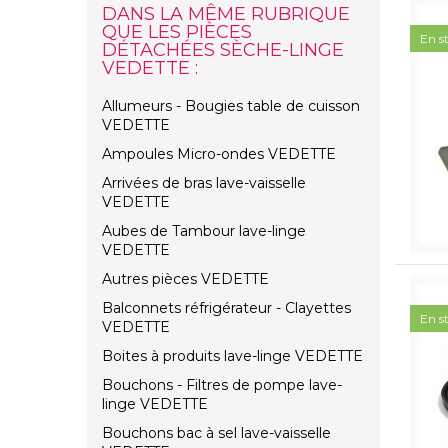
DANS LA MÊME RUBRIQUE
QUE LES PIÈCES
En s
DÉTACHÉES SÈCHE-LINGE
VEDETTE :
Allumeurs - Bougies table de cuisson
VEDETTE
Ampoules Micro-ondes VEDETTE
Arrivées de bras lave-vaisselle
VEDETTE
Aubes de Tambour lave-linge
VEDETTE
Autres pièces VEDETTE
Balconnets réfrigérateur - Clayettes
En s
VEDETTE
Boites à produits lave-linge VEDETTE
Bouchons - Filtres de pompe lave-
linge VEDETTE
Bouchons bac à sel lave-vaisselle