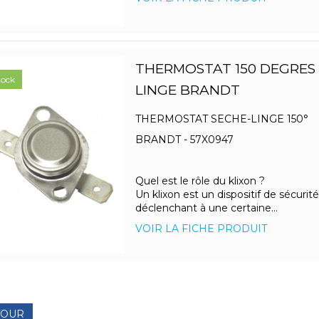
THERMOSTAT 150 DEGRES 
tock
LINGE BRANDT
THERMOSTAT SECHE-LINGE 150°
BRANDT - 57X0947
Quel est le rôle du klixon ?
Un klixon est un dispositif de sécurité
déclenchant à une certaine...
VOIR LA FICHE PRODUIT
TOUR