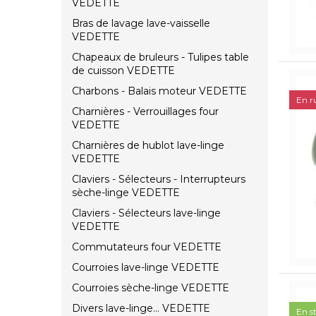
VEDETTE
Bras de lavage lave-vaisselle
VEDETTE
Chapeaux de bruleurs - Tulipes table
de cuisson VEDETTE
Charbons - Balais moteur VEDETTE
En r
Charnières - Verrouillages four
VEDETTE
Charnières de hublot lave-linge
VEDETTE
Claviers - Sélecteurs - Interrupteurs
sèche-linge VEDETTE
Claviers - Sélecteurs lave-linge
VEDETTE
Commutateurs four VEDETTE
Courroies lave-linge VEDETTE
Courroies sèche-linge VEDETTE
Divers lave-linge... VEDETTE
En s