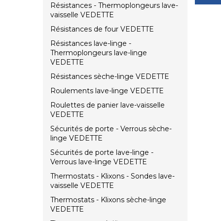
Résistances - Thermoplongeurs lave-
vaisselle VEDETTE
Résistances de four VEDETTE
Résistances lave-linge -
Thermoplongeurs lave-linge
VEDETTE
Résistances sèche-linge VEDETTE
Roulements lave-linge VEDETTE
Roulettes de panier lave-vaisselle
VEDETTE
Sécurités de porte - Verrous sèche-
linge VEDETTE
Sécurités de porte lave-linge -
Verrous lave-linge VEDETTE
Thermostats - Klixons - Sondes lave-
vaisselle VEDETTE
Thermostats - Klixons sèche-linge
VEDETTE