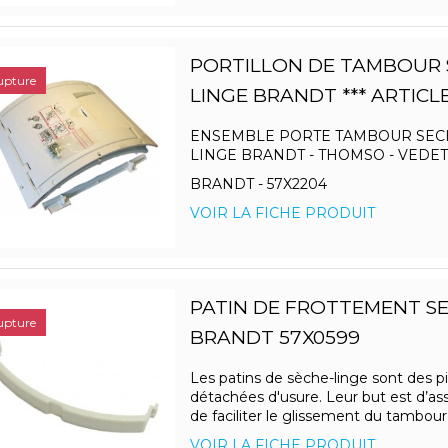
PORTILLON DE TAMBOUR 
upture
LINGE BRANDT *** ARTICLE
ENSEMBLE PORTE TAMBOUR SEC
LINGE BRANDT - THOMSO - VEDET
BRANDT - 57X2204
VOIR LA FICHE PRODUIT
PATIN DE FROTTEMENT SE
upture
BRANDT 57X0599
Les patins de sèche-linge sont des p
détachées d'usure. Leur but est d’ass
de faciliter le glissement du tambour l
VOIR LA FICHE PRODUIT