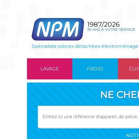
1987/2026
39 ANS À VOTRE SERVICE
Spécialiste pièces détachées électroménage
LAVAGE
FROID
CUI
NE CHE
NOTR