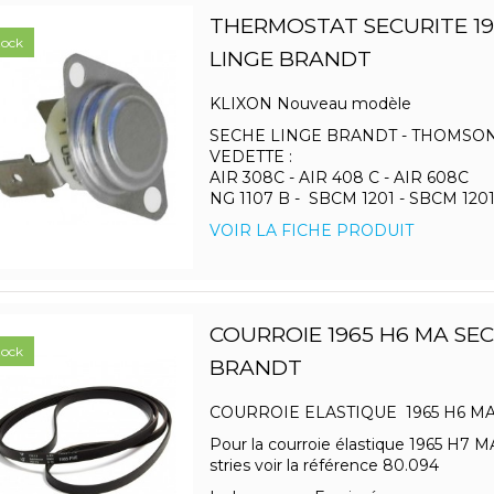
THERMOSTAT SECURITE 19
tock
LINGE BRANDT
KLIXON Nouveau modèle
SECHE LINGE BRANDT - THOMSON
VEDETTE :
AIR 308C - AIR 408 C - AIR 608C
NG 1107 B - SBCM 1201 - SBCM 1201 D
VOIR LA FICHE PRODUIT
COURROIE 1965 H6 MA SE
tock
BRANDT
COURROIE ELASTIQUE 1965 H6 
Pour la courroie élastique 1965 H7 
stries voir la référence 80.094