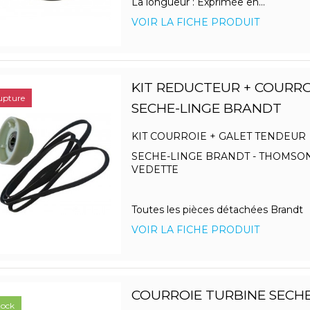
La longueur : Exprimée en...
VOIR LA FICHE PRODUIT
KIT REDUCTEUR + COURROI
upture
SECHE-LINGE BRANDT
KIT COURROIE + GALET TENDEUR
SECHE-LINGE BRANDT - THOMSON
VEDETTE
Toutes les pièces détachées Brandt
VOIR LA FICHE PRODUIT
COURROIE TURBINE SECHE
tock