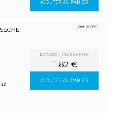
AJOUTER AU PANIER
Ref. 220192
SECHE-
LIVRAISON SOUS 24H/48H
11.82 €
AJOUTER AU PANIER
 se