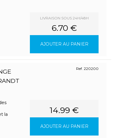
LIVRAISON SOUS 24H/48H
6.70 €
AJOUTER AU PANIER
Ref. 220200
INGE
BRANDT
 des
14.99 €
t la
AJOUTER AU PANIER