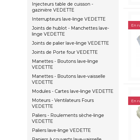
Injecteurs table de cuisson -
gazinière VEDETTE
Interrupteurs lave-linge VEDETTE
En r
Joints de hublot - Manchettes lave-
linge VEDETTE
Joints de palier lave-linge VEDETTE
Joints de Porte four VEDETTE
Manettes - Boutons lave-linge
VEDETTE
Manettes - Boutons lave-vaisselle
VEDETTE
Modules - Cartes lave-linge VEDETTE
Moteurs - Ventilateurs Fours
En r
VEDETTE
Paliers - Roulements sèche-linge
VEDETTE
Paliers lave-linge VEDETTE
Paniers à couverts lave-vaisselle