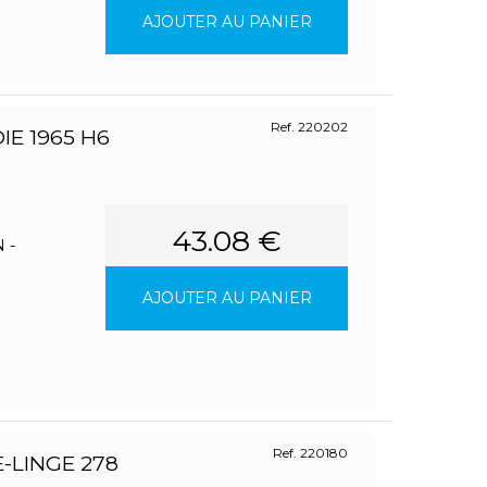
AJOUTER AU PANIER
Ref. 220202
E 1965 H6
43.08 €
 -
AJOUTER AU PANIER
Ref. 220180
-LINGE 278