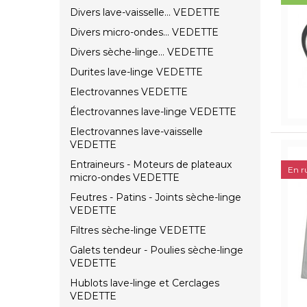
Divers lave-vaisselle... VEDETTE
Divers micro-ondes... VEDETTE
Divers sèche-linge... VEDETTE
Durites lave-linge VEDETTE
Electrovannes VEDETTE
Électrovannes lave-linge VEDETTE
Electrovannes lave-vaisselle
VEDETTE
Entraineurs - Moteurs de plateaux
En r
micro-ondes VEDETTE
Feutres - Patins - Joints sèche-linge
VEDETTE
Filtres sèche-linge VEDETTE
Galets tendeur - Poulies sèche-linge
VEDETTE
Hublots lave-linge et Cerclages
VEDETTE