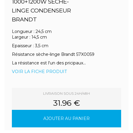
1000+1200W SECHE-
LINGE CONDENSEUR
BRANDT
Longueur : 24,5 cm
Largeur : 14,5 cm
Epaisseur : 3,5 cm
Résistance sèche-linge Brandt 57X0059
La résistance est l'un des pricipaux...
VOIR LA FICHE PRODUIT
LIVRAISON SOUS 24H/48H
31.96 €
AJOUTER AU PANIER