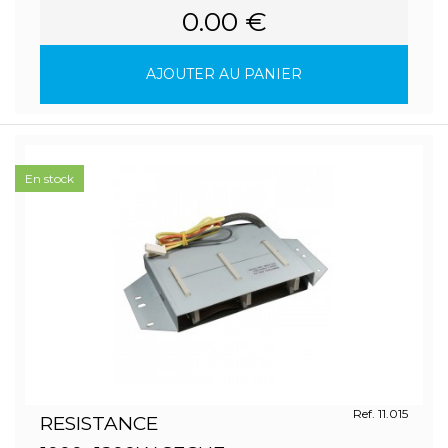
0.00 €
AJOUTER AU PANIER
En stock
Ref. 11.015
RESISTANCE