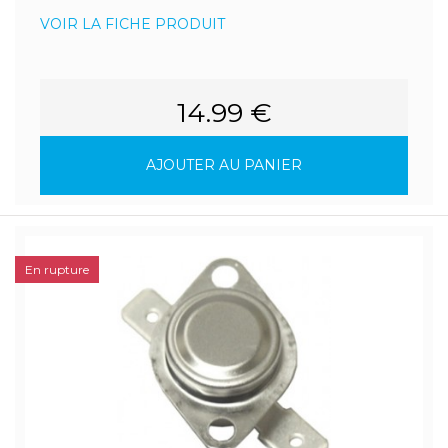
VOIR LA FICHE PRODUIT
14.99 €
AJOUTER AU PANIER
En rupture