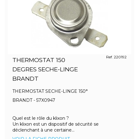
Ref. 220192
THERMOSTAT 150
DEGRES SECHE-LINGE
BRANDT
THERMOSTAT SECHE-LINGE 150°
BRANDT - 57X0947
Quel est le rôle du klixon ?
Un klixon est un dispositif de sécurité se
déclenchant à une certaine...