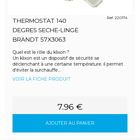
Ref. 220174
THERMOSTAT 140
DEGRES SECHE-LINGE
BRANDT 57X3063
Quel est le rôle du klixon ?
Un klixon est un dispositif de sécurité se
déclenchant à une certaine température. il permet
d'éviter la surchauffe...
VOIR LA FICHE PRODUIT
7.96 €
AJOUTER AU PANIER