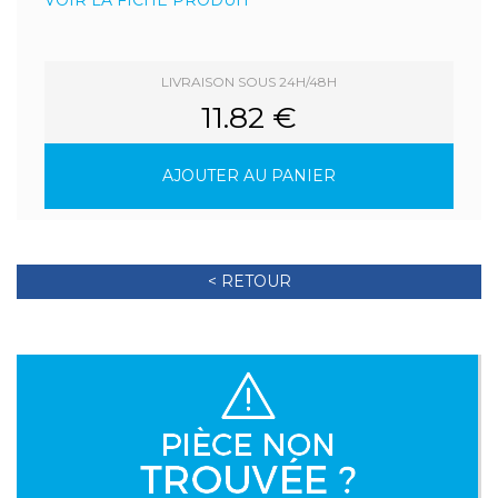
VOIR LA FICHE PRODUIT
LIVRAISON SOUS 24H/48H
11.82 €
AJOUTER AU PANIER
< RETOUR