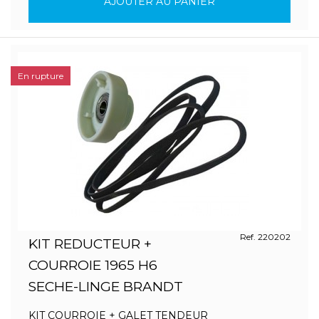
AJOUTER AU PANIER
En rupture
Ref. 220202
KIT REDUCTEUR +
COURROIE 1965 H6
SECHE-LINGE BRANDT
KIT COURROIE + GALET TENDEUR