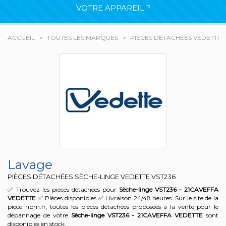
VOTRE APPAREIL ?
ACCUEIL
TOUTES LES MARQUES
PIÈCES DÉTACHÉES VEDETTE
Lavage
PIÈCES DÉTACHÉES SÈCHE-LINGE VEDETTE
VST236
✅ Trouvez les pièces détachées pour
Sèche-linge VST236 - 21CAVEFFA
VEDETTE
✅ Pièces disponibles ✅ Livraison 24/48 heures. Sur le site de la
pièce npm.fr, toutes les pièces détachées proposées à la vente pour le
dépannage de votre
Sèche-linge VST236 - 21CAVEFFA
VEDETTE
sont
disponibles en stock.