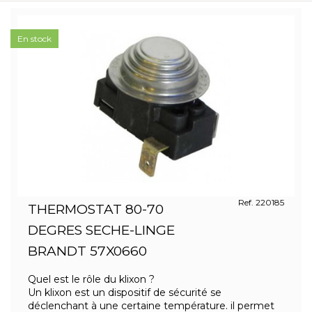
En stock
Ref. 220185
THERMOSTAT 80-70
DEGRES SECHE-LINGE
BRANDT 57X0660
Quel est le rôle du klixon ?
Un klixon est un dispositif de sécurité se
déclenchant à une certaine température. il permet