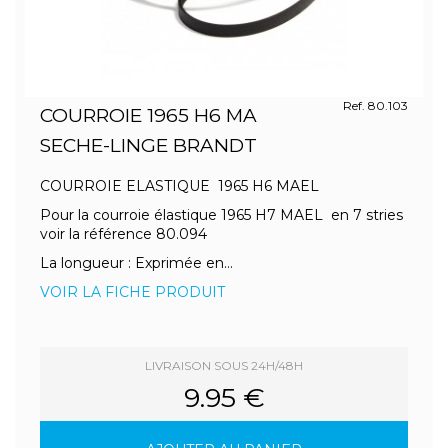
Ref. 80.103
COURROIE 1965 H6 MA
SECHE-LINGE BRANDT
COURROIE ELASTIQUE 1965 H6 MAEL
Pour la courroie élastique 1965 H7 MAEL en 7 stries
voir la référence 80.094
La longueur : Exprimée en...
VOIR LA FICHE PRODUIT
LIVRAISON SOUS 24H/48H
9.95 €