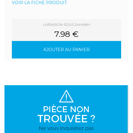
VOIR LA FICHE PRODUIT
LIVRAISON SOUS 24H/48H
7.98 €
AJOUTER AU PANIER