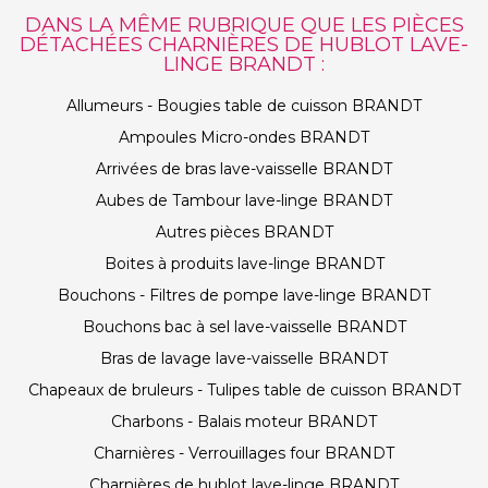
DANS LA MÊME RUBRIQUE QUE LES PIÈCES
DÉTACHÉES CHARNIÈRES DE HUBLOT LAVE-
LINGE BRANDT :
Allumeurs - Bougies table de cuisson BRANDT
Ampoules Micro-ondes BRANDT
Arrivées de bras lave-vaisselle BRANDT
Aubes de Tambour lave-linge BRANDT
Autres pièces BRANDT
Boites à produits lave-linge BRANDT
Bouchons - Filtres de pompe lave-linge BRANDT
Bouchons bac à sel lave-vaisselle BRANDT
Bras de lavage lave-vaisselle BRANDT
Chapeaux de bruleurs - Tulipes table de cuisson BRANDT
Charbons - Balais moteur BRANDT
Charnières - Verrouillages four BRANDT
Charnières de hublot lave-linge BRANDT