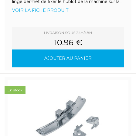
linge permet de fixer le hublot de la machine sur la...
VOIR LA FICHE PRODUIT
LIVRAISON SOUS 24H/48H
10.96 €
AJOUTER AU PANIER
En stock