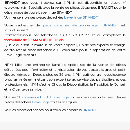
BRANDT
que vous trouvez sur NPM.fr est disponible en stock. ✅
www.npm.fr, Spécialiste de la vente de pièces détachées
BRANDT
pour le
dépannage de votre Lave-linge BRANDT
Voir l'ensemble des pièces détachées
Lave-linge BRANDT
Votre recherche de
pièce détachée électroménager BRANDT
est
infructueuse ?
Contactez-nous par téléphone au 03 20 62 27 37
ou complétez le
formulaire de DEMANDE DE DEVIS
Quelle que soit la marque de votre appareil, un de nos experts se charge
de trouver la pièce détachée qu'il vous faut pour la réparation de votre
Lave-linge BRANDT
NPM Lille, une entreprise familiale spécialiste de la vente de pièces
détachées pour l’entretien et la réparation de vos appareils gros et petit
électroménager. Depuis plus de 39 ans, NPM agit contre l’obsolescence
programmée en mettant son expertise au service des particuliers et des
professionnels. NPM c'est le Choix, la Disponibilité, la Rapidité, le Conseil
et la Qualité de service.
Voir les
Charnières de hublot lave-linge
toutes marques ou l'ensemble des
pièces détachées
Lave-linge
toutes marques
Voir les pièces détachées pour tous les appareils
BRANDT