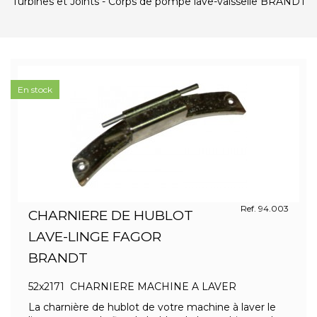
Turbines et Joints - Corps de pompe lave-vaisselle BRANDT
En stock
Ref. 94.003
CHARNIERE DE HUBLOT
LAVE-LINGE FAGOR
BRANDT
52x2171 CHARNIERE MACHINE A LAVER
La charnière de hublot de votre machine à laver le