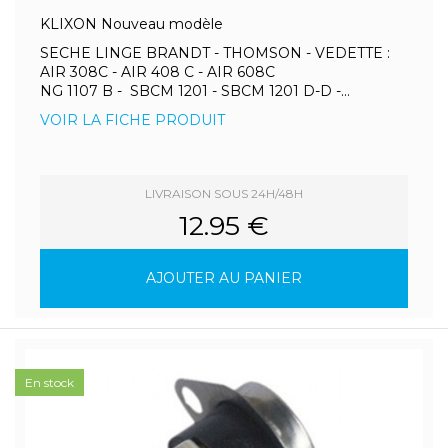
KLIXON Nouveau modèle
SECHE LINGE BRANDT - THOMSON - VEDETTE :
AIR 308C - AIR 408 C - AIR 608C
NG 1107 B - SBCM 1201 - SBCM 1201 D-D -...
VOIR LA FICHE PRODUIT
LIVRAISON SOUS 24H/48H
12.95 €
AJOUTER AU PANIER
En stock