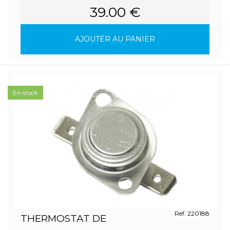
39.00 €
AJOUTER AU PANIER
En stock
Ref. 220188
THERMOSTAT DE