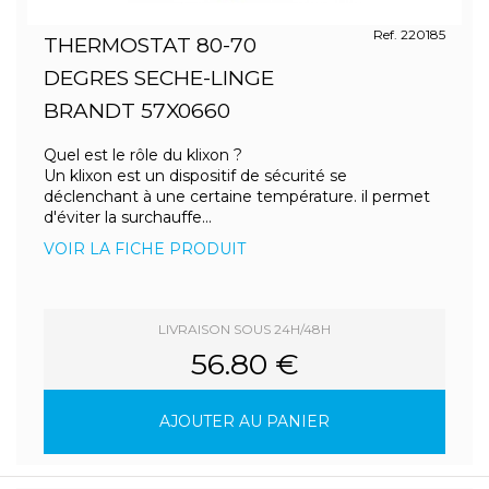
Ref. 220185
THERMOSTAT 80-70
DEGRES SECHE-LINGE
BRANDT 57X0660
Quel est le rôle du klixon ?
Un klixon est un dispositif de sécurité se
déclenchant à une certaine température. il permet
d'éviter la surchauffe...
VOIR LA FICHE PRODUIT
LIVRAISON SOUS 24H/48H
56.80 €
AJOUTER AU PANIER