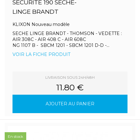
SECURITE 190 SECHE-
LINGE BRANDT
KLIXON Nouveau modèle
SECHE LINGE BRANDT - THOMSON - VEDETTE :
AIR 308C - AIR 408 C - AIR 608C
NG 1107 B - SBCM 1201 - SBCM 1201 D-D -...
VOIR LA FICHE PRODUIT
LIVRAISON SOUS 24H/48H
11.80 €
AJOUTER AU PANIER
En stock