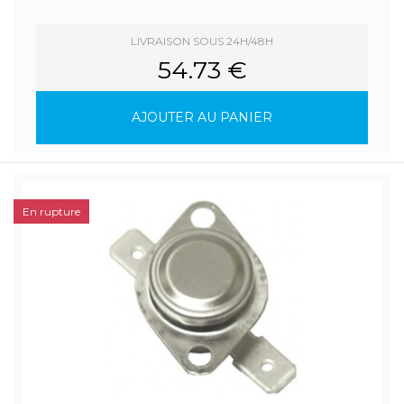
LIVRAISON SOUS 24H/48H
54.73 €
AJOUTER AU PANIER
En rupture