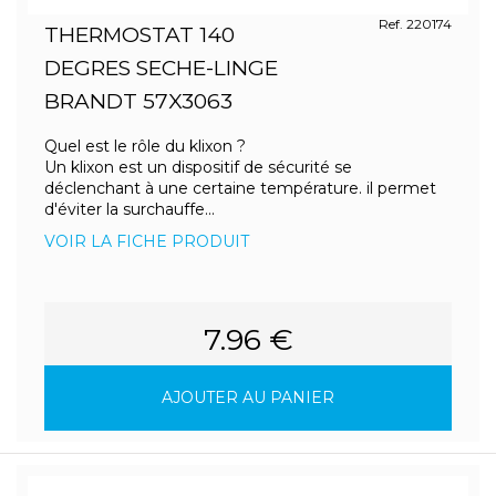
Ref. 220174
THERMOSTAT 140
DEGRES SECHE-LINGE
BRANDT 57X3063
Quel est le rôle du klixon ?
Un klixon est un dispositif de sécurité se
déclenchant à une certaine température. il permet
d'éviter la surchauffe...
VOIR LA FICHE PRODUIT
7.96 €
AJOUTER AU PANIER