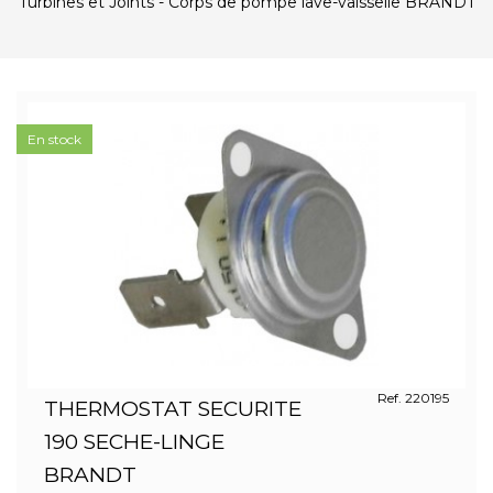
Turbines et Joints - Corps de pompe lave-vaisselle BRANDT
En stock
Ref. 220195
THERMOSTAT SECURITE
190 SECHE-LINGE
BRANDT