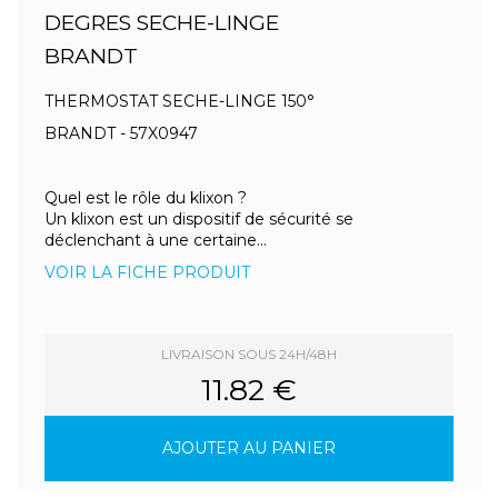
DEGRES SECHE-LINGE
BRANDT
THERMOSTAT SECHE-LINGE 150°
BRANDT - 57X0947
Quel est le rôle du klixon ?
Un klixon est un dispositif de sécurité se
déclenchant à une certaine...
VOIR LA FICHE PRODUIT
LIVRAISON SOUS 24H/48H
11.82 €
AJOUTER AU PANIER