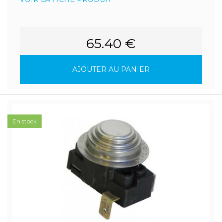
65.40 €
AJOUTER AU PANIER
En stock