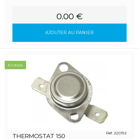
0.00 €
AJOUTER AU PANIER
En stock
Ref. 220192
THERMOSTAT 150