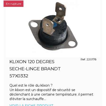
En rupture
Ref. 220178
KLIXON 120 DEGRES
SECHE-LINGE BRANDT
57X0332
Quel est le rôle du klixon ?
Un klixon est un dispositif de sécurité se
déclenchant à une certaine température. il permet
d'éviter la surchauffe...
VOIR LA FICHE PRODUIT