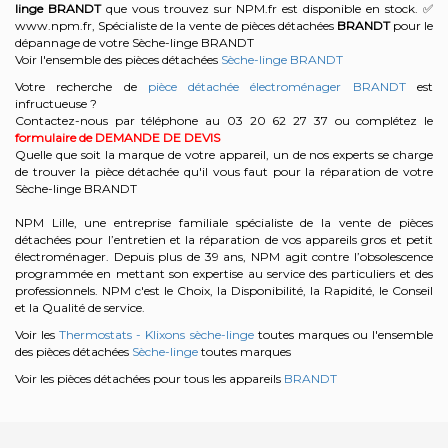
linge
BRANDT
que vous trouvez sur NPM.fr est disponible en stock. ✅
www.npm.fr, Spécialiste de la vente de pièces détachées
BRANDT
pour le
dépannage de votre Sèche-linge BRANDT
Voir l'ensemble des pièces détachées
Sèche-linge BRANDT
Votre recherche de
pièce détachée électroménager BRANDT
est
infructueuse ?
Contactez-nous par téléphone au 03 20 62 27 37
ou complétez le
formulaire de DEMANDE DE DEVIS
Quelle que soit la marque de votre appareil, un de nos experts se charge
de trouver la pièce détachée qu'il vous faut pour la réparation de votre
Sèche-linge BRANDT
NPM Lille, une entreprise familiale spécialiste de la vente de pièces
détachées pour l’entretien et la réparation de vos appareils gros et petit
électroménager. Depuis plus de 39 ans, NPM agit contre l’obsolescence
programmée en mettant son expertise au service des particuliers et des
professionnels. NPM c'est le Choix, la Disponibilité, la Rapidité, le Conseil
et la Qualité de service.
Voir les
Thermostats - Klixons sèche-linge
toutes marques ou l'ensemble
des pièces détachées
Sèche-linge
toutes marques
Voir les pièces détachées pour tous les appareils
BRANDT