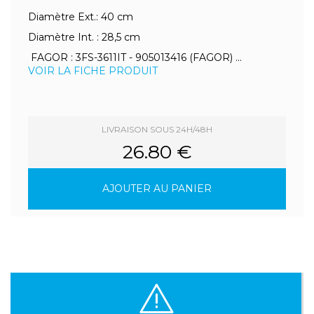
Diamètre Ext.: 40 cm
Diamètre Int. : 28,5 cm
FAGOR : 3FS-3611IT - 905013416 (FAGOR) ...
VOIR LA FICHE PRODUIT
LIVRAISON SOUS 24H/48H
26.80 €
AJOUTER AU PANIER