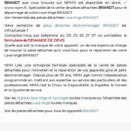
BRANDT
que vous trouvez sur NPM.fr est disponible en stock. ✅
www.npm.fr, Spécialiste de la vente de pièces détachées
BRANDT
pour le
dépannage de votre Lave-linge BRANDT
Voir l'ensemble des pièces détachées
Lave-linge BRANDT
Votre recherche de
pièce détachée électroménager BRANDT
est
infructueuse ?
Contactez-nous par téléphone au 03 20 62 27 37
ou complétez le
formulaire de DEMANDE DE DEVIS
Quelle que soit la marque de votre appareil, un de nos experts se charge
de trouver la pièce détachée qu'il vous faut pour la réparation de votre
Lave-linge BRANDT
NPM Lille, une entreprise familiale spécialiste de la vente de pièces
détachées pour l’entretien et la réparation de vos appareils gros et petit
électroménager. Depuis plus de 39 ans, NPM agit contre l’obsolescence
programmée en mettant son expertise au service des particuliers et des
professionnels. NPM c'est le Choix, la Disponibilité, la Rapidité, le Conseil
et la Qualité de service.
Voir les
Hublots lave-linge et Cerclages
toutes marques ou l'ensemble des
pièces détachées
Lave-linge
toutes marques
Voir les pièces détachées pour tous les appareils
BRANDT