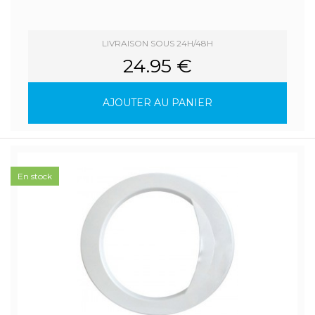
LIVRAISON SOUS 24H/48H
24.95 €
AJOUTER AU PANIER
En stock