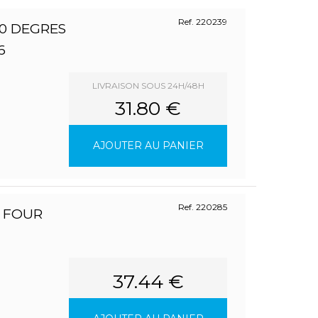
Ref. 220239
0 DEGRES
6
LIVRAISON SOUS 24H/48H
31.80 €
AJOUTER AU PANIER
Ref. 220285
° FOUR
37.44 €