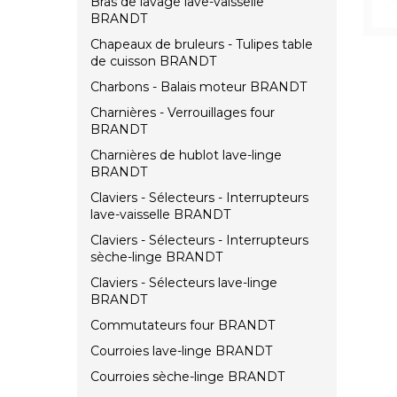
Bras de lavage lave-vaisselle
BRANDT
Chapeaux de bruleurs - Tulipes table
de cuisson BRANDT
Charbons - Balais moteur BRANDT
Charnières - Verrouillages four
BRANDT
Charnières de hublot lave-linge
BRANDT
Claviers - Sélecteurs - Interrupteurs
lave-vaisselle BRANDT
Claviers - Sélecteurs - Interrupteurs
sèche-linge BRANDT
Claviers - Sélecteurs lave-linge
BRANDT
Commutateurs four BRANDT
Courroies lave-linge BRANDT
Courroies sèche-linge BRANDT