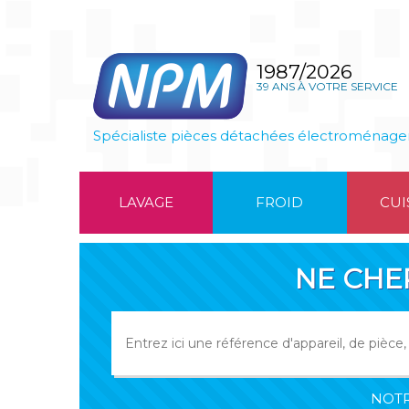
1987/2026
39 ANS À VOTRE SERVICE
Spécialiste pièces détachées électroménage
LAVAGE
FROID
CUI
NE CHE
NOTR