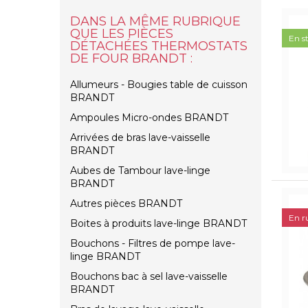
DANS LA MÊME RUBRIQUE
QUE LES PIÈCES
En s
DÉTACHÉES THERMOSTATS
DE FOUR BRANDT :
Allumeurs - Bougies table de cuisson
BRANDT
Ampoules Micro-ondes BRANDT
Arrivées de bras lave-vaisselle
BRANDT
Aubes de Tambour lave-linge
BRANDT
Autres pièces BRANDT
En r
Boites à produits lave-linge BRANDT
Bouchons - Filtres de pompe lave-
linge BRANDT
Bouchons bac à sel lave-vaisselle
BRANDT