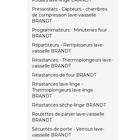
Poulies lave-linge BRANDT
Pressostats - Capteurs - chambres
de compression lave-vaisselle
BRANDT
Programmateurs - Minuteries four
BRANDT
Répartiteurs - Remplisseurs lave-
vaisselle BRANDT
Résistances - Thermoplongeurs lave-
vaisselle BRANDT
Résistances de four BRANDT
Résistances lave-linge -
Thermoplongeurs lave-linge
BRANDT
Résistances sèche-linge BRANDT
Roulettes de panier lave-vaisselle
BRANDT
Sécurités de porte - Verrous lave-
vaisselle BRANDT