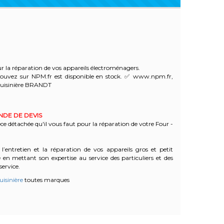
 la réparation de vos appareils électroménagers.
ouvez sur NPM.fr est disponible en stock. ✅ www.npm.fr,
Cuisinière BRANDT
ANDE DE DEVIS
èce détachée qu'il vous faut pour la réparation de votre Four -
l’entretien et la réparation de vos appareils gros et petit
n mettant son expertise au service des particuliers et des
service.
uisinière
toutes marques