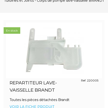
Turbines et Joints - Corps de pompe lave-vaisselle BRANDT
En stock
Ref. 220005
REPARTITEUR LAVE-
VAISSELLE BRANDT
Toutes les pièces détachées Brandt
VOIR LA FICHE PRODUIT