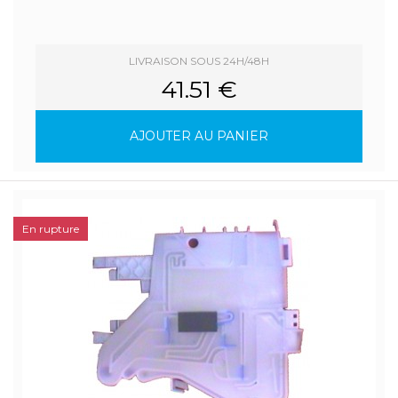
LIVRAISON SOUS 24H/48H
41.51 €
AJOUTER AU PANIER
En rupture