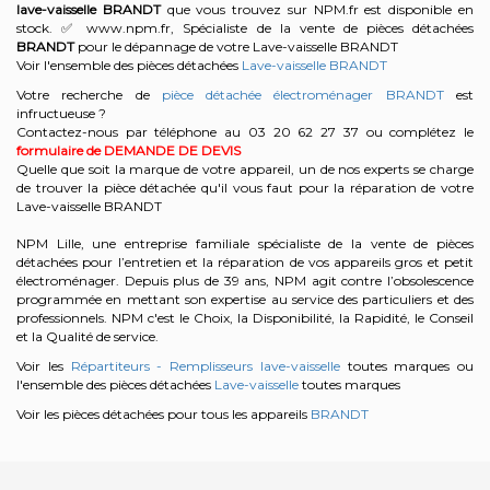
lave-vaisselle
BRANDT
que vous trouvez sur NPM.fr est disponible en
stock. ✅ www.npm.fr, Spécialiste de la vente de pièces détachées
BRANDT
pour le dépannage de votre Lave-vaisselle BRANDT
Voir l'ensemble des pièces détachées
Lave-vaisselle BRANDT
Votre recherche de
pièce détachée électroménager BRANDT
est
infructueuse ?
Contactez-nous par téléphone au 03 20 62 27 37
ou complétez le
formulaire de DEMANDE DE DEVIS
Quelle que soit la marque de votre appareil, un de nos experts se charge
de trouver la pièce détachée qu'il vous faut pour la réparation de votre
Lave-vaisselle BRANDT
NPM Lille, une entreprise familiale spécialiste de la vente de pièces
détachées pour l’entretien et la réparation de vos appareils gros et petit
électroménager. Depuis plus de 39 ans, NPM agit contre l’obsolescence
programmée en mettant son expertise au service des particuliers et des
professionnels. NPM c'est le Choix, la Disponibilité, la Rapidité, le Conseil
et la Qualité de service.
Voir les
Répartiteurs - Remplisseurs lave-vaisselle
toutes marques ou
l'ensemble des pièces détachées
Lave-vaisselle
toutes marques
Voir les pièces détachées pour tous les appareils
BRANDT