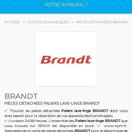
VOTRE APPAREIL ?
ACCUEIL
TOUTES LES MARQUES
PIÈCES DÉTACHÉES BRANDT
BRANDT
PIÈCES DÉTACHÉES PALIERS LAVE-LINGE BRANDT
✅ Trouvez les pièces détachées
Paliers lave-linge
BRANDT
dont vous
avez besoin pour la réparation de vos appareils électroménagers.
✅ Livraison 24/48 heures. L'ensemble des
Paliers lave-linge
BRANDT
que
vous trouvez sur NPM.fr est disponible en stock. ✅ www.npm.fr,
Spécialiste de la vente de pièces détachées
BRANDT
pour le dépannage de