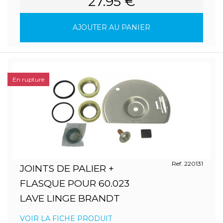
27.95 €
AJOUTER AU PANIER
En rupture
Ref. 220131
JOINTS DE PALIER +
FLASQUE POUR 60.023
LAVE LINGE BRANDT
VOIR LA FICHE PRODUIT