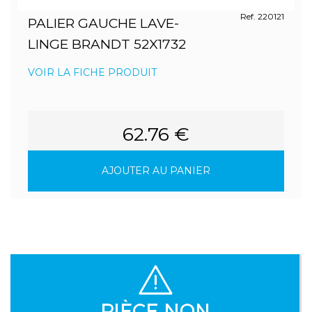
Ref. 220121
PALIER GAUCHE LAVE-
LINGE BRANDT 52X1732
VOIR LA FICHE PRODUIT
62.76 €
AJOUTER AU PANIER