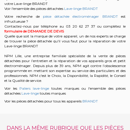
votre Lave-linge BRANDT
Voir l'ensemble des pièces détachées
Lave-linge BRANDT
Votre recherche de
pièce détachée électroménager BRANDT
est
infructueuse ?
Contactez-nous par téléphone au 03 20 62 27 37
ou complétez le
formulaire de DEMANDE DE DEVIS
Quelle que soit la marque de votre appareil, un de nos experts se charge
de trouver la pièce détachée qu'il vous faut pour la réparation de votre
Lave-linge BRANDT
NPM Lille, une entreprise familiale spécialiste de la vente de pièces
détachées pour l’entretien et la réparation de vos appareils gros et petit
électroménager. Depuis plus de 39 ans, NPM agit contre l’obsolescence
programmée en mettant son expertise au service des particuliers et des
professionnels. NPM c'est le Choix, la Disponibilité, la Rapidité, le Conseil
et la Qualité de service.
Voir les
Paliers lave-linge
toutes marques ou l'ensemble des pièces
détachées
Lave-linge
toutes marques
Voir les pièces détachées pour tous les appareils
BRANDT
DANS LA MÊME RUBRIQUE QUE LES PIÈCES