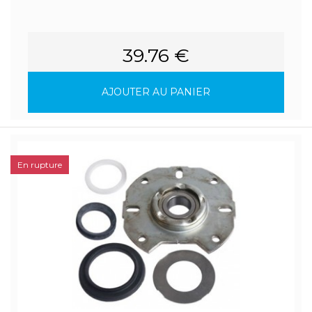
39.76 €
AJOUTER AU PANIER
En rupture