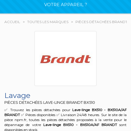
VOTRE APPAREIL ?
ACCUEIL
TOUTES LES MARQUES
PIÈCES DÉTACHÉES BRANDT
Lavage
PIÈCES DÉTACHÉES LAVE-LINGE BRANDT
BX510
✅ Trouvez les pièces détachées pour
Lave-linge BX510 - BX510A/AF
BRANDT
✅ Pièces disponibles ✅ Livraison 24/48 heures. Sur le site de la
pièce npm.fr, toutes les pièces détachées proposées à la vente pour le
dépannage de votre
Lave-linge BX510 - BX510A/AF
BRANDT
sont
disponibles en stock.