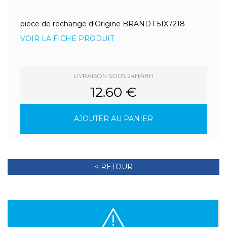
piece de rechange d'Origine BRANDT 51X7218
VOIR LA FICHE PRODUIT
LIVRAISON SOUS 24H/48H
12.60 €
AJOUTER AU PANIER
< RETOUR