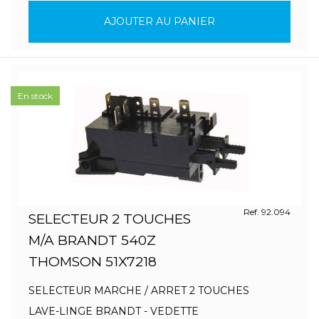
AJOUTER AU PANIER
En stock
Ref. 92.094
SELECTEUR 2 TOUCHES
M/A BRANDT 540Z
THOMSON 51X7218
SELECTEUR MARCHE / ARRET 2 TOUCHES
LAVE-LINGE BRANDT - VEDETTE