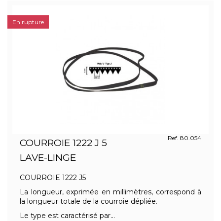
En rupture
Ref. 80.054
COURROIE 1222 J 5
LAVE-LINGE
COURROIE 1222 J5
La longueur, exprimée en millimètres, correspond à
la longueur totale de la courroie dépliée.
Le type est caractérisé par...