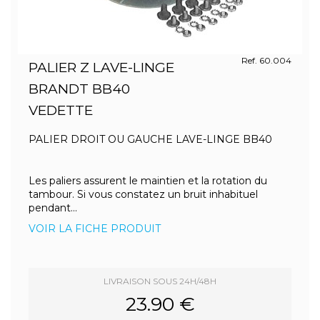
Ref. 60.004
PALIER Z LAVE-LINGE
BRANDT BB40
VEDETTE
PALIER DROIT OU GAUCHE LAVE-LINGE BB40
Les paliers assurent le maintien et la rotation du
tambour. Si vous constatez un bruit inhabituel
pendant...
VOIR LA FICHE PRODUIT
LIVRAISON SOUS 24H/48H
23.90 €