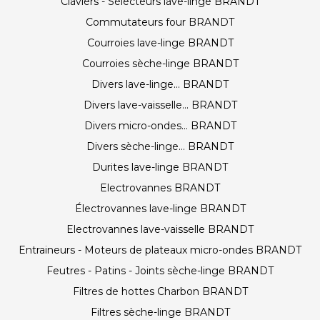
Claviers - Sélecteurs lave-linge BRANDT
Commutateurs four BRANDT
Courroies lave-linge BRANDT
Courroies sèche-linge BRANDT
Divers lave-linge... BRANDT
Divers lave-vaisselle... BRANDT
Divers micro-ondes... BRANDT
Divers sèche-linge... BRANDT
Durites lave-linge BRANDT
Electrovannes BRANDT
Électrovannes lave-linge BRANDT
Electrovannes lave-vaisselle BRANDT
Entraineurs - Moteurs de plateaux micro-ondes BRANDT
Feutres - Patins - Joints sèche-linge BRANDT
Filtres de hottes Charbon BRANDT
Filtres sèche-linge BRANDT