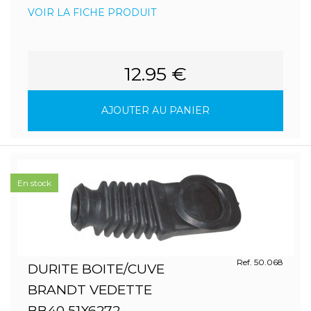
VOIR LA FICHE PRODUIT
12.95 €
AJOUTER AU PANIER
En stock
Ref. 50.068
DURITE BOITE/CUVE
BRANDT VEDETTE
BB40 51X6272