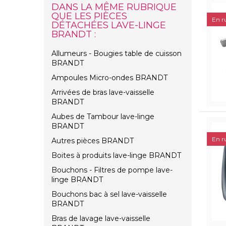
DANS LA MÊME RUBRIQUE
QUE LES PIÈCES
En r
DÉTACHÉES LAVE-LINGE
BRANDT :
Allumeurs - Bougies table de cuisson
BRANDT
Ampoules Micro-ondes BRANDT
Arrivées de bras lave-vaisselle
BRANDT
Aubes de Tambour lave-linge
BRANDT
En r
Autres pièces BRANDT
Boites à produits lave-linge BRANDT
Bouchons - Filtres de pompe lave-
linge BRANDT
Bouchons bac à sel lave-vaisselle
BRANDT
Bras de lavage lave-vaisselle