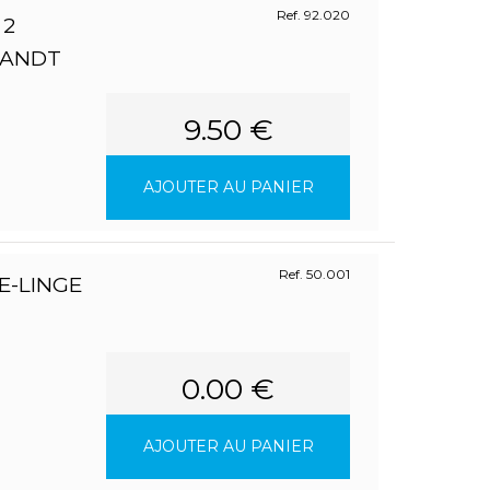
Ref. 92.020
 2
RANDT
9.50 €
AJOUTER AU PANIER
Ref. 50.001
E-LINGE
0.00 €
AJOUTER AU PANIER