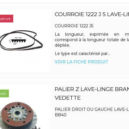
COURROIE 1222 J 5 LAVE-L
upture
COURROIE 1222 J5
La longueur, exprimée en mill
correspond à la longueur totale de l
dépliée.
Le type est caractérisé par...
VOIR LA FICHE PRODUIT
PALIER Z LAVE-LINGE BR
tock
VEDETTE
PALIER DROIT OU GAUCHE LAVE-
BB40