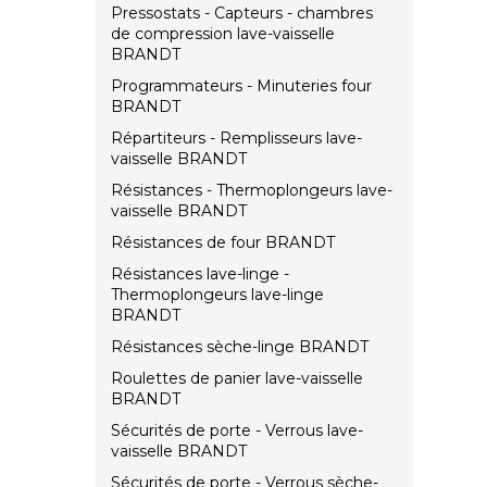
Pressostats - Capteurs - chambres
de compression lave-vaisselle
BRANDT
Programmateurs - Minuteries four
BRANDT
Répartiteurs - Remplisseurs lave-
vaisselle BRANDT
Résistances - Thermoplongeurs lave-
vaisselle BRANDT
Résistances de four BRANDT
Résistances lave-linge -
Thermoplongeurs lave-linge
BRANDT
Résistances sèche-linge BRANDT
Roulettes de panier lave-vaisselle
BRANDT
Sécurités de porte - Verrous lave-
vaisselle BRANDT
Sécurités de porte - Verrous sèche-