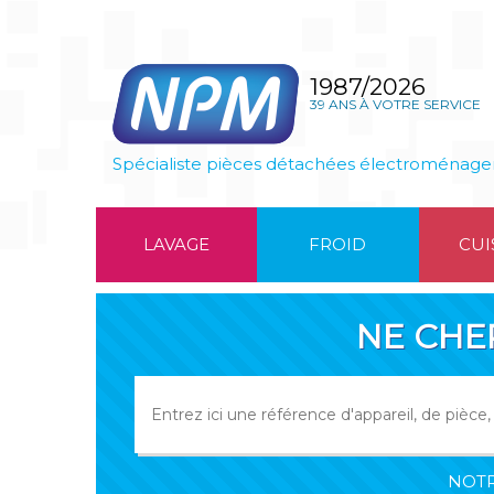
1987/2026
39 ANS À VOTRE SERVICE
Spécialiste pièces détachées électroménage
LAVAGE
FROID
CUI
NE CHE
NOTR