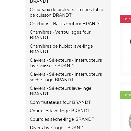
BRANDT
Chapeaux de bruleurs - Tulipes table
de cuisson BRANDT
En r
Charbons - Balais moteur BRANDT
Charnières - Verrouillages four
BRANDT
Charnières de hublot lave-linge
BRANDT
Claviers - Sélecteurs - Interrupteurs
lave-vaisselle BRANDT
Claviers - Sélecteurs - Interrupteurs
sèche-linge BRANDT
Claviers - Sélecteurs lave-linge
BRANDT
En s
Commutateurs four BRANDT
Courroies lave-linge BRANDT
Courroies sèche-linge BRANDT
Divers lave-linge... BRANDT