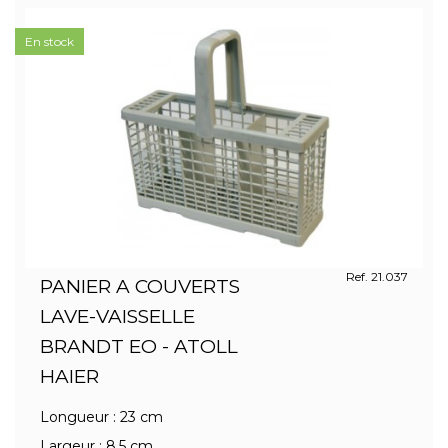
En stock
Ref. 21.037
PANIER A COUVERTS
LAVE-VAISSELLE
BRANDT EO - ATOLL
HAIER
Longueur : 23 cm
Largeur : 8,5 cm