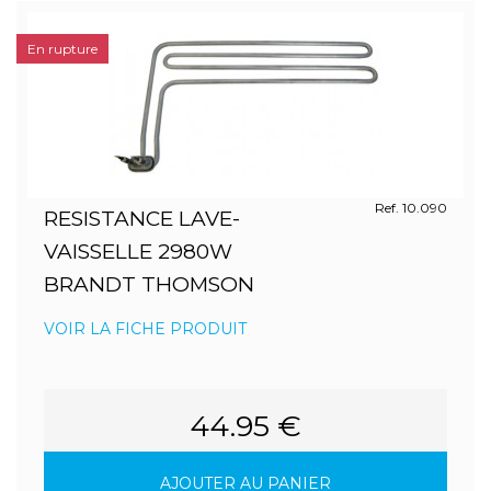
En rupture
Ref. 10.090
RESISTANCE LAVE-
VAISSELLE 2980W
BRANDT THOMSON
VOIR LA FICHE PRODUIT
44.95 €
AJOUTER AU PANIER