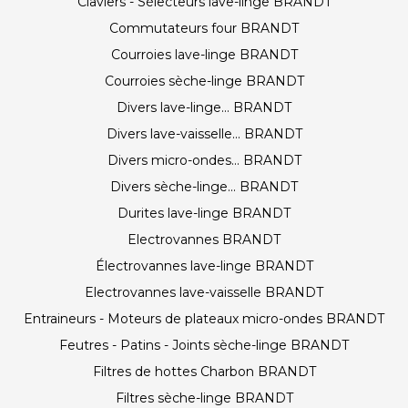
Claviers - Sélecteurs lave-linge BRANDT
Commutateurs four BRANDT
Courroies lave-linge BRANDT
Courroies sèche-linge BRANDT
Divers lave-linge... BRANDT
Divers lave-vaisselle... BRANDT
Divers micro-ondes... BRANDT
Divers sèche-linge... BRANDT
Durites lave-linge BRANDT
Electrovannes BRANDT
Électrovannes lave-linge BRANDT
Electrovannes lave-vaisselle BRANDT
Entraineurs - Moteurs de plateaux micro-ondes BRANDT
Feutres - Patins - Joints sèche-linge BRANDT
Filtres de hottes Charbon BRANDT
Filtres sèche-linge BRANDT