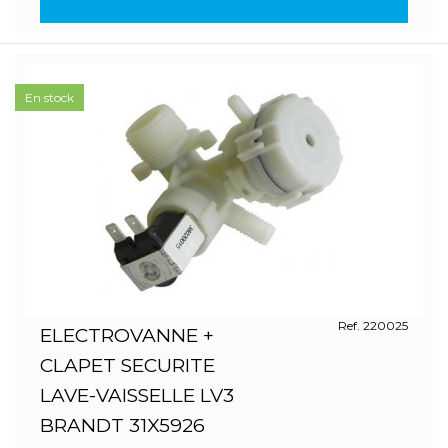
En stock
Ref. 220025
ELECTROVANNE +
CLAPET SECURITE
LAVE-VAISSELLE LV3
BRANDT 31X5926