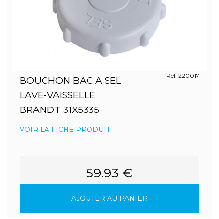
Ref. 220017
BOUCHON BAC A SEL
LAVE-VAISSELLE
BRANDT 31X5335
VOIR LA FICHE PRODUIT
59.93 €
AJOUTER AU PANIER