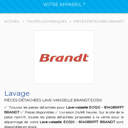
VOTRE APPAREIL ?
ACCUEIL
TOUTES LES MARQUES
PIÈCES DÉTACHÉES BRANDT
Lavage
PIÈCES DÉTACHÉES LAVE-VAISSELLE BRANDT
EO120
✅ Trouvez les pièces détachées pour
Lave-vaisselle EO120 - 8140BRFF7
BRANDT
✅ Pièces disponibles ✅ Livraison 24/48 heures. Sur le site de la
pièce npm.fr, toutes les pièces détachées proposées à la vente pour le
dépannage de votre
Lave-vaisselle EO120 - 8140BRFF7
BRANDT
sont
disponibles en stock.