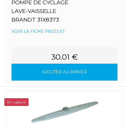
POMPE DE CYCLAGE
LAVE-VAISSELLE
BRANDT 31X8373
VOIR LA FICHE PRODUIT
30.01 €
AJOUTER AU PANIER
En rupture