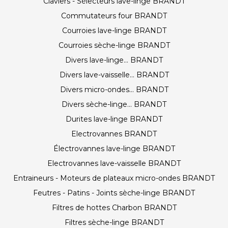
Claviers - Sélecteurs lave-linge BRANDT
Commutateurs four BRANDT
Courroies lave-linge BRANDT
Courroies sèche-linge BRANDT
Divers lave-linge... BRANDT
Divers lave-vaisselle... BRANDT
Divers micro-ondes... BRANDT
Divers sèche-linge... BRANDT
Durites lave-linge BRANDT
Electrovannes BRANDT
Électrovannes lave-linge BRANDT
Electrovannes lave-vaisselle BRANDT
Entraineurs - Moteurs de plateaux micro-ondes BRANDT
Feutres - Patins - Joints sèche-linge BRANDT
Filtres de hottes Charbon BRANDT
Filtres sèche-linge BRANDT