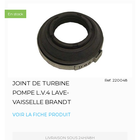
En stock
Ref. 220048
JOINT DE TURBINE
POMPE L.V.4 LAVE-
VAISSELLE BRANDT
VOIR LA FICHE PRODUIT
LIVRAISON SOUS 24H/48H