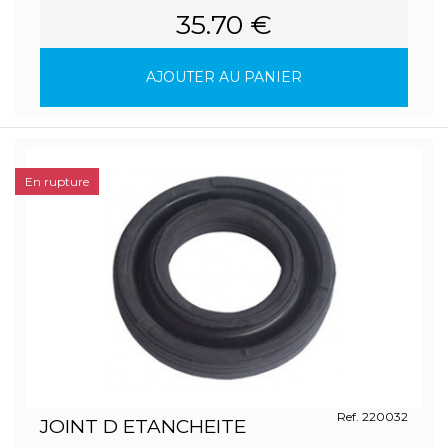
35.70 €
AJOUTER AU PANIER
En rupture
Ref. 220032
JOINT D ETANCHEITE