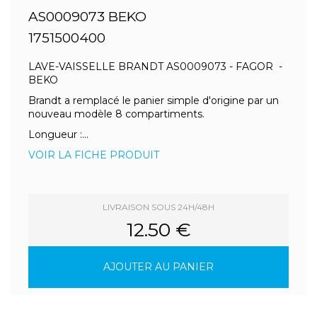
AS0009073 BEKO
1751500400
LAVE-VAISSELLE BRANDT AS0009073 - FAGOR -
BEKO
Brandt a remplacé le panier simple d'origine par un
nouveau modèle 8 compartiments.
Longueur :...
VOIR LA FICHE PRODUIT
LIVRAISON SOUS 24H/48H
12.50 €
AJOUTER AU PANIER