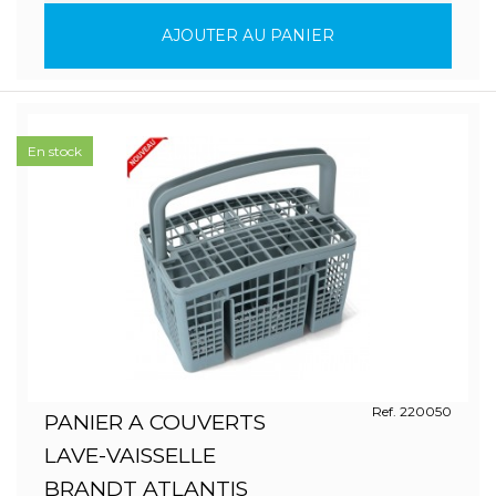
AJOUTER AU PANIER
En stock
Ref. 220050
PANIER A COUVERTS
LAVE-VAISSELLE
BRANDT ATLANTIS