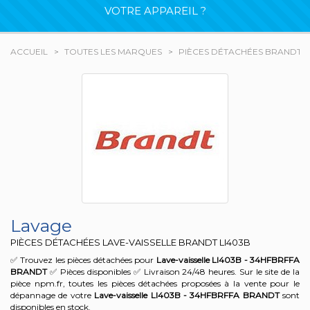
VOTRE APPAREIL ?
ACCUEIL
TOUTES LES MARQUES
PIÈCES DÉTACHÉES BRANDT
Lavage
PIÈCES DÉTACHÉES LAVE-VAISSELLE BRANDT
LI403B
✅ Trouvez les pièces détachées pour
Lave-vaisselle LI403B - 34HFBRFFA
BRANDT
✅ Pièces disponibles ✅ Livraison 24/48 heures. Sur le site de la
pièce npm.fr, toutes les pièces détachées proposées à la vente pour le
dépannage de votre
Lave-vaisselle LI403B - 34HFBRFFA
BRANDT
sont
disponibles en stock.