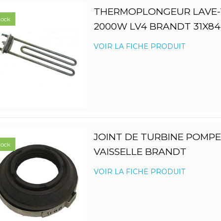
THERMOPLONGEUR LAVE-V
tock
2000W LV4 BRANDT 31X84
VOIR LA FICHE PRODUIT
JOINT DE TURBINE POMPE 
tock
VAISSELLE BRANDT
VOIR LA FICHE PRODUIT