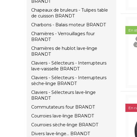
BRANDT
Chapeaux de bruleurs - Tulipes table
de cuisson BRANDT
Charbons - Balais moteur BRANDT
En s
Charnières - Verrouillages four
BRANDT
Charnières de hublot lave-linge
BRANDT
Claviers - Sélecteurs - Interrupteurs
lave-vaisselle BRANDT
Claviers - Sélecteurs - Interrupteurs
sèche-linge BRANDT
Claviers - Sélecteurs lave-linge
BRANDT
Commutateurs four BRANDT
En r
Courroies lave-linge BRANDT
Courroies sèche-linge BRANDT
Divers lave-linge... BRANDT