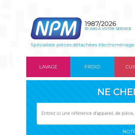
1987/2026
39 ANS À VOTRE SERVICE
Spécialiste pièces détachées électroménage
LAVAGE
FROID
CUI
NE CHE
NOTR