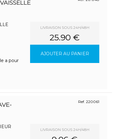
VAISSELLE
LLE
LIVRAISON SOUS 24H/48H
25.90 €
AJOUTER AU PANIER
le a pour
Ref. 220061
AVE-
IEUR
LIVRAISON SOUS 24H/48H