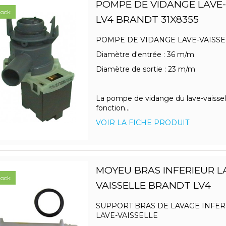
POMPE DE VIDANGE LAVE-
tock
LV4 BRANDT 31X8355
POMPE DE VIDANGE LAVE-VAISSE
Diamètre d'entrée : 36 m/m
Diamètre de sortie : 23 m/m
La pompe de vidange du lave-vaissel
fonction...
VOIR LA FICHE PRODUIT
MOYEU BRAS INFERIEUR L
tock
VAISSELLE BRANDT LV4
SUPPORT BRAS DE LAVAGE INFER
LAVE-VAISSELLE