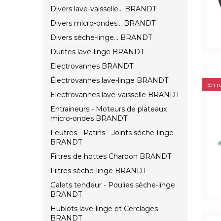
Divers lave-vaisselle... BRANDT
Divers micro-ondes... BRANDT
Divers sèche-linge... BRANDT
Durites lave-linge BRANDT
Electrovannes BRANDT
Électrovannes lave-linge BRANDT
En r
Electrovannes lave-vaisselle BRANDT
Entraineurs - Moteurs de plateaux
micro-ondes BRANDT
Feutres - Patins - Joints sèche-linge
BRANDT
Filtres de hottes Charbon BRANDT
Filtres sèche-linge BRANDT
Galets tendeur - Poulies sèche-linge
BRANDT
Hublots lave-linge et Cerclages
BRANDT