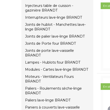
Injecteurs table de cuisson -
En s
gazinière BRANDT
Interrupteurs lave-linge BRANDT
Joints de hublot - Manchettes lave-
linge BRANDT
Joints de palier lave-linge BRANDT
Joints de Porte four BRANDT
Joints de porte lave-vaisselle
BRANDT
Lampes - Hublots four BRANDT
Modules - Cartes lave-linge BRANDT
Moteurs - Ventilateurs Fours
BRANDT
En s
Paliers - Roulements sèche-linge
BRANDT
Paliers lave-linge BRANDT
Paniers à couverts lave-vaisselle