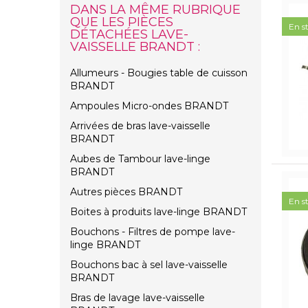
DANS LA MÊME RUBRIQUE
QUE LES PIÈCES
En s
DÉTACHÉES LAVE-
VAISSELLE BRANDT :
Allumeurs - Bougies table de cuisson
BRANDT
Ampoules Micro-ondes BRANDT
Arrivées de bras lave-vaisselle
BRANDT
Aubes de Tambour lave-linge
BRANDT
Autres pièces BRANDT
En s
Boites à produits lave-linge BRANDT
Bouchons - Filtres de pompe lave-
linge BRANDT
Bouchons bac à sel lave-vaisselle
BRANDT
Bras de lavage lave-vaisselle