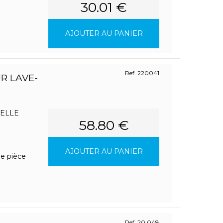
30.01 €
AJOUTER AU PANIER
Ref. 220041
R LAVE-
SELLE
58.80 €
AJOUTER AU PANIER
ne pièce
Ref. 20.048