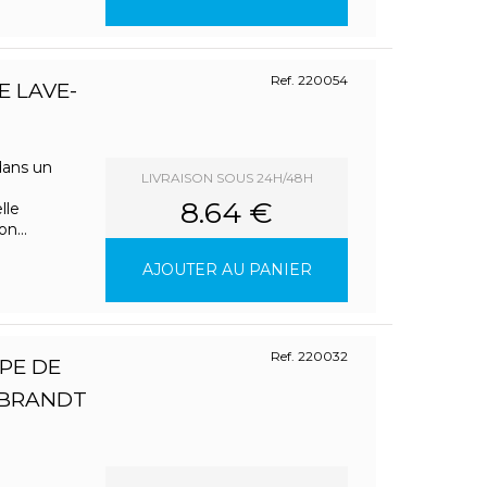
Ref. 220054
E LAVE-
dans un
LIVRAISON SOUS 24H/48H
8.64 €
lle
n...
AJOUTER AU PANIER
Ref. 220032
PE DE
 BRANDT