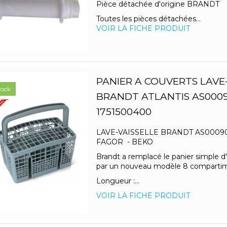
Pièce détachée d'origine BRANDT
Toutes les pièces détachées...
VOIR LA FICHE PRODUIT
PANIER A COUVERTS LAVE
tock
BRANDT ATLANTIS AS000
1751500400
LAVE-VAISSELLE BRANDT AS00090
FAGOR - BEKO
Brandt a remplacé le panier simple d'
par un nouveau modèle 8 comparti
Longueur :...
VOIR LA FICHE PRODUIT