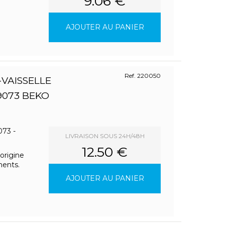
9.06 €
AJOUTER AU PANIER
Ref. 220050
-VAISSELLE
9073 BEKO
73 -
LIVRAISON SOUS 24H/48H
12.50 €
origine
ments.
AJOUTER AU PANIER