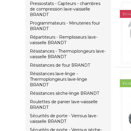
Pressostats - Capteurs - chambres
de compression lave-vaisselle
En r
BRANDT
Programmateurs - Minuteries four
BRANDT
Répartiteurs - Remplisseurs lave-
vaisselle BRANDT
Résistances - Thermoplongeurs lave-
vaisselle BRANDT
Résistances de four BRANDT
Résistances lave-linge -
Thermoplongeurs lave-linge
En s
BRANDT
Résistances sèche-linge BRANDT
Roulettes de panier lave-vaisselle
BRANDT
Sécurités de porte - Verrous lave-
vaisselle BRANDT
Sécurités de porte - Verrous sèche-