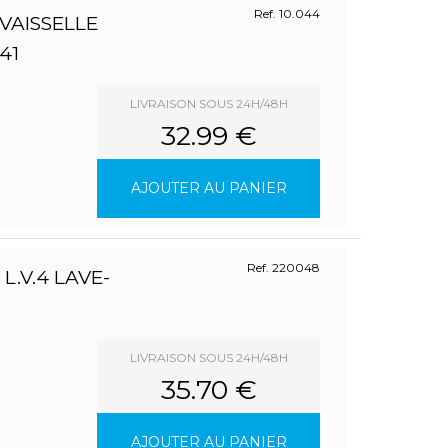
Ref. 10.044
AISSELLE
41
LIVRAISON SOUS 24H/48H
32.99 €
AJOUTER AU PANIER
Ref. 220048
L.V.4 LAVE-
LIVRAISON SOUS 24H/48H
35.70 €
AJOUTER AU PANIER