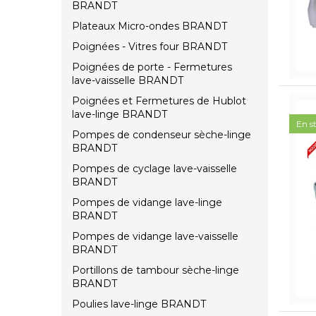
BRANDT
Plateaux Micro-ondes BRANDT
Poignées - Vitres four BRANDT
Poignées de porte - Fermetures
lave-vaisselle BRANDT
Poignées et Fermetures de Hublot
lave-linge BRANDT
En s
Pompes de condenseur sèche-linge
BRANDT
Pompes de cyclage lave-vaisselle
BRANDT
Pompes de vidange lave-linge
BRANDT
Pompes de vidange lave-vaisselle
BRANDT
Portillons de tambour sèche-linge
BRANDT
Poulies lave-linge BRANDT