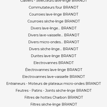
Claviers - Sélecteurs lave-linge BRANDT
Commutateurs four BRANDT
Courroies lave-linge BRANDT
Courroies sèche-linge BRANDT
Divers lave-linge... BRANDT
Divers lave-vaisselle... BRANDT
Divers micro-ondes... BRANDT
Divers sèche-linge... BRANDT
Durites lave-linge BRANDT
Electrovannes BRANDT
Électrovannes lave-linge BRANDT
Electrovannes lave-vaisselle BRANDT
Entraineurs - Moteurs de plateaux micro-ondes BRANDT
Feutres - Patins - Joints sèche-linge BRANDT
Filtres de hottes Charbon BRANDT
Filtres sèche-linge BRANDT