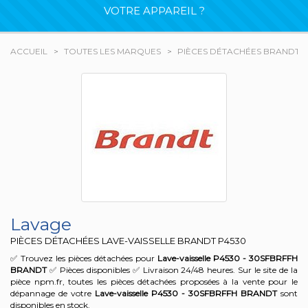
VOTRE APPAREIL ?
ACCUEIL
TOUTES LES MARQUES
PIÈCES DÉTACHÉES BRANDT
Lavage
PIÈCES DÉTACHÉES LAVE-VAISSELLE BRANDT
P4530
✅ Trouvez les pièces détachées pour
Lave-vaisselle P4530 - 30SFBRFFH
BRANDT
✅ Pièces disponibles ✅ Livraison 24/48 heures. Sur le site de la
pièce npm.fr, toutes les pièces détachées proposées à la vente pour le
dépannage de votre
Lave-vaisselle P4530 - 30SFBRFFH
BRANDT
sont
disponibles en stock.