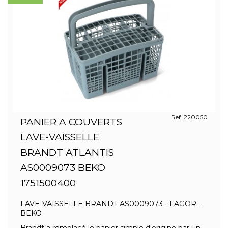
Ref. 220050
PANIER A COUVERTS
LAVE-VAISSELLE
BRANDT ATLANTIS
AS0009073 BEKO
1751500400
LAVE-VAISSELLE BRANDT AS0009073 - FAGOR -
BEKO