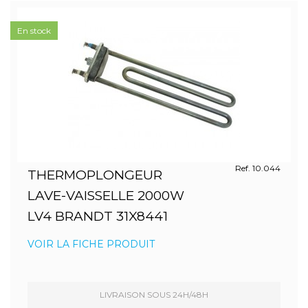
En stock
Ref. 10.044
THERMOPLONGEUR
LAVE-VAISSELLE 2000W
LV4 BRANDT 31X8441
VOIR LA FICHE PRODUIT
LIVRAISON SOUS 24H/48H