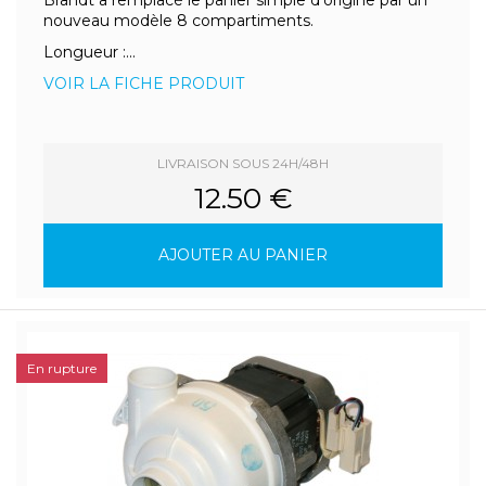
Brandt a remplacé le panier simple d'origine par un
nouveau modèle 8 compartiments.
Longueur :...
VOIR LA FICHE PRODUIT
LIVRAISON SOUS 24H/48H
12.50 €
AJOUTER AU PANIER
En rupture