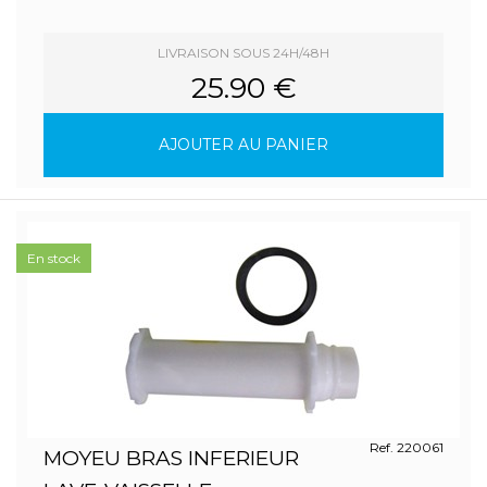
LIVRAISON SOUS 24H/48H
25.90 €
AJOUTER AU PANIER
En stock
Ref. 220061
MOYEU BRAS INFERIEUR