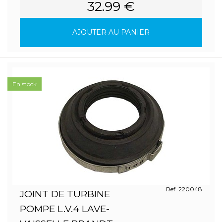
32.99 €
AJOUTER AU PANIER
En stock
Ref. 220048
JOINT DE TURBINE
POMPE L.V.4 LAVE-