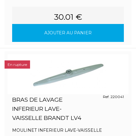
30.01 €
AJOUTER AU PANIER
En rupture
Ref. 220041
BRAS DE LAVAGE
INFERIEUR LAVE-
VAISSELLE BRANDT LV4
MOULINET INFERIEUR LAVE-VAISSELLE