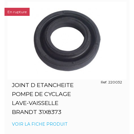
En rupture
Ref. 220032
JOINT D ETANCHEITE
POMPE DE CYCLAGE
LAVE-VAISSELLE
BRANDT 31X8373
VOIR LA FICHE PRODUIT