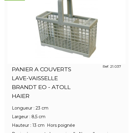
Ref. 21.037
PANIER A COUVERTS
LAVE-VAISSELLE
BRANDT EO - ATOLL
HAIER
Longueur : 23 cm
Largeur : 8,5 cm
Hauteur : 13 cm Hors poignée