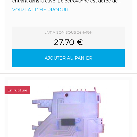
entrant dans la cuve. L’électrovanne est dotée de...
VOIR LA FICHE PRODUIT
LIVRAISON SOUS 24H/48H
27.70 €
AJOUTER AU PANIER
En rupture