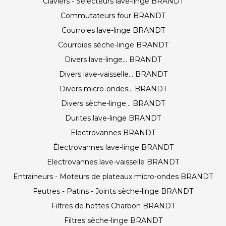
Claviers - Sélecteurs lave-linge BRANDT
Commutateurs four BRANDT
Courroies lave-linge BRANDT
Courroies sèche-linge BRANDT
Divers lave-linge... BRANDT
Divers lave-vaisselle... BRANDT
Divers micro-ondes... BRANDT
Divers sèche-linge... BRANDT
Durites lave-linge BRANDT
Electrovannes BRANDT
Électrovannes lave-linge BRANDT
Electrovannes lave-vaisselle BRANDT
Entraineurs - Moteurs de plateaux micro-ondes BRANDT
Feutres - Patins - Joints sèche-linge BRANDT
Filtres de hottes Charbon BRANDT
Filtres sèche-linge BRANDT