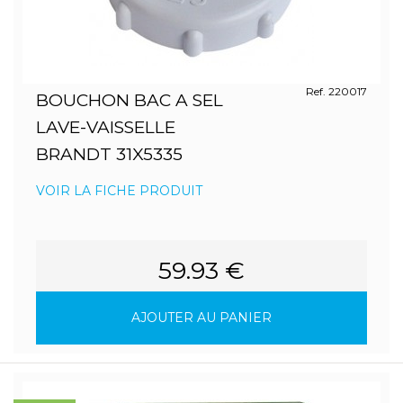
Ref. 220017
BOUCHON BAC A SEL
LAVE-VAISSELLE
BRANDT 31X5335
VOIR LA FICHE PRODUIT
59.93 €
AJOUTER AU PANIER