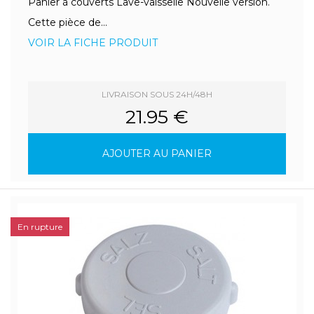
Panier à couverts Lave-vaisselle Nouvelle version.
Cette pièce de...
VOIR LA FICHE PRODUIT
LIVRAISON SOUS 24H/48H
21.95 €
AJOUTER AU PANIER
En rupture