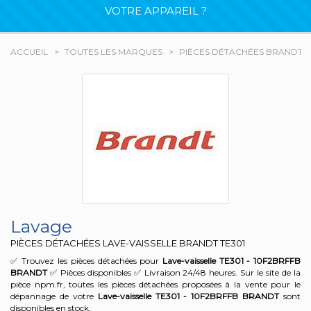
VOTRE APPAREIL ?
ACCUEIL
TOUTES LES MARQUES
PIÈCES DÉTACHÉES BRANDT
Lavage
PIÈCES DÉTACHÉES LAVE-VAISSELLE BRANDT
TE301
✅ Trouvez les pièces détachées pour
Lave-vaisselle TE301 - 10F2BRFFB
BRANDT
✅ Pièces disponibles ✅ Livraison 24/48 heures. Sur le site de la
pièce npm.fr, toutes les pièces détachées proposées à la vente pour le
dépannage de votre
Lave-vaisselle TE301 - 10F2BRFFB
BRANDT
sont
disponibles en stock.