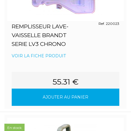
Ref. 220023
REMPLISSEUR LAVE-
VAISSELLE BRANDT
SERIE LV3 CHRONO
VOIR LA FICHE PRODUIT
55.31 €
AJOUTER AU PANIER
En stock