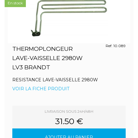
En stock
Ref. 10.089
THERMOPLONGEUR
LAVE-VAISSELLE 2980W
LV3 BRANDT
RESISTANCE LAVE-VAISSELLE 2980W
VOIR LA FICHE PRODUIT
LIVRAISON SOUS 24H/48H
31.50 €
AJOUTER AU PANIER