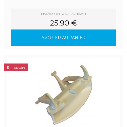
LIVRAISON SOUS 24H/48H
25.90 €
AJOUTER AU PANIER
En rupture