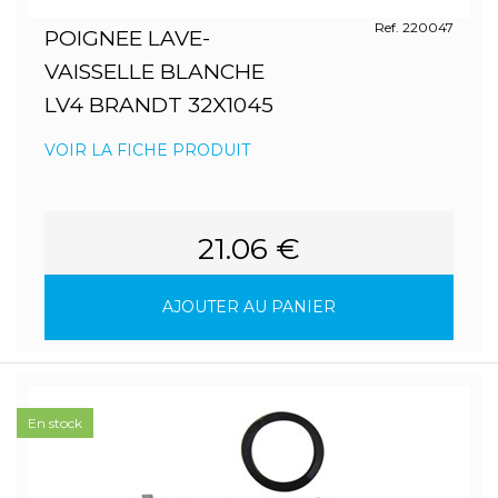
Ref. 220047
POIGNEE LAVE-
VAISSELLE BLANCHE
LV4 BRANDT 32X1045
VOIR LA FICHE PRODUIT
21.06 €
AJOUTER AU PANIER
En stock