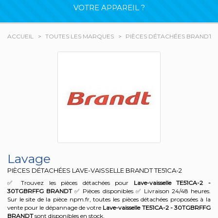
VOTRE APPAREIL ?
ACCUEIL
TOUTES LES MARQUES
PIÈCES DÉTACHÉES BRANDT
Lavage
PIÈCES DÉTACHÉES LAVE-VAISSELLE BRANDT
TE51CA-2
✅ Trouvez les pièces détachées pour
Lave-vaisselle TE51CA-2 -
30TGBRFFG
BRANDT
✅ Pièces disponibles ✅ Livraison 24/48 heures.
Sur le site de la pièce npm.fr, toutes les pièces détachées proposées à la
vente pour le dépannage de votre
Lave-vaisselle TE51CA-2 - 30TGBRFFG
BRANDT
sont disponibles en stock.