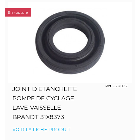
En rupture
Ref. 220032
JOINT D ETANCHEITE
POMPE DE CYCLAGE
LAVE-VAISSELLE
BRANDT 31X8373
VOIR LA FICHE PRODUIT