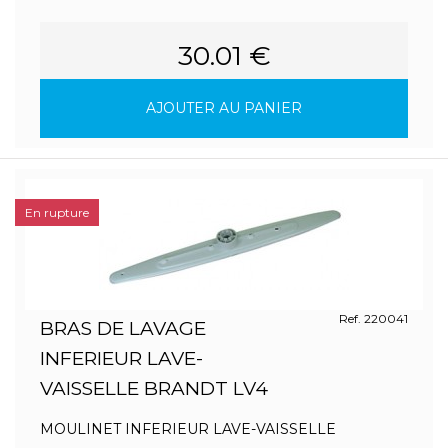
30.01 €
AJOUTER AU PANIER
En rupture
Ref. 220041
BRAS DE LAVAGE
INFERIEUR LAVE-
VAISSELLE BRANDT LV4
MOULINET INFERIEUR LAVE-VAISSELLE