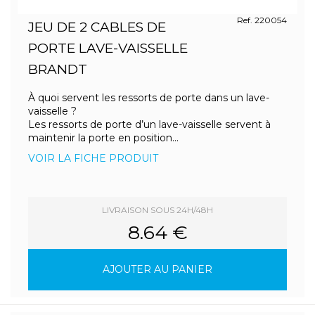
Ref. 220054
JEU DE 2 CABLES DE
PORTE LAVE-VAISSELLE
BRANDT
À quoi servent les ressorts de porte dans un lave-
vaisselle ?
Les ressorts de porte d’un lave-vaisselle servent à
maintenir la porte en position...
VOIR LA FICHE PRODUIT
LIVRAISON SOUS 24H/48H
8.64 €
AJOUTER AU PANIER