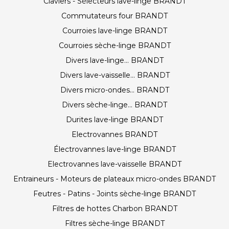
Claviers - Sélecteurs lave-linge BRANDT
Commutateurs four BRANDT
Courroies lave-linge BRANDT
Courroies sèche-linge BRANDT
Divers lave-linge... BRANDT
Divers lave-vaisselle... BRANDT
Divers micro-ondes... BRANDT
Divers sèche-linge... BRANDT
Durites lave-linge BRANDT
Electrovannes BRANDT
Électrovannes lave-linge BRANDT
Electrovannes lave-vaisselle BRANDT
Entraineurs - Moteurs de plateaux micro-ondes BRANDT
Feutres - Patins - Joints sèche-linge BRANDT
Filtres de hottes Charbon BRANDT
Filtres sèche-linge BRANDT