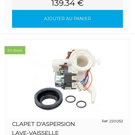
139.34 €
AJOUTER AU PANIER
En stock
Ref. 220052
CLAPET D'ASPERSION
LAVE-VAISSELLE