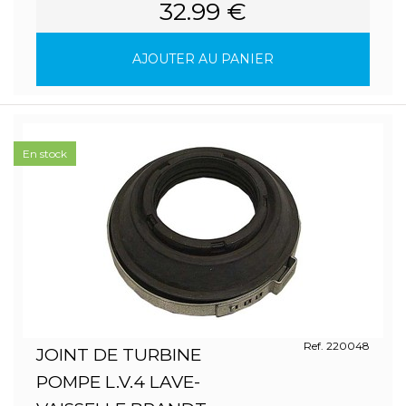
32.99 €
AJOUTER AU PANIER
En stock
Ref. 220048
JOINT DE TURBINE
POMPE L.V.4 LAVE-