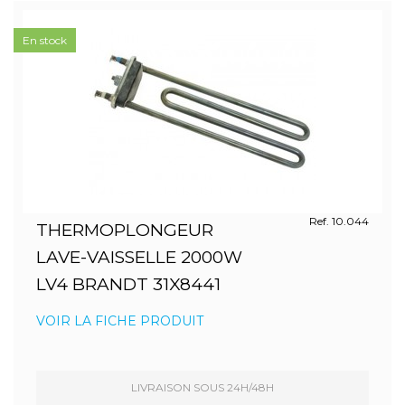
En stock
Ref. 10.044
THERMOPLONGEUR
LAVE-VAISSELLE 2000W
LV4 BRANDT 31X8441
VOIR LA FICHE PRODUIT
LIVRAISON SOUS 24H/48H