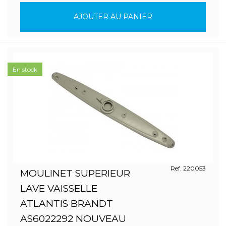
AJOUTER AU PANIER
En stock
Ref. 220053
MOULINET SUPERIEUR
LAVE VAISSELLE
ATLANTIS BRANDT
AS6022292 NOUVEAU