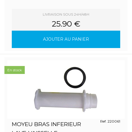
LIVRAISON SOUS 24H/48H
25.90 €
AJOUTER AU PANIER
En stock
Ref. 220061
MOYEU BRAS INFERIEUR