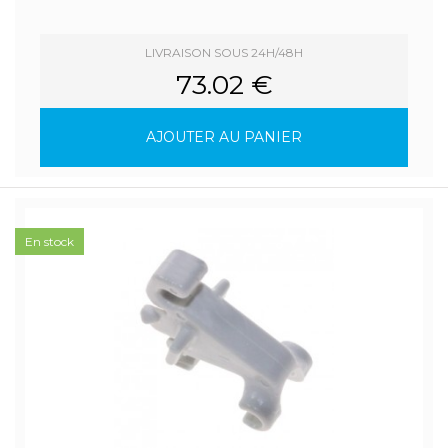
LIVRAISON SOUS 24H/48H
73.02 €
AJOUTER AU PANIER
En stock