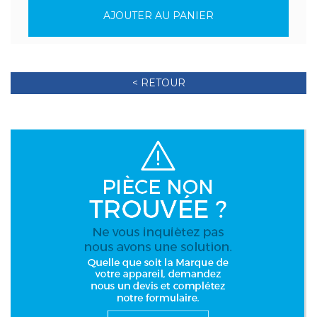
AJOUTER AU PANIER
< RETOUR