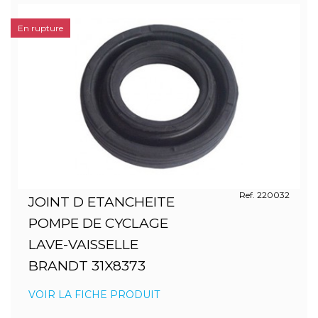
En rupture
Ref. 220032
JOINT D ETANCHEITE
POMPE DE CYCLAGE
LAVE-VAISSELLE
BRANDT 31X8373
VOIR LA FICHE PRODUIT