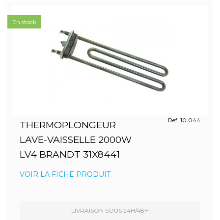
En stock
Ref. 10.044
THERMOPLONGEUR
LAVE-VAISSELLE 2000W
LV4 BRANDT 31X8441
VOIR LA FICHE PRODUIT
LIVRAISON SOUS 24H/48H