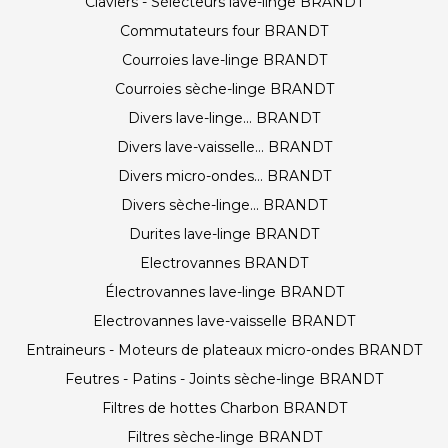
Claviers - Sélecteurs lave-linge BRANDT
Commutateurs four BRANDT
Courroies lave-linge BRANDT
Courroies sèche-linge BRANDT
Divers lave-linge... BRANDT
Divers lave-vaisselle... BRANDT
Divers micro-ondes... BRANDT
Divers sèche-linge... BRANDT
Durites lave-linge BRANDT
Electrovannes BRANDT
Électrovannes lave-linge BRANDT
Electrovannes lave-vaisselle BRANDT
Entraineurs - Moteurs de plateaux micro-ondes BRANDT
Feutres - Patins - Joints sèche-linge BRANDT
Filtres de hottes Charbon BRANDT
Filtres sèche-linge BRANDT