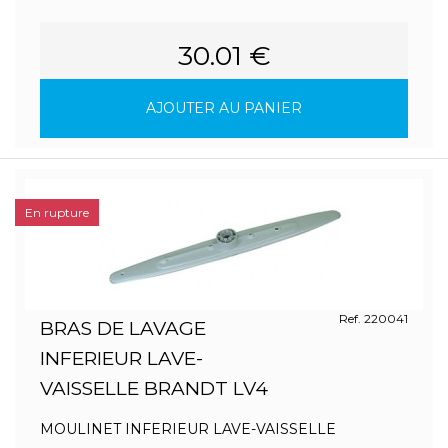
30.01 €
AJOUTER AU PANIER
En rupture
Ref. 220041
BRAS DE LAVAGE
INFERIEUR LAVE-
VAISSELLE BRANDT LV4
MOULINET INFERIEUR LAVE-VAISSELLE