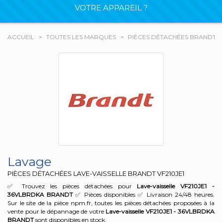
VOTRE APPAREIL ?
ACCUEIL
TOUTES LES MARQUES
PIÈCES DÉTACHÉES BRANDT
Lavage
PIÈCES DÉTACHÉES LAVE-VAISSELLE BRANDT
VF210JE1
✅ Trouvez les pièces détachées pour
Lave-vaisselle VF210JE1 -
36VLBRDKA
BRANDT
✅ Pièces disponibles ✅ Livraison 24/48 heures.
Sur le site de la pièce npm.fr, toutes les pièces détachées proposées à la
vente pour le dépannage de votre
Lave-vaisselle VF210JE1 - 36VLBRDKA
BRANDT
sont disponibles en stock.