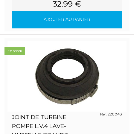
32.99 €
AJOUTER AU PANIER
En stock
Ref. 220048
JOINT DE TURBINE
POMPE L.V.4 LAVE-