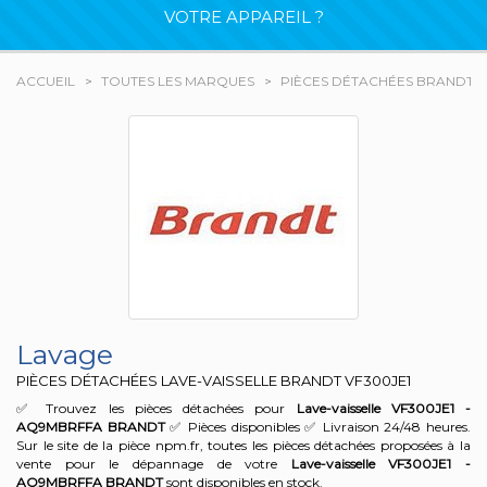
VOTRE APPAREIL ?
ACCUEIL
TOUTES LES MARQUES
PIÈCES DÉTACHÉES BRANDT
Lavage
PIÈCES DÉTACHÉES LAVE-VAISSELLE BRANDT
VF300JE1
✅ Trouvez les pièces détachées pour
Lave-vaisselle VF300JE1 -
AQ9MBRFFA
BRANDT
✅ Pièces disponibles ✅ Livraison 24/48 heures.
Sur le site de la pièce npm.fr, toutes les pièces détachées proposées à la
vente pour le dépannage de votre
Lave-vaisselle VF300JE1 -
AQ9MBRFFA
BRANDT
sont disponibles en stock.