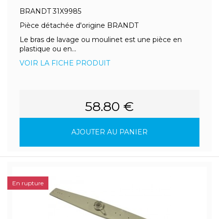
BRANDT 31X9985
Pièce détachée d'origine BRANDT
Le bras de lavage ou moulinet est une pièce en
plastique ou en...
VOIR LA FICHE PRODUIT
58.80 €
AJOUTER AU PANIER
En rupture