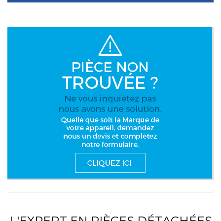
L'EXPERT EN PIÈCES DÉTACHÉES