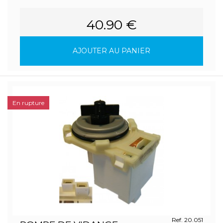
40.90 €
AJOUTER AU PANIER
En rupture
Ref. 20.051