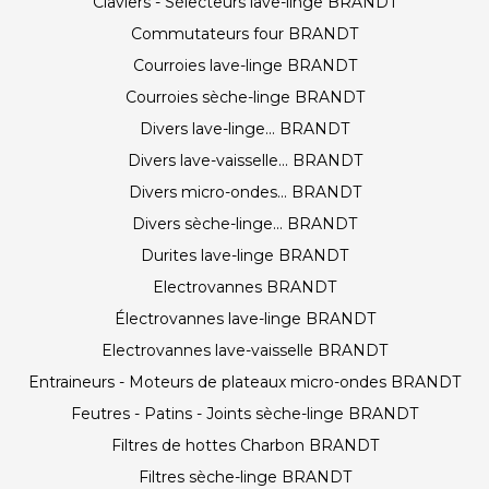
Claviers - Sélecteurs lave-linge BRANDT
Commutateurs four BRANDT
Courroies lave-linge BRANDT
Courroies sèche-linge BRANDT
Divers lave-linge... BRANDT
Divers lave-vaisselle... BRANDT
Divers micro-ondes... BRANDT
Divers sèche-linge... BRANDT
Durites lave-linge BRANDT
Electrovannes BRANDT
Électrovannes lave-linge BRANDT
Electrovannes lave-vaisselle BRANDT
Entraineurs - Moteurs de plateaux micro-ondes BRANDT
Feutres - Patins - Joints sèche-linge BRANDT
Filtres de hottes Charbon BRANDT
Filtres sèche-linge BRANDT