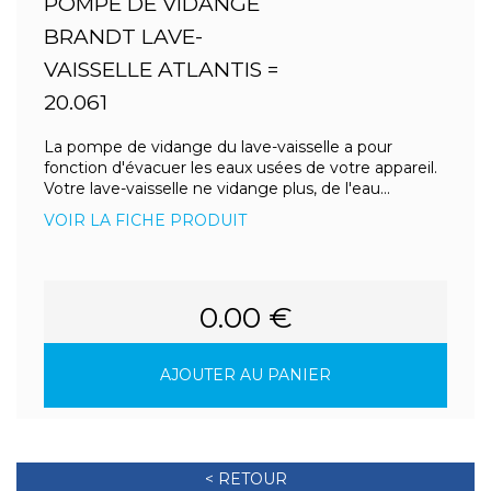
POMPE DE VIDANGE
BRANDT LAVE-
VAISSELLE ATLANTIS =
20.061
La pompe de vidange du lave-vaisselle a pour
fonction d'évacuer les eaux usées de votre appareil.
Votre lave-vaisselle ne vidange plus, de l'eau...
VOIR LA FICHE PRODUIT
0.00 €
AJOUTER AU PANIER
< RETOUR